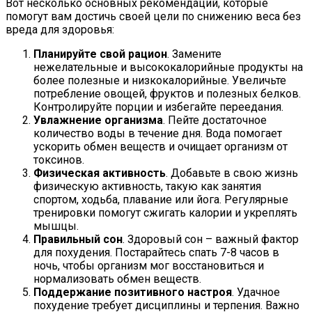
Вот несколько основных рекомендаций, которые
помогут вам достичь своей цели по снижению веса без
вреда для здоровья:
Планируйте свой рацион
. Замените
нежелательные и высококалорийные продукты на
более полезные и низкокалорийные. Увеличьте
потребление овощей, фруктов и полезных белков.
Контролируйте порции и избегайте переедания.
Увлажнение организма
. Пейте достаточное
количество воды в течение дня. Вода помогает
ускорить обмен веществ и очищает организм от
токсинов.
Физическая активность
. Добавьте в свою жизнь
физическую активность, такую как занятия
спортом, ходьба, плавание или йога. Регулярные
тренировки помогут сжигать калории и укреплять
мышцы.
Правильный сон
. Здоровый сон – важный фактор
для похудения. Постарайтесь спать 7-8 часов в
ночь, чтобы организм мог восстановиться и
нормализовать обмен веществ.
Поддержание позитивного настроя
. Удачное
похудение требует дисциплины и терпения. Важно