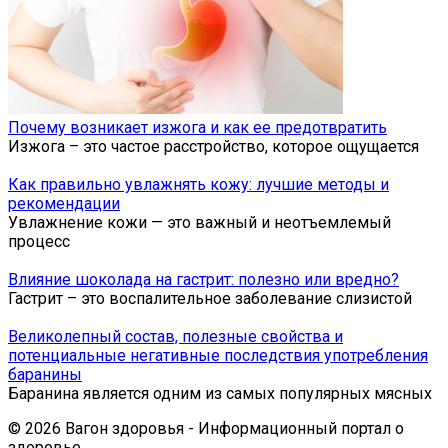
Почему возникает изжога и как ее предотвратить
Изжога – это частое расстройство, которое ощущается
Как правильно увлажнять кожу: лучшие методы и
рекомендации
Увлажнение кожи — это важный и неотъемлемый
процесс
Влияние шоколада на гастрит: полезно или вредно?
Гастрит – это воспалительное заболевание слизистой
Великолепный состав, полезные свойства и
потенциальные негативные последствия употребления
баранины
Баранина является одним из самых популярных мясных
© 2026 Вагон здоровья - Информационный портал о
здоровье