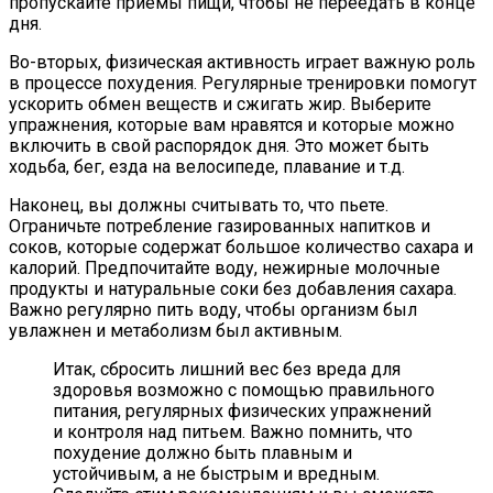
пропускайте приемы пищи, чтобы не переедать в конце
дня.
Во-вторых, физическая активность играет важную роль
в процессе похудения. Регулярные тренировки помогут
ускорить обмен веществ и сжигать жир. Выберите
упражнения, которые вам нравятся и которые можно
включить в свой распорядок дня. Это может быть
ходьба, бег, езда на велосипеде, плавание и т.д.
Наконец, вы должны считывать то, что пьете.
Ограничьте потребление газированных напитков и
соков, которые содержат большое количество сахара и
калорий. Предпочитайте воду, нежирные молочные
продукты и натуральные соки без добавления сахара.
Важно регулярно пить воду, чтобы организм был
увлажнен и метаболизм был активным.
Итак, сбросить лишний вес без вреда для
здоровья возможно с помощью правильного
питания, регулярных физических упражнений
и контроля над питьем. Важно помнить, что
похудение должно быть плавным и
устойчивым, а не быстрым и вредным.