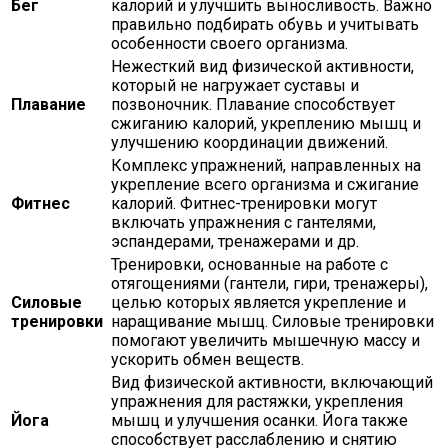
Бег
калорий и улучшить выносливость. Важно
правильно подбирать обувь и учитывать
особенности своего организма.
Нежесткий вид физической активности,
который не нагружает суставы и
Плавание
позвоночник. Плавание способствует
сжиганию калорий, укреплению мышц и
улучшению координации движений.
Комплекс упражнений, направленных на
укрепление всего организма и сжигание
Фитнес
калорий. Фитнес-тренировки могут
включать упражнения с гантелями,
эспандерами, тренажерами и др.
Тренировки, основанные на работе с
отягощениями (гантели, гири, тренажеры),
Силовые
целью которых является укрепление и
тренировки
наращивание мышц. Силовые тренировки
помогают увеличить мышечную массу и
ускорить обмен веществ.
Вид физической активности, включающий
упражнения для растяжки, укрепления
Йога
мышц и улучшения осанки. Йога также
способствует расслаблению и снятию