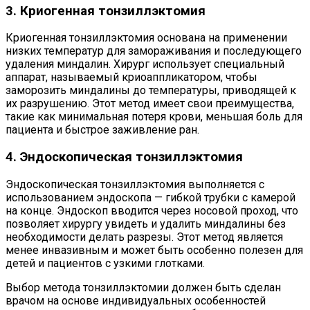
3. Криогенная тонзиллэктомия
Криогенная тонзиллэктомия основана на применении
низких температур для замораживания и последующего
удаления миндалин. Хирург использует специальный
аппарат, называемый криоаппликатором, чтобы
заморозить миндалины до температуры, приводящей к
их разрушению. Этот метод имеет свои преимущества,
такие как минимальная потеря крови, меньшая боль для
пациента и быстрое заживление ран.
4. Эндоскопическая тонзиллэктомия
Эндоскопическая тонзиллэктомия выполняется с
использованием эндоскопа — гибкой трубки с камерой
на конце. Эндоскоп вводится через носовой проход, что
позволяет хирургу увидеть и удалить миндалины без
необходимости делать разрезы. Этот метод является
менее инвазивным и может быть особенно полезен для
детей и пациентов с узкими глотками.
Выбор метода тонзиллэктомии должен быть сделан
врачом на основе индивидуальных особенностей