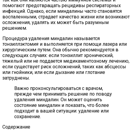
помогают предотвращать рецидивы респираторных
инфекций. Однако, если миндалины часто становятся
воспаленными, страдает качество жизни или возникают
осложнения, удалять их может быть разумным
решением.
Процедура удаления миндалин называется
тонзиллэктомия
и выполняется при помощи лазера или
хирургическим путем. Она обычно рекомендуется в
следующих случаях: если тонзиллит хронический,
тяжелый или не поддается медикаментозному лечению,
если существует риск осложнений, таких как абсцессы
или гнойники, или если дыхание или глотание
затруднены.
Важно проконсультироваться с врачом,
прежде чем принимать решение по поводу
удаления миндалин. Он может оценить
состояние миндалин и показать, что более
подходит в вашей ситуации: удаление или
сохранение.
Содержание