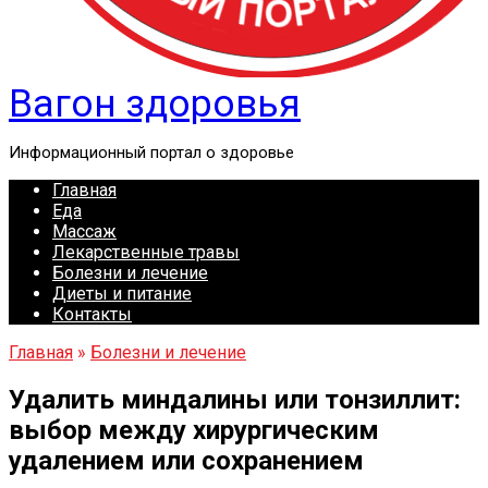
Вагон здоровья
Информационный портал о здоровье
Главная
Еда
Массаж
Лекарственные травы
Болезни и лечение
Диеты и питание
Контакты
Главная
»
Болезни и лечение
Удалить миндалины или тонзиллит:
выбор между хирургическим
удалением или сохранением