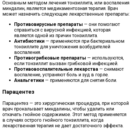
Основным методом лечения тонзиллита, или воспаления
миндалин, является медикаментозная терапия. Врач
может назначить следующие лекарственные препараты:
Противовирусные препараты
— они помогают
справиться с вирусной инфекцией, которая
является одной из причин тонзиллита.
Антибиотики
— применяются при бактериальном
тонзиллите для уничтожения возбудителей
воспаления.
Противогрибковые препараты
— используются,
если тонзиллит вызван грибковой инфекцией.
Противовоспалительные лекарства
— снимают
воспаление, устраняют боль и зуд в горле.
Анальгетики
— применяются для снятия боли.
Парацентез
Парацентез — это хирургическая процедура, при которой
врач прокалывает миндалины, чтобы удалить или
откачать гнойное содержимое. Этот метод применяется
в случаях острого гнойного тонзиллита, когда
лекарственная терапия не дает достаточного эффекта.