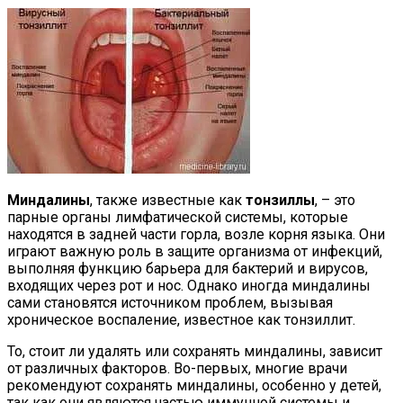
Миндалины
, также известные как
тонзиллы
, – это
парные органы лимфатической системы, которые
находятся в задней части горла, возле корня языка. Они
играют важную роль в защите организма от инфекций,
выполняя функцию барьера для бактерий и вирусов,
входящих через рот и нос. Однако иногда миндалины
сами становятся источником проблем, вызывая
хроническое воспаление, известное как тонзиллит.
То, стоит ли удалять или сохранять миндалины, зависит
от различных факторов. Во-первых, многие врачи
рекомендуют сохранять миндалины, особенно у детей,
так как они являются частью иммунной системы и