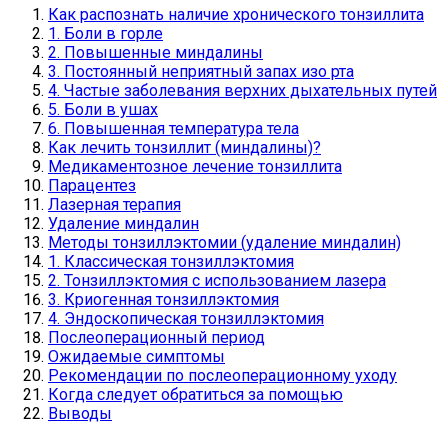
Как распознать наличие хронического тонзиллита
1. Боли в горле
2. Повышенные миндалины
3. Постоянный неприятный запах изо рта
4. Частые заболевания верхних дыхательных путей
5. Боли в ушах
6. Повышенная температура тела
Как лечить тонзиллит (миндалины)?
Медикаментозное лечение тонзиллита
Парацентез
Лазерная терапия
Удаление миндалин
Методы тонзиллэктомии (удаление миндалин)
1. Классическая тонзиллэктомия
2. Тонзиллэктомия с использованием лазера
3. Криогенная тонзиллэктомия
4. Эндоскопическая тонзиллэктомия
Послеоперационный период
Ожидаемые симптомы
Рекомендации по послеоперационному уходу
Когда следует обратиться за помощью
Выводы