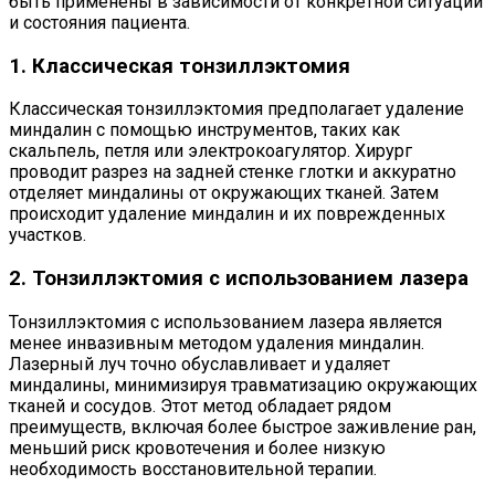
быть применены в зависимости от конкретной ситуации
и состояния пациента.
1. Классическая тонзиллэктомия
Классическая тонзиллэктомия предполагает удаление
миндалин с помощью инструментов, таких как
скальпель, петля или электрокоагулятор. Хирург
проводит разрез на задней стенке глотки и аккуратно
отделяет миндалины от окружающих тканей. Затем
происходит удаление миндалин и их поврежденных
участков.
2. Тонзиллэктомия с использованием лазера
Тонзиллэктомия с использованием лазера является
менее инвазивным методом удаления миндалин.
Лазерный луч точно обуславливает и удаляет
миндалины, минимизируя травматизацию окружающих
тканей и сосудов. Этот метод обладает рядом
преимуществ, включая более быстрое заживление ран,
меньший риск кровотечения и более низкую
необходимость восстановительной терапии.