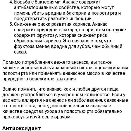
Борьба с бактериями. Ананас содержит
антибактериальные свойства, которые могут
помочь убить вредные бактерии в полости рта и
предотвратить развитие инфекций.
Снижение риска развития кариеса. Ананас
содержит природные сахара, но при этом он также
содержит фруктозу, которая снижает риск
образования кариеса. Это связано с тем, что
фруктоза менее вредна для зубов, чем обычный
сахар.
Помимо потребления свежего ананаса, вы также
можете использовать ананасный сок для ополаскивания
полости рта или применять ананасное масло в качестве
природного освежителя дыхания.
Важно помнить, что ананас, как и любая другая пища,
должен употребляться в умеренном количестве. Если у
вас есть аллергия на ананас или заболевания, связанные
с полостью рта, перед использованием ананаса в
качестве средства ухода за полостью рта обязательно
проконсультируйтесь с врачом.
Антиоксидант