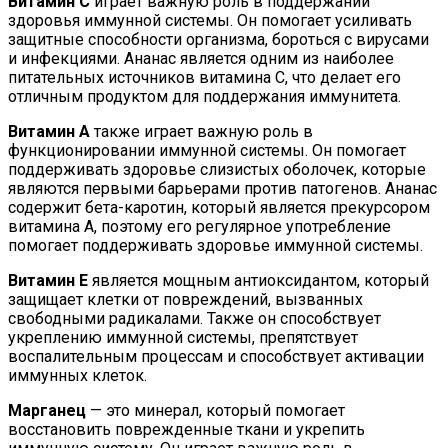
Витамин С
играет важную роль в поддержании
здоровья иммунной системы. Он помогает усиливать
защитные способности организма, бороться с вирусами
и инфекциями. Ананас является одним из наиболее
питательных источников витамина С, что делает его
отличным продуктом для поддержания иммунитета.
Витамин А
также играет важную роль в
функционировании иммунной системы. Он помогает
поддерживать здоровье слизистых оболочек, которые
являются первыми барьерами против патогенов. Ананас
содержит бета-каротин, который является прекурсором
витамина А, поэтому его регулярное употребление
помогает поддерживать здоровье иммунной системы.
Витамин Е
является мощным антиоксидантом, который
защищает клетки от повреждений, вызванных
свободными радикалами. Также он способствует
укреплению иммунной системы, препятствует
воспалительным процессам и способствует активации
иммунных клеток.
Марганец
— это минерал, который помогает
восстановить поврежденные ткани и укрепить