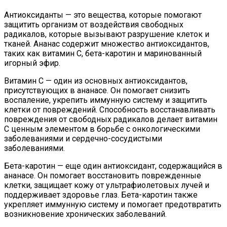
Антиоксиданты — это вещества, которые помогают
защитить организм от воздействия свободных
радикалов, которые вызывают разрушение клеток и
тканей. Ананас содержит множество антиоксидантов,
таких как витамин С, бета-каротин и маринованный
игорный эфир.
Витамин С — один из основных антиоксидантов,
присутствующих в ананасе. Он помогает снизить
воспаление, укрепить иммунную систему и защитить
клетки от повреждений. Способность восстанавливать
повреждения от свободных радикалов делает витамин
С ценным элементом в борьбе с онкологическими
заболеваниями и сердечно-сосудистыми
заболеваниями.
Бета-каротин — еще один антиоксидант, содержащийся в
ананасе. Он помогает восстановить поврежденные
клетки, защищает кожу от ультрафиолетовых лучей и
поддерживает здоровье глаз. Бета-каротин также
укрепляет иммунную систему и помогает предотвратить
возникновение хронических заболеваний.