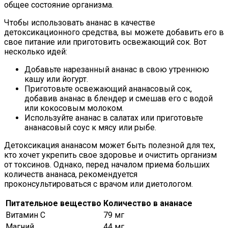
общее состояние организма.
Чтобы использовать ананас в качестве
детоксикационного средства, вы можете добавить его в
свое питание или приготовить освежающий сок. Вот
несколько идей:
Добавьте нарезанный ананас в свою утреннюю
кашу или йогурт.
Приготовьте освежающий ананасовый сок,
добавив ананас в блендер и смешав его с водой
или кокосовым молоком.
Используйте ананас в салатах или приготовьте
ананасовый соус к мясу или рыбе.
Детоксикация ананасом может быть полезной для тех,
кто хочет укрепить свое здоровье и очистить организм
от токсинов. Однако, перед началом приема больших
количеств ананаса, рекомендуется
проконсультироваться с врачом или диетологом.
Питательное вещество
Количество в ананасе
Витамин C
79 мг
Магний
44 мг