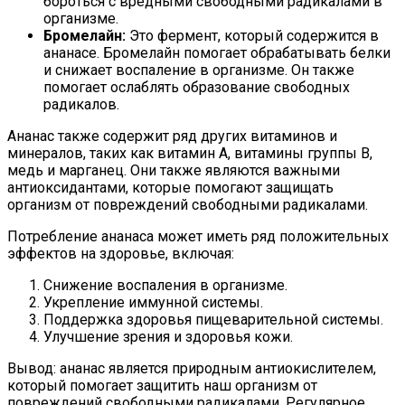
бороться с вредными свободными радикалами в
организме.
Бромелайн:
Это фермент, который содержится в
ананасе. Бромелайн помогает обрабатывать белки
и снижает воспаление в организме. Он также
помогает ослаблять образование свободных
радикалов.
Ананас также содержит ряд других витаминов и
минералов, таких как витамин А, витамины группы B,
медь и марганец. Они также являются важными
антиоксидантами, которые помогают защищать
организм от повреждений свободными радикалами.
Потребление ананаса может иметь ряд положительных
эффектов на здоровье, включая:
Снижение воспаления в организме.
Укрепление иммунной системы.
Поддержка здоровья пищеварительной системы.
Улучшение зрения и здоровья кожи.
Вывод: ананас является природным антиокислителем,
который помогает защитить наш организм от
повреждений свободными радикалами. Регулярное