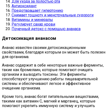
Для ухода за полостью рта
Антиоксидант
Предотвращает гипертонию
Снимает тошноту и менструальные судороги
Витамины и минералы
Регулирует сахар крови
Почечный детокс с помощью ананаса
Детоксикация ананасом
Ананас известен своими детоксикационными
свойствами, благодаря которым он может быть полезен
для организма.
Ананас содержит в себе некоторые важные ферменты,
такие как бромелаин, которые помогают очищать
организм и выводить токсины. Эти ферменты
способствуют улучшению работы пищеварительной
системы и обеспечивают легкое и эффективное
очищение организма.
Кроме того, ананас богат питательными веществами,
такими как витамин С, магний и марганец, которые
помогают укрепить иммунную систему и улучшить