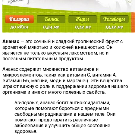
Ананас
— это сочный и сладкий тропический фрукт с
ароматной мякотью и колючей внешностью. Он
является не только вкусным лакомством, но и
полезным питательным продуктом.
Ананас содержит множество витаминов и
микроэлементов, таких как витамин С, витамин A,
витамин Б6, магний, медь и марганец. Эти вещества
играют важную роль в поддержании здоровья нашего
организма и имеют много полезных свойств.
Во-первых,
ананас богат антиоксидантами,
которые помогают бороться с вредными
свободными радикалами в нашем теле. Они
помогают предотвратить различные
заболевания и улучшить общее состояние
здоровья.