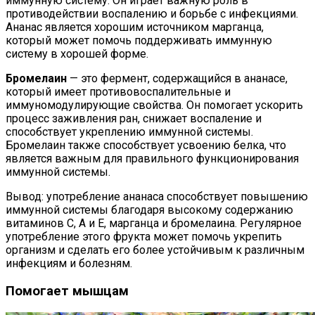
иммунную систему. Он играет важную роль в
противодействии воспалению и борьбе с инфекциями.
Ананас является хорошим источником марганца,
который может помочь поддерживать иммунную
систему в хорошей форме.
Бромелаин
— это фермент, содержащийся в ананасе,
который имеет противовоспалительные и
иммуномодулирующие свойства. Он помогает ускорить
процесс заживления ран, снижает воспаление и
способствует укреплению иммунной системы.
Бромелаин также способствует усвоению белка, что
является важным для правильного функционирования
иммунной системы.
Вывод: употребление ананаса способствует повышению
иммунной системы благодаря высокому содержанию
витаминов С, А и Е, марганца и бромелаина. Регулярное
употребление этого фрукта может помочь укрепить
организм и сделать его более устойчивым к различным
инфекциям и болезням.
Помогает мышцам