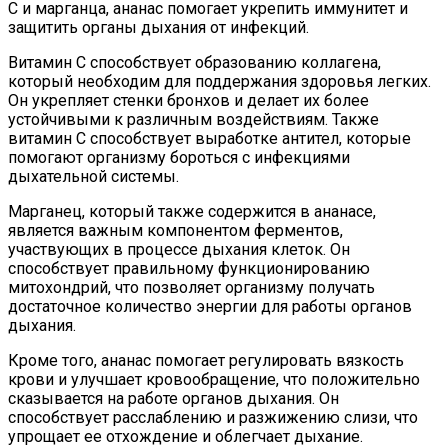
C и марганца, ананас помогает укрепить иммунитет и
защитить органы дыхания от инфекций.
Витамин C способствует образованию коллагена,
который необходим для поддержания здоровья легких.
Он укрепляет стенки бронхов и делает их более
устойчивыми к различным воздействиям. Также
витамин C способствует выработке антител, которые
помогают организму бороться с инфекциями
дыхательной системы.
Марганец, который также содержится в ананасе,
является важным компонентом ферментов,
участвующих в процессе дыхания клеток. Он
способствует правильному функционированию
митохондрий, что позволяет организму получать
достаточное количество энергии для работы органов
дыхания.
Кроме того, ананас помогает регулировать вязкость
крови и улучшает кровообращение, что положительно
сказывается на работе органов дыхания. Он
способствует расслаблению и разжижению слизи, что
упрощает ее отхождение и облегчает дыхание.