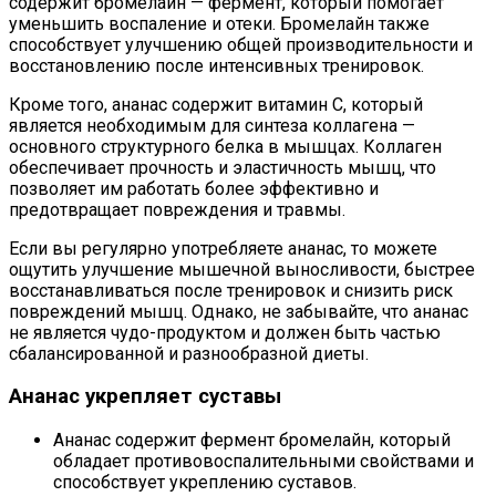
содержит бромелайн — фермент, который помогает
уменьшить воспаление и отеки. Бромелайн также
способствует улучшению общей производительности и
восстановлению после интенсивных тренировок.
Кроме того, ананас содержит витамин С, который
является необходимым для синтеза коллагена —
основного структурного белка в мышцах. Коллаген
обеспечивает прочность и эластичность мышц, что
позволяет им работать более эффективно и
предотвращает повреждения и травмы.
Если вы регулярно употребляете ананас, то можете
ощутить улучшение мышечной выносливости, быстрее
восстанавливаться после тренировок и снизить риск
повреждений мышц. Однако, не забывайте, что ананас
не является чудо-продуктом и должен быть частью
сбалансированной и разнообразной диеты.
Ананас укрепляет суставы
Ананас содержит фермент бромелайн, который
обладает противовоспалительными свойствами и
способствует укреплению суставов.