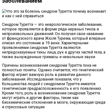
заболеванием
Синдром Туретта — это неврологическое заболевание,
которое проявляется в форме ряда нервных тиков и
непроизвольных движений. Он получил свое название
от французского врача Жюля Турема, который впервые
описал это состояние в 19 веке. Характерными
проявлениями синдрома Туретта являются
непредсказуемые тикы лица, рук и других частей тела, а
также вынужденные гримасы и невольные звуки
Причины возникновения синдрома Туретта пока не
полностью поняты. Однако считается, что генетический
фактор играет важную роль в развитии данного
заболевания. Исследования показали, что у
большинства людей с синдромом Туретта имеется
генетическая предрасположенность к его появлению.
Кроме того, роль в возникновении синдрома Туретта
могут играть и другие факторы, такие как
биохимические отклонения в мозге, окружающая среда
и стрессовые ситуации