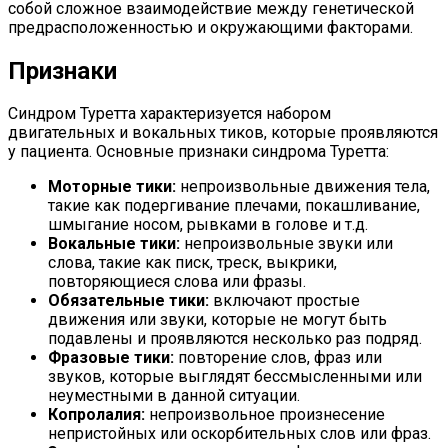
собой сложное взаимодействие между генетической
предрасположенностью и окружающими факторами.
Признаки
Синдром Туретта характеризуется набором
двигательных и вокальных тиков, которые проявляются
у пациента. Основные признаки синдрома Туретта:
Моторные тики:
непроизвольные движения тела,
такие как подергивание плечами, покашливание,
шмыгание носом, рывками в голове и т.д.
Вокальные тики:
непроизвольные звуки или
слова, такие как писк, треск, выкрики,
повторяющиеся слова или фразы.
Обязательные тики:
включают простые
движения или звуки, которые не могут быть
подавлены и проявляются несколько раз подряд.
Фразовые тики:
повторение слов, фраз или
звуков, которые выглядят бессмысленными или
неуместными в данной ситуации.
Копролалия:
непроизвольное произнесение
непристойных или оскорбительных слов или фраз.