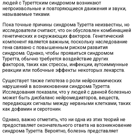
людей с Туреттским синдромом возникают
непроизвольные и повторяющиеся движения и звуки,
называемые тиками.
Пока точные причины синдрома Туретта неизвестны, но
исследователи считают, что он обусловлен комбинацией
генетических и окружающих факторов. Генетический
компонент является важным, поскольку наследование
гена связано с повышенным риском развития
синдрома. Однако, чтобы проявиться синдромом
Туретта, обычно требуется воздействие других
факторов, таких как стрессы, инфекции, аутоиммунные
реакции или побочные эффекты некоторых лекарств.
Существует также гипотеза о роли нейрохимических
нарушений в возникновении синдрома Туретта.
Исследования показали, что у людей с данной болезнью
может быть дисбаланс нейромедиаторов, веществ,
передающих сигналы между нервными клетками, таких
как дофамин и серотонин.
Однако, важно отметить, что ни одна из этих теорий не
предоставляет окончательного ответа на возникновение
синдрома Туретта. Вероятно, болезнь представляет