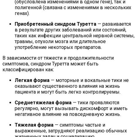
(обусловлена изменениями в одном гене), так и
полигенной (связана с изменениями в нескольких
генах).
Приобретенный синдром Туретта
— развивается
в результате других заболеваний или состояний,
таких как инфекции центральной нервной системы,
травмы, опухоли мозга или длительное
употребление некоторых препаратов.
В зависимости от тяжести и продолжительности
симптомов, синдром Туретта может быть
классифицирован как:
Легкая форма
— моторные и вокальные тики не
оказывают существенного влияния на жизнь
пациента и могут быть легко контролируемы.
Среднетяжелая форма
— тики проявляются
регулярно, могут вызывать дискомфорт и иметь
негативное влияние на повседневную жизнь.
Тяжелая форма
— симптомы частые и
выраженные, затрудняют реализацию обычных
жизненных задач и социализацию.