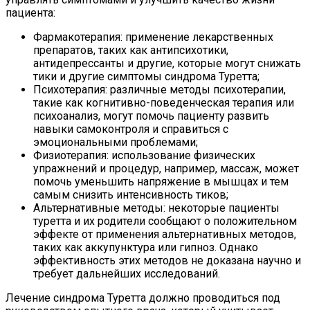
пациента:
Фармакотерапия: применение лекарственных
препаратов, таких как антипсихотики,
антидепрессанты и другие, которые могут снижать
тики и другие симптомы синдрома Туретта;
Психотерапия: различные методы психотерапии,
такие как когнитивно-поведенческая терапия или
психоанализ, могут помочь пациенту развить
навыки самоконтроля и справиться с
эмоциональными проблемами;
Физиотерапия: использование физических
упражнений и процедур, например, массаж, может
помочь уменьшить напряжение в мышцах и тем
самым снизить интенсивность тиков;
Альтернативные методы: некоторые пациенты
туретта и их родители сообщают о положительном
эффекте от применения альтернативных методов,
таких как аккупунктура или гипноз. Однако
эффективность этих методов не доказана научно и
требует дальнейших исследований.
Лечение синдрома Туретта должно проводиться под