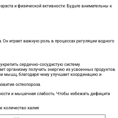
озраста и физической активности. Будьте внимательны к
 Он играет важную роль в процессах регуляции водного
 укрепить сердечно-сосудистую систему.
ает организму получить энергию из усвоенных продуктов.
и мышц, благодаря чему улучшает координацию и
азвитие остеопороза.
ьности и мышечная слабость. Чтобы избежать дефицита
 количество калия: