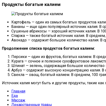
Продукты богатые калием
Картофель — один из самых богатых продуктов калие
Бананы — еще один популярный источник калия. В ср
Сушеные абрикосы — хороший источник калия. В 100
Спаржа — также богатый источник калия. В среднем,
Авокадо — содержит большое количество калия. В с
Продолжение списка продуктов богатых калием:
Персики — один из фруктов, богатых калием. В сред
Курага — сочное и полезное сухофруктовое лакомств
Шпинат — зелень, содержащая большое количество к
Арбуз — содержит высокую концентрацию калия. В с
Свекла — овощ, богатый калием. В среднем, 100 гра
Источник калия могут быть и другие продукты, такие как г
Главная
Еда
Массаж
Лекарственные травы