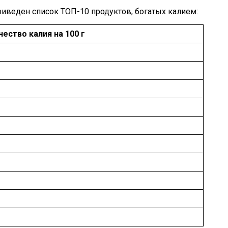
иведен список ТОП-10 продуктов, богатых калием:
чество калия на 100 г