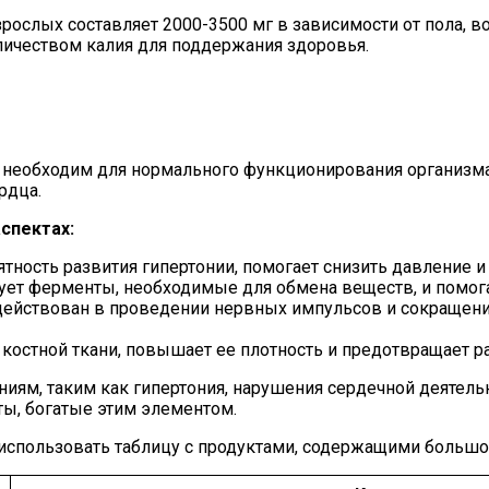
рослых составляет 2000-3500 мг в зависимости от пола, в
личеством калия для поддержания здоровья.
 необходим для нормального функционирования организма.
рдца.
спектах:
тность развития гипертонии, помогает снизить давление и
рует ферменты, необходимые для обмена веществ, и помог
действован в проведении нервных импульсов и сокращени
костной ткани, повышает ее плотность и предотвращает р
ниям, таким как гипертония, нарушения сердечной деятел
ты, богатые этим элементом.
использовать таблицу с продуктами, содержащими большое