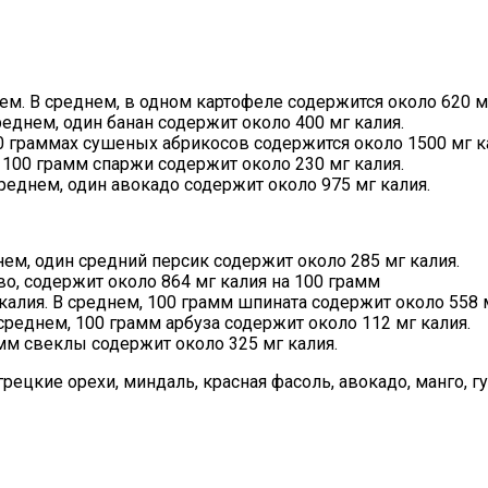
м. В среднем, в одном картофеле содержится около 620 мг
еднем, один банан содержит около 400 мг калия.
 граммах сушеных абрикосов содержится около 1500 мг к
 100 грамм спаржи содержит около 230 мг калия.
реднем, один авокадо содержит около 975 мг калия.
нем, один средний персик содержит около 285 мг калия.
о, содержит около 864 мг калия на 100 грамм
алия. В среднем, 100 грамм шпината содержит около 558 м
реднем, 100 грамм арбуза содержит около 112 мг калия.
мм свеклы содержит около 325 мг калия.
рецкие орехи, миндаль, красная фасоль, авокадо, манго, гу