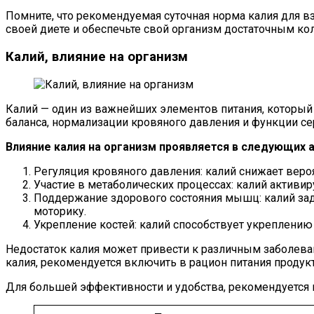
Помните, что рекомендуемая суточная норма калия для вз
своей диете и обеспечьте свой организм достаточным ко
Калий, влияние на организм
Калий — один из важнейших элементов питания, который
баланса, нормализации кровяного давления и функции се
Влияние калия на организм проявляется в следующих а
Регуляция кровяного давления: калий снижает вероя
Участие в метаболических процессах: калий активи
Поддержание здорового состояния мышц: калий за
моторику.
Укрепление костей: калий способствует укреплению 
Недостаток калия может привести к различным заболева
калия, рекомендуется включить в рацион питания продук
Для большей эффективности и удобства, рекомендуется 