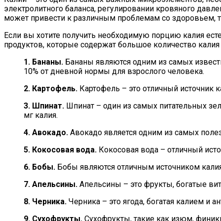
электролитного баланса, регулировании кровяного давле
может привести к различным проблемам со здоровьем, т
Если вы хотите получить необходимую порцию калия ест
продуктов, которые содержат большое количество калия
1. Бананы.
Бананы являются одним из самых известны
10% от дневной нормы для взрослого человека.
2. Картофель.
Картофель – это отличный источник к
3. Шпинат.
Шпинат – один из самых питательных зел
мг калия.
4. Авокадо.
Авокадо является одним из самых полез
5. Кокосовая вода.
Кокосовая вода – отличный исто
6. Бобы.
Бобы являются отличным источником калия 
7. Апельсины.
Апельсины – это фрукты, богатые вит
8. Черника.
Черника – это ягода, богатая калием и а
9. Сухофрукты.
Сухофрукты, такие как изюм, финик