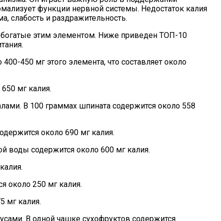
ормализует функции нервной системы. Недостаток калия
, слабость и раздражительность.
, богатые этим элементом. Ниже приведен ТОП-10
тания.
400-450 мг этого элемента, что составляет около
650 мг калия.
лами. В 100 граммах шпината содержится около 558
одержится около 690 мг калия.
ой воды содержится около 600 мг калия.
калия.
я около 250 мг калия.
5 мг калия.
усами. В одной чашке сухофруктов содержится