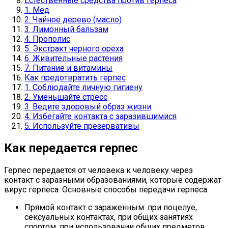
Естественные средства против герпеса
1. Мёд
2. Чайное дерево (масло)
3. Лимонный бальзам
4. Прополис
5. Экстракт черного ореха
6. Живительные растения
7. Питание и витамины
Как предотвратить герпес
1. Соблюдайте личную гигиену
2. Уменьшайте стресс
3. Ведите здоровый образ жизни
4. Избегайте контакта с заразившимися
5. Используйте презервативы
Как передается герпес
Герпес передается от человека к человеку через
контакт с заразными образованиями, которые содержат
вирус герпеса. Основные способы передачи герпеса:
Прямой контакт с зараженным: при поцелуе,
сексуальных контактах, при общих занятиях
спортом, при использовании общих предметов