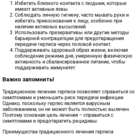
Избегать близкого контакта с людьми, которые
имеют активные язвы.
Соблюдать личную гигиену, часто мывать руки и
избегать прикосновения к лицу, особенно при
наличии активных высыпаний.
Использовать презервативы или другие методы
барьерной контрацепции для предотвращения
передачи герпеса через половой контакт.
Поддерживать здоровый образ жизни, включая
соблюдение режима дня, умеренную физическую
активность и сбалансированное питание, чтобы
поддерживать иммунитет.
Важно запомнить!
Традиционное лечение герпеса позволяет справиться со
симптомами и уменьшить риск передачи инфекции.
Однако, поскольку герпес является вирусным
заболеванием, он не может быть полностью вылечен.
Поэтому основная цель лечения – справиться с
симптомами и предотвратить рецидивы.
Преимущества традиционного лечения герпеса