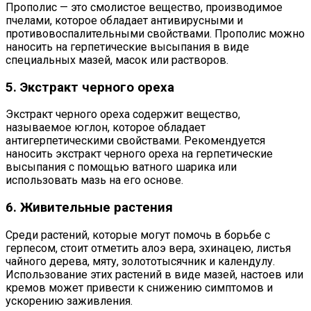
Прополис — это смолистое вещество, производимое
пчелами, которое обладает антивирусными и
противовоспалительными свойствами. Прополис можно
наносить на герпетические высыпания в виде
специальных мазей, масок или растворов.
5. Экстракт черного ореха
Экстракт черного ореха содержит вещество,
называемое юглон, которое обладает
антигерпетическими свойствами. Рекомендуется
наносить экстракт черного ореха на герпетические
высыпания с помощью ватного шарика или
использовать мазь на его основе.
6. Живительные растения
Среди растений, которые могут помочь в борьбе с
герпесом, стоит отметить алоэ вера, эхинацею, листья
чайного дерева, мяту, золототысячник и календулу.
Использование этих растений в виде мазей, настоев или
кремов может привести к снижению симптомов и
ускорению заживления.