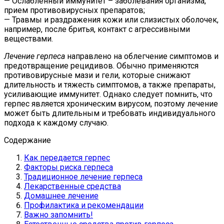
— Ослабленный иммунитет – заболевания организма,
прием противовирусных препаратов;
— Травмы и раздражения кожи или слизистых оболочек,
например, после бритья, контакт с агрессивными
веществами.
Лечение герпеса
направлено на облегчение симптомов и
предотвращение рецидивов. Обычно применяются
противовирусные мази и гели, которые снижают
длительность и тяжесть симптомов, а также препараты,
усиливающие иммунитет. Однако следует помнить, что
герпес является хроническим вирусом, поэтому лечение
может быть длительным и требовать индивидуального
подхода к каждому случаю.
Содержание
Как передается герпес
Факторы риска герпеса
Традиционное лечение герпеса
Лекарственные средства
Домашнее лечение
Профилактика и рекомендации
Важно запомнить!