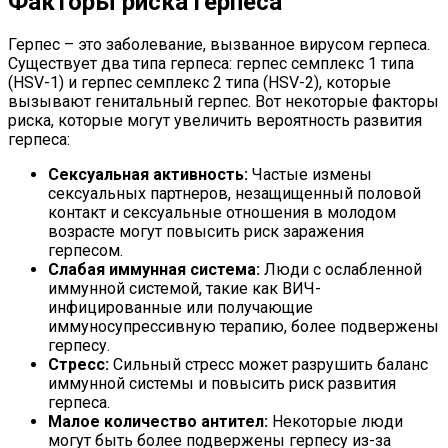
Факторы риска герпеса
Герпес – это заболевание, вызванное вирусом герпеса.
Существует два типа герпеса: герпес семплекс 1 типа
(HSV-1) и герпес семплекс 2 типа (HSV-2), которые
вызывают генитальный герпес. Вот некоторые факторы
риска, которые могут увеличить вероятность развития
герпеса:
Сексуальная активность:
Частые измены
сексуальных партнеров, незащищенный половой
контакт и сексуальные отношения в молодом
возрасте могут повысить риск заражения
герпесом.
Слабая иммунная система:
Люди с ослабленной
иммунной системой, такие как ВИЧ-
инфицированные или получающие
иммуносупрессивную терапию, более подвержены
герпесу.
Стресс:
Сильный стресс может разрушить баланс
иммунной системы и повысить риск развития
герпеса.
Малое количество антител:
Некоторые люди
могут быть более подвержены герпесу из-за