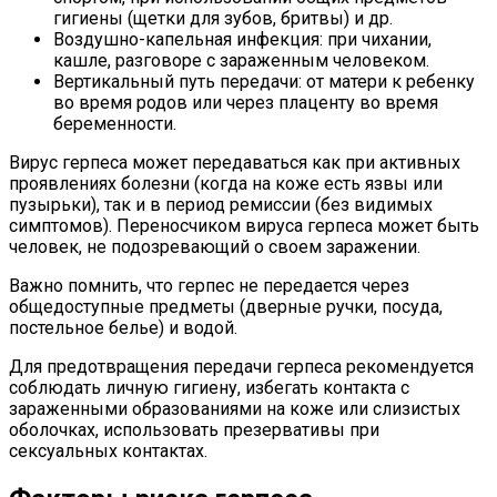
гигиены (щетки для зубов, бритвы) и др.
Воздушно-капельная инфекция: при чихании,
кашле, разговоре с зараженным человеком.
Вертикальный путь передачи: от матери к ребенку
во время родов или через плаценту во время
беременности.
Вирус герпеса может передаваться как при активных
проявлениях болезни (когда на коже есть язвы или
пузырьки), так и в период ремиссии (без видимых
симптомов). Переносчиком вируса герпеса может быть
человек, не подозревающий о своем заражении.
Важно помнить, что герпес не передается через
общедоступные предметы (дверные ручки, посуда,
постельное белье) и водой.
Для предотвращения передачи герпеса рекомендуется
соблюдать личную гигиену, избегать контакта с
зараженными образованиями на коже или слизистых
оболочках, использовать презервативы при
сексуальных контактах.