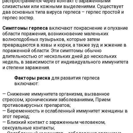
распространяется через контакт с зараженными
слизистыми или кожными выделениями. Существует
два основных типа вируса герпеса – герпес простой и
герпес зостер.
Симптомы герпеса
включают покраснение и опухание
области поражения, возникновение маленьких
волноподобных пузырьков, которые затем
превращаются в язвы и корки, а также зуд и жжение в
пораженной области. Эти симптомы обычно
длительностью от нескольких дней до нескольких
недель, в зависимости от индивидуального иммунитета
и степени заражения.
Факторы риска
для развития герпеса
включают:
— Снижение иммунитета организма, вызванное
стрессом, хроническими заболеваниями, Прием
противовирусных препаратов;
— Беременность и ослабленный иммунитет женщины в
этот период;
— Близкий контакт с зараженным человеком,
сексуальные контакты;