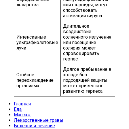
лекарства
или стероиды, могут
способствовать
активации вируса.
Длительное
воздействие
Интенсивные
солнечного излучения
ультрафиолетовые
или посещение
лучи
солярия может
спровоцировать
герпес.
Долгое пребывание в
Стойкое
холоде без
переохлаждение
подходящей защиты
организма
может привести к
развитию герпеса.
Главная
Еда
Массаж
Лекарственные травы
Болезни и лечение