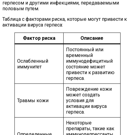
герпесом и другими инфекциями, передаваемыми
половым путем.
Таблица с факторами риска, которые могут привести к
активации вируса герпеса:
Фактор риска
Описание
Постоянный или
временный
Ослабленный
иммунодефицитный
иммунитет
состояние может
привести к развитию
герпеса.
Повреждение кожи
может создать
Травмы кожи
условия для
активации вируса
герпеса.
Некоторые
препараты, такие как
Определенные
иммунодепрессанты