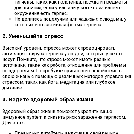
гигиены, таких как полотенца, посуда и предметы
для питания, если у вас или у кого-то из вашего
окружения есть герпес;
Не делитесь поцелуями или
чашками
с людьми, у
которых есть активная форма герпеса.
2. Уменьшайте стресс
Высокий уровень стресса может спровоцировать
активацию вируса герпеса у людей, которые уже его
несут. Помните, что стресс может иметь разные
источники, такие как работа, отношения или проблемы
со здоровьем. Попробуйте привнести спокойствие в
свою жизнь с помощью различных методов управления
стрессом, таких как йога, медитация или глубокое
дыхание.
3. Ведите здоровый образ жизни
Здоровый образ жизни поможет укрепить ваше
иммунное system и снизить риск заражения герпесом.
Для этого:
Правильно питайтесь, включая в свой рацион