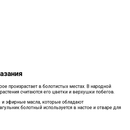
казания
рое произрастает в болотистых местах. В народной
астения считаются его цветки и верхушки побегов.
ы и эфирные масла, которые обладают
гульник болотный используется в настое и отваре для