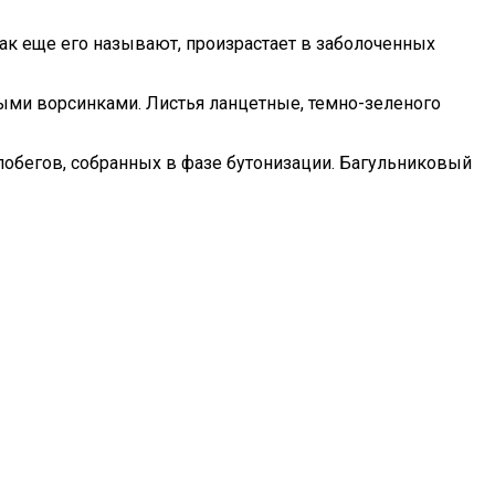
как еще его называют, произрастает в заболоченных
ыми ворсинками. Листья ланцетные, темно-зеленого
 побегов, собранных в фазе бутонизации. Багульниковый