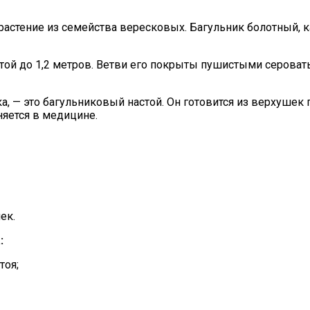
 растение из семейства вересковых. Багульник болотный, 
той до 1,2 метров. Ветви его покрыты пушистыми сероват
а, — это багульниковый настой. Он готовится из верхушек
яется в медицине.
ек.
:
тоя;