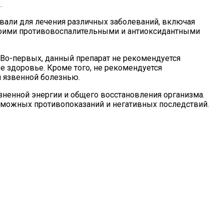
.
вали для лечения различных заболеваний, включая
своими противовоспалительными и антиоксидантными
 Во-первых, данный препарат не рекомендуется
 здоровье. Кроме того, не рекомендуется
и язвенной болезнью.
ненной энергии и общего восстановления организма.
зможных противопоказаний и негативных последствий.