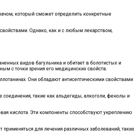
врачом, который сможет определить конкретные
войствами. Однако, как и с любым лекарством,
аненных видов багульника и обитает в болотистых и
ным с точки зрения его медицинских свойств.
ллотанинах. Они обладают антисептическими свойствами
е соединения, такие как альдегиды, алкоголи, фенолы и
овая кислота. Эти компоненты способствуют укреплению
 применяться для лечения различных заболеваний, таких