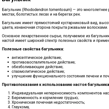
Багульник (Rhododendron tomentosum) — это многолетнее
местах, болотистых лесах и на берегах рек.
Багульник имеет прямостоячий кустарниковый вид, высо
цвета, изнаночная сторона покрыта ржавыми волосками.
Основное лекарственное сырье, получаемое из багульник
настой имеет широкий спектр полезных свойств и примен
Полезные свойства багульника:
антисептическое действие;
противовоспалительное действие;
обезболивающее действие;
спазмолитическое действие;
улучшение функционального состояния печени и поч
Противопоказания к использованию настоя багульника
Индивидуальная непереносимость компонентов нас
Беременность и кормление грудью;
Хроническая почечная недостаточность;
Глаукома;