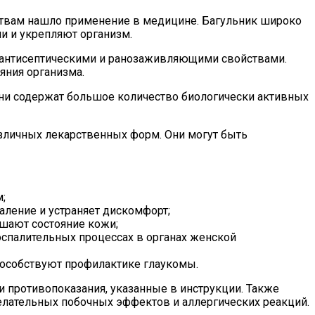
ствам нашло применение в медицине. Багульник широко
и и укрепляют организм.
 антисептическими и ранозаживляющими свойствами.
ния организма.
 Они содержат большое количество биологически активных
зличных лекарственных форм. Они могут быть
;
ление и устраняет дискомфорт;
шают состояние кожи;
спалительных процессах в органах женской
пособствуют профилактике глаукомы.
 противопоказания, указанные в инструкции. Также
елательных побочных эффектов и аллергических реакций.