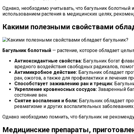
Однако, необходимо учитывать, что багульник болотный
использованием растения в медицинских целях, рекоменд
Какими полезными свойствами облад
Багульник болотный
— растение, которое обладает целы
Антиоксидантные свойства:
Багульник богат флав
вредного воздействия свободных радикалов, помог
Антимикробное действие:
Багульник обладает про
ран, ожогов, а также для профилактики и лечения п
Способствует заживлению ран и трещин:
Багульни
Укрепление кровеносных сосудов:
Заваренный баг
состояние вен.
Снятие воспаления и боли:
Багульник обладает про
ревматизме и других воспалительных заболеваниях
Однако необходимо помнить, что багульник не рекоменду
Медицинские препараты, приготовле