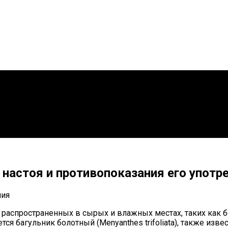
 настоя и противопоказания его употр
 распространенных в сырых и влажных местах, таких как б
я багульник болотный (Menyanthes trifoliata), также изв