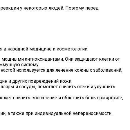
 реакции у некоторых людей. Поэтому перед
я в народной медицине и косметологии.
 мощными антиоксидантами. Они защищают клетки от
иммунную систему.
настой используется для лечения кожных заболеваний,
адин и других повреждений кожи.
ляры и сосуды, помогает снизить отеки и улучшить
ет снизить воспаление и облегчить боль при артрите,
ии, а также при индивидуальной непереносимости.