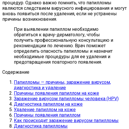
процедур. Однако важно помнить, что папилломы
являются следствием вирусного инфицирования и могут
вновь появиться после удаления, если не устранены
причины возникновения.
При выявлении папиллом необходимо
обратиться к врачу-дерматологу, чтобы
получить профессиональную консультацию и
рекомендации по лечению. Врач поможет
определить опасность папилломы и назначит
необходимые процедуры для ее удаления и
предотвращения повторного появления.
Содержание
Папилломы — причины, заражение вирусом,
диагностика и удаление
Причины появления папиллом на коже
Заражение вирусом папилломы человека (HPV)
Диагностика папиллом на коже
Удаление папиллом на коже
Причины появления папиллом
Как происходит заражение вирусом папилломы
Диагностика папилломы