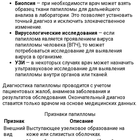
Биопсия
— при необходимости врач может взять
образец ткани папилломы для дальнейшего
анализа в лаборатории. Это позволяет установить
точный диагноз и исключить злокачественное
изменение.
Вирусологические исследования
— если
папиллома является проявлением вируса
папилломы человека (ВПЧ), то может
потребоваться исследование для выявления
вируса в организме.
УЗИ
— в некоторых случаях врач может назначить
ультразвуковое исследование для выявления
папилломы внутри органов или тканей.
Диагностика папилломы проводится с учетом
пациентовых жалоб, анамнеза заболевания и
результатов обследования. Окончательный диагноз
ставится только врачом на основе медицинских данных.
Признаки папилломы
Признак
Описание
Внешний
Выступающее узелковое образование на
вид
коже или слизистых оболочках.