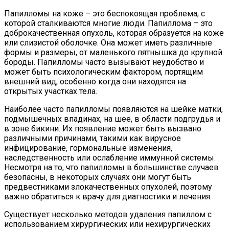
Папилломы на коже – это беспокоящая проблема, с
которой сталкиваются многие люди. Папиллома – это
доброкачественная опухоль, которая образуется на коже
или слизистой оболочке. Она может иметь различные
формы и размеры, от маленького пятнышка до крупной
бороды. Папилломы часто вызывают неудобство и
может быть психологическим фактором, портящим
внешний вид, особенно когда они находятся на
открытых участках тела.
Наиболее часто папилломы появляются на шейке матки,
подмышечных впадинах, на шее, в области подгрудья и
в зоне бикини. Их появление может быть вызвано
различными причинами, такими как вирусное
инфицирование, гормональные изменения,
наследственность или ослабление иммунной системы.
Несмотря на то, что папилломы в большинстве случаев
безопасны, в некоторых случаях они могут быть
предвестниками злокачественных опухолей, поэтому
важно обратиться к врачу для диагностики и лечения.
Существует несколько методов удаления папиллом с
использованием хирургических или нехирургических