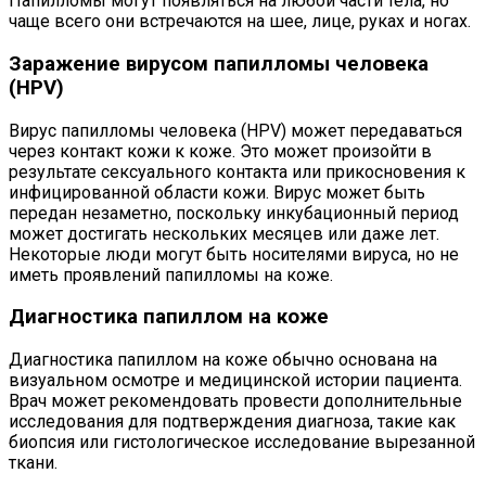
Папилломы могут появляться на любой части тела, но
чаще всего они встречаются на шее, лице, руках и ногах.
Заражение вирусом папилломы человека
(HPV)
Вирус папилломы человека (HPV) может передаваться
через контакт кожи к коже. Это может произойти в
результате сексуального контакта или прикосновения к
инфицированной области кожи. Вирус может быть
передан незаметно, поскольку инкубационный период
может достигать нескольких месяцев или даже лет.
Некоторые люди могут быть носителями вируса, но не
иметь проявлений папилломы на коже.
Диагностика папиллом на коже
Диагностика папиллом на коже обычно основана на
визуальном осмотре и медицинской истории пациента.
Врач может рекомендовать провести дополнительные
исследования для подтверждения диагноза, такие как
биопсия или гистологическое исследование вырезанной
ткани.