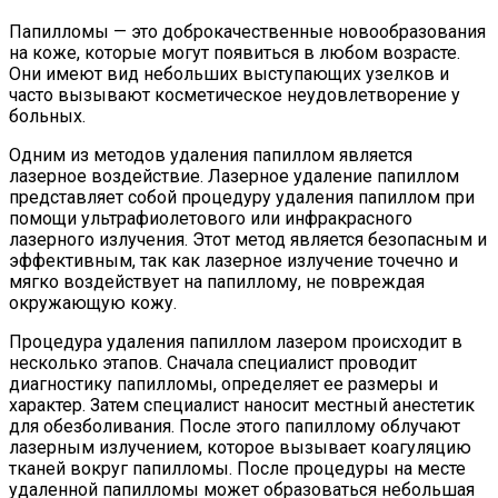
Папилломы — это доброкачественные новообразования
на коже, которые могут появиться в любом возрасте.
Они имеют вид небольших выступающих узелков и
часто вызывают косметическое неудовлетворение у
больных.
Одним из методов удаления папиллом является
лазерное воздействие. Лазерное удаление папиллом
представляет собой процедуру удаления папиллом при
помощи ультрафиолетового или инфракрасного
лазерного излучения. Этот метод является безопасным и
эффективным, так как лазерное излучение точечно и
мягко воздействует на папиллому, не повреждая
окружающую кожу.
Процедура удаления папиллом лазером происходит в
несколько этапов. Сначала специалист проводит
диагностику папилломы, определяет ее размеры и
характер. Затем специалист наносит местный анестетик
для обезболивания. После этого папиллому облучают
лазерным излучением, которое вызывает коагуляцию
тканей вокруг папилломы. После процедуры на месте
удаленной папилломы может образоваться небольшая