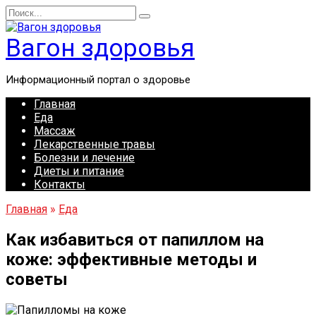
Перейти
Search
к
for:
содержанию
Вагон здоровья
Информационный портал о здоровье
Главная
Еда
Массаж
Лекарственные травы
Болезни и лечение
Диеты и питание
Контакты
Главная
»
Еда
Как избавиться от папиллом на
коже: эффективные методы и
советы