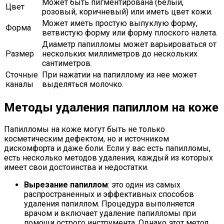
Может быть пигментирована (белый,
Цвет
розовый, коричневый) или иметь цвет кожи.
Может иметь простую выпуклую форму,
Форма
ветвистую форму или форму плоского налета.
Диаметр папилломы может варьироваться от
Размер
нескольких миллиметров до нескольких
сантиметров.
Сточные
При нажатии на папиллому из нее может
каналы
выделяться молочко.
Методы удаления папиллом на коже
Папилломы на коже могут быть не только
косметическим дефектом, но и источником
дискомфорта и даже боли. Если у вас есть папилломы,
есть несколько методов удаления, каждый из которых
имеет свои достоинства и недостатки.
Вырезание папиллом
: это один из самых
распространенных и эффективных способов
удаления папиллом. Процедура выполняется
врачом и включает удаление папилломы при
помощи острого инструмента. Однако этот метод