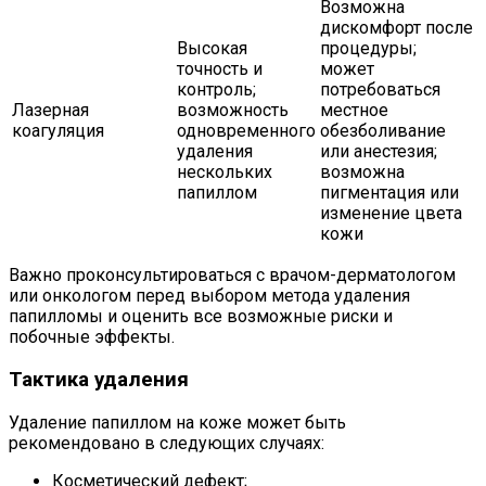
Возможна
дискомфорт после
Высокая
процедуры;
точность и
может
контроль;
потребоваться
Лазерная
возможность
местное
коагуляция
одновременного
обезболивание
удаления
или анестезия;
нескольких
возможна
папиллом
пигментация или
изменение цвета
кожи
Важно проконсультироваться с врачом-дерматологом
или онкологом перед выбором метода удаления
папилломы и оценить все возможные риски и
побочные эффекты.
Тактика удаления
Удаление папиллом на коже может быть
рекомендовано в следующих случаях:
Косметический дефект;