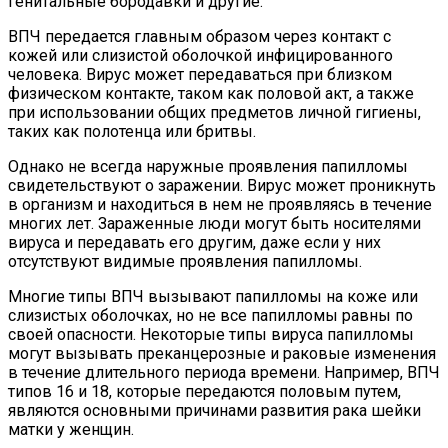
генитальные бородавки и другие.
ВПЧ передается главным образом через контакт с
кожей или слизистой оболочкой инфицированного
человека. Вирус может передаваться при близком
физическом контакте, таком как половой акт, а также
при использовании общих предметов личной гигиены,
таких как полотенца или бритвы.
Однако не всегда наружные проявления папилломы
свидетельствуют о заражении. Вирус может проникнуть
в организм и находиться в нем не проявляясь в течение
многих лет. Зараженные люди могут быть носителями
вируса и передавать его другим, даже если у них
отсутствуют видимые проявления папилломы.
Многие типы ВПЧ вызывают папилломы на коже или
слизистых оболочках, но не все папилломы равны по
своей опасности. Некоторые типы вируса папилломы
могут вызывать преканцерозные и раковые изменения
в течение длительного периода времени. Например, ВПЧ
типов 16 и 18, которые передаются половым путем,
являются основными причинами развития рака шейки
матки у женщин.