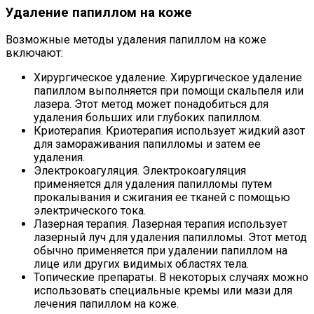
Удаление папиллом на коже
Возможные методы удаления папиллом на коже
включают:
Хирургическое удаление. Хирургическое удаление
папиллом выполняется при помощи скальпеля или
лазера. Этот метод может понадобиться для
удаления больших или глубоких папиллом.
Криотерапия. Криотерапия использует жидкий азот
для замораживания папилломы и затем ее
удаления.
Электрокоагуляция. Электрокоагуляция
применяется для удаления папилломы путем
прокалывания и сжигания ее тканей с помощью
электрического тока.
Лазерная терапия. Лазерная терапия использует
лазерный луч для удаления папилломы. Этот метод
обычно применяется при удалении папиллом на
лице или других видимых областях тела.
Топические препараты. В некоторых случаях можно
использовать специальные кремы или мази для
лечения папиллом на коже.