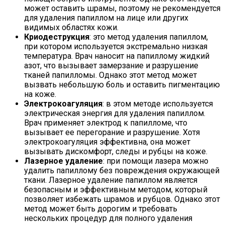
может оставить шрамы, поэтому не рекомендуется
для удаления папиллом на лице или других
видимых областях кожи.
Криодеструкция
: это метод удаления папиллом,
при котором используется экстремально низкая
температура. Врач наносит на папиллому жидкий
азот, что вызывает замерзание и разрушение
тканей папилломы. Однако этот метод может
вызвать небольшую боль и оставить пигментацию
на коже.
Электрокоагуляция
: в этом методе используется
электрическая энергия для удаления папиллом.
Врач применяет электрод к папилломе, что
вызывает ее перегорание и разрушение. Хотя
электрокоагуляция эффективна, она может
вызывать дискомфорт, следы и рубцы на коже.
Лазерное удаление
: при помощи лазера можно
удалить папиллому без повреждения окружающей
ткани. Лазерное удаление папиллом является
безопасным и эффективным методом, который
позволяет избежать шрамов и рубцов. Однако этот
метод может быть дорогим и требовать
нескольких процедур для полного удаления