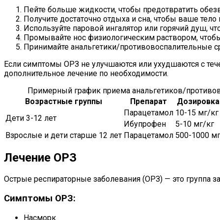
Пейте больше жидкости, чтобы предотвратить обез
Получите достаточно отдыха и сна, чтобы ваше тело
Используйте паровой ингалятор или горячий душ, чт
Промывайте нос физиологическим раствором, чтобы
Принимайте анальгетики/противовоспалительные сре
Если симптомы ОРЗ не улучшаются или ухудшаются с теч
дополнительное лечение по необходимости.
Примерный график приема анальгетиков/противов
Возрастные группы
Препарат
Дозировка
Парацетамол
10-15 мг/кг
Дети 3-12 лет
Ибупрофен
5-10 мг/кг
Взрослые и дети старше 12 лет
Парацетамол
500-1000 м
Лечение ОРЗ
Острые респираторные заболевания (ОРЗ) — это группа 
Симптомы ОРЗ:
Насморк