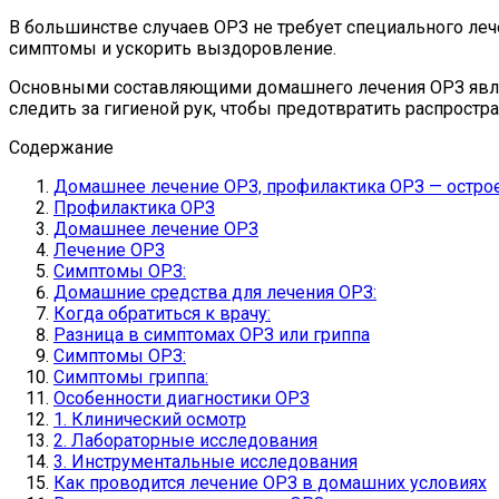
В большинстве случаев ОРЗ не требует специального леч
симптомы и ускорить выздоровление.
Основными составляющими домашнего лечения ОРЗ являют
следить за гигиеной рук, чтобы предотвратить распростр
Содержание
Домашнее лечение ОРЗ, профилактика ОРЗ — остро
Профилактика ОРЗ
Домашнее лечение ОРЗ
Лечение ОРЗ
Симптомы ОРЗ:
Домашние средства для лечения ОРЗ:
Когда обратиться к врачу:
Разница в симптомах ОРЗ или гриппа
Симптомы ОРЗ:
Симптомы гриппа:
Особенности диагностики ОРЗ
1. Клинический осмотр
2. Лабораторные исследования
3. Инструментальные исследования
Как проводится лечение ОРЗ в домашних условиях