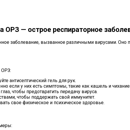
а ОРЗ — острое респираторное заболе
нное заболевание, вызванное различными вирусами. Оно п
 ОРЗ:
йте антисептический гель для рук.
нно если у них есть симптомы, такие как кашель и чихание
 глаз, чтобы предотвратить передачу вируса.
твами, чтобы поддержать свой иммунитет.
ивать свое физическое и психическое здоровье.
меры: