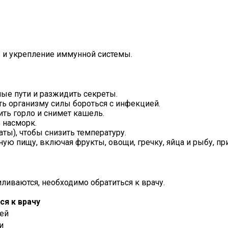
 и укрепление иммунной системы.
ые пути и разжидить секреты.
ь организму силы бороться с инфекцией.
ть горло и снимет кашель.
 насморк.
ы), чтобы снизить температуру.
ную пищу, включая фрукты, овощи, гречку, яйца и рыбу, 
ливаются, необходимо обратиться к врачу.
ся к врачу
ней
и