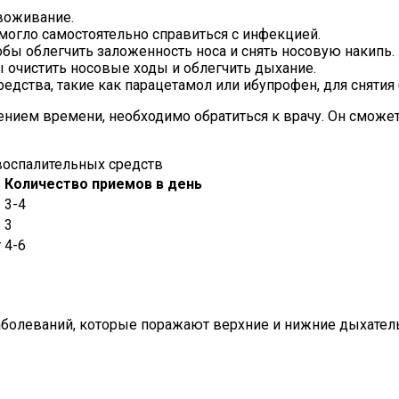
воживание.
 могло самостоятельно справиться с инфекцией.
обы облегчить заложенность носа и снять носовую накипь.
 очистить носовые ходы и облегчить дыхание.
дства, такие как парацетамол или ибупрофен, для снятия 
ением времени, необходимо обратиться к врачу. Он сможе
оспалительных средств
Количество приемов в день
3-4
3
г
4-6
заболеваний, которые поражают верхние и нижние дыхате