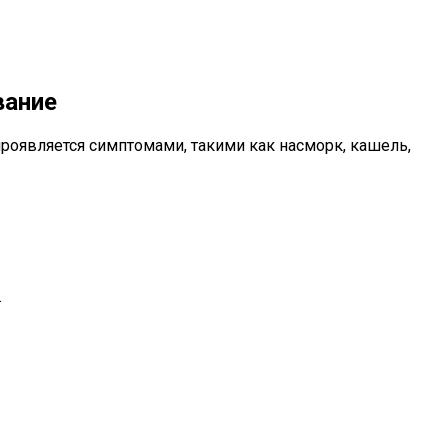
вание
роявляется симптомами, такими как насморк, кашель,
.