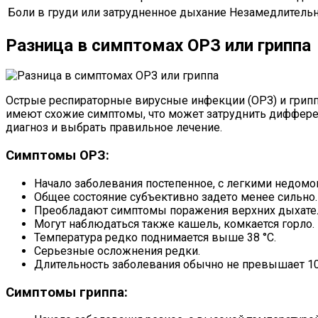
Боли в груди или затрудненное дыхание
Незамедлитель
Разница в симптомах ОРЗ или гриппа
Острые респираторные вирусные инфекции (ОРЗ) и грип
имеют схожие симптомы, что может затруднить дифферен
диагноз и выбрать правильное лечение.
Симптомы ОРЗ:
Начало заболевания постепенное, с легкими недомо
Общее состояние субъективно задето менее сильно.
Преобладают симптомы поражения верхних дыхательны
Могут наблюдаться также кашель, комкается горло.
Температура редко поднимается выше 38 °C.
Серьезные осложнения редки.
Длительность заболевания обычно не превышает 10
Симптомы гриппа: