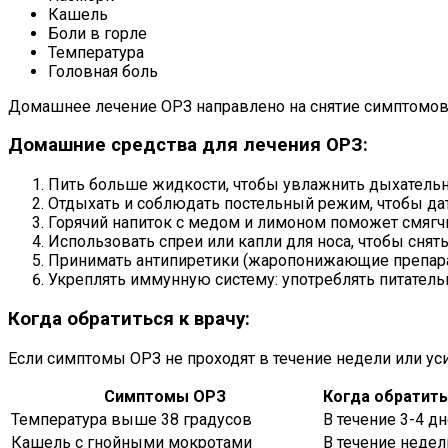
Кашель
Боли в горле
Температура
Головная боль
Домашнее лечение ОРЗ направлено на снятие симптомов
Домашние средства для лечения ОРЗ:
Пить больше жидкости, чтобы увлажнить дыхательн
Отдыхать и соблюдать постельный режим, чтобы дат
Горячий напиток с медом и лимоном поможет смягчи
Использовать спреи или капли для носа, чтобы снять
Принимать антипиретики (жаропонижающие препарат
Укреплять иммунную систему: употреблять питатель
Когда обратиться к врачу:
Если симптомы ОРЗ не проходят в течение недели или уси
Симптомы ОРЗ
Когда обратить
Температура выше 38 градусов
В течение 3-4 д
Кашель с гнойными мокротами
В течение недел