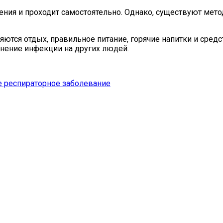
ения и проходит самостоятельно. Однако, существуют ме
ся отдых, правильное питание, горячие напитки и средс
анение инфекции на других людей.
е респираторное заболевание