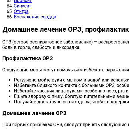
Бронхит
Синусит
Отигра
Воспаление сердца
Домашнее лечение ОРЗ, профилактик
ОРЗ (острое респираторное заболевание) — распростране
боль в горле, слабость и лихорадка.
Профилактика ОРЗ
Следующие меры могут помочь вам избежать заражения
Регулярно мойте руки с мылом и водой или использу
Избегайте близкого контакта с больными ОРЗ, особе
Избегайте касания лица руками, особенно носа, рта и
Ешьте здоровую пищу, богатую питательными вещес
Получайте достаточно сна и отдыха, чтобы поддерж
Домашнее лечение ОРЗ
При первых признаках ОРЗ, следует принять следующие 