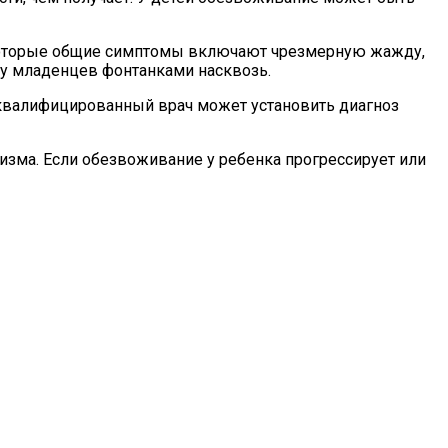
екоторые общие симптомы включают чрезмерную жажду,
ю у младенцев фонтанками насквозь.
 квалифицированный врач может установить диагноз
изма. Если обезвоживание у ребенка прогрессирует или