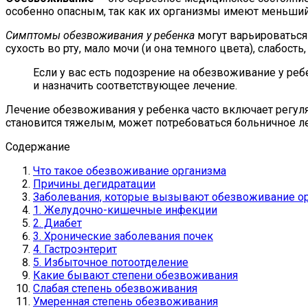
особенно опасным, так как их организмы имеют меньший 
Симптомы обезвоживания у ребенка
могут варьироваться
сухость во рту, мало мочи (и она темного цвета), слабос
Если у вас есть подозрение на обезвоживание у реб
и назначить соответствующее лечение.
Лечение обезвоживания у ребенка часто включает регуля
становится тяжелым, может потребоваться больничное 
Содержание
Что такое обезвоживание организма
Причины дегидратации
Заболевания, которые вызывают обезвоживание о
1. Желудочно-кишечные инфекции
2. Диабет
3. Хронические заболевания почек
4. Гастроэнтерит
5. Избыточное потоотделение
Какие бывают степени обезвоживания
Слабая степень обезвоживания
Умеренная степень обезвоживания