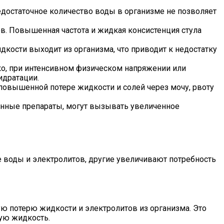
едостаточное количество воды в организме не позволяет
. Повышенная частота и жидкая консистенция стула
кости выходит из организма, что приводит к недостатку
ко, при интенсивном физическом напряжении или
идратации.
к повышенной потере жидкости и солей через мочу, рвоту
инные препараты, могут вызывать увеличенное
воды и электролитов, другие увеличивают потребность
ую потерю жидкости и электролитов из организма. Это
ую жидкость.