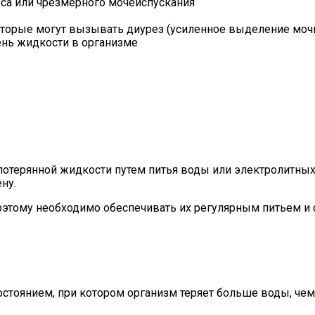
оса или чрезмерного мочеиспускания
торые могут вызывать диурез (усиленное выделение моч
вень жидкости в организме
терянной жидкости путем питья воды или электролитных 
ну.
этому необходимо обеспечивать их регулярным питьем и 
стоянием, при котором организм теряет больше воды, че