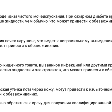
е из-за частого мочеиспускания. При сахарном диабете к
ьше жидкости, чем обычно, что может привести к обезвожи
ия почек нарушена, что ведет к неправильному выведению
жет привести к обезвоживанию.
но-кишечного тракта, вызванное инфекцией или другими п
ичество жидкости и электролитов, что может привести к о
ская утечка пота через кожу, могут привести к избыточно
ти к обезвоживанию.
но обратиться к врачу для получения квалифицированной