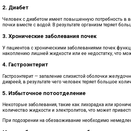
2. Диабет
Человек с диабетом имеет повышенную потребность в вод
почки вместе с водой. В результате организм теряет бол
3. Хронические заболевания почек
У пациентов с хроническими заболеваниями почек функц
накоплению лишней жидкости или ее недостатку, что мо
4. Гастроэнтерит
Гастроэнтерит — запаление слизистой оболочки желудоч
диареей, в результате чего человек теряет большое кол
5. Избыточное потоотделение
Некоторые заболевания, такие как лихорадка или хрониче
количество жидкости и электролитов, что может привес
При подозрении на обезвоживание необходимо немедлен