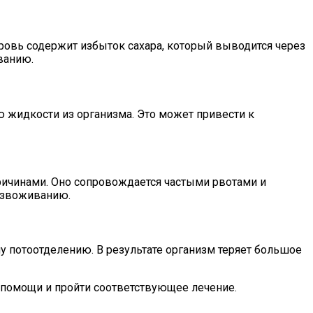
ровь содержит избыток сахара, который выводится через
ванию.
 жидкости из организма. Это может привести к
ричинами. Оно сопровождается частыми рвотами и
безвоживанию.
му потоотделению. В результате организм теряет большое
 помощи и пройти соответствующее лечение.