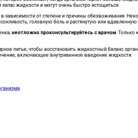
запас жидкости и могут очень быстро истощиться.
 в зависимости от степени и причины обезвоживания. Н
ть, сонливость, головную боль и растянутую или вдавленну
енка,
неотложно проконсультируйтесь с врачом
. Только
рное питье, чтобы восстановить жидкостный баланс орган
лечение, включающее внутривенное введение жидкости.
рганизма