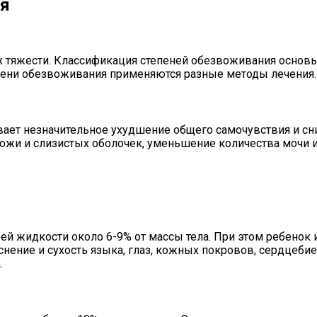
ия
 тяжести. Классификация степеней обезвоживания основыв
епени обезвоживания применяются разные методы лечения.
вает незначительное ухудшение общего самочувствия и сн
кожи и слизистых оболочек, уменьшение количества мочи 
ей жидкости около 6-9% от массы тела. При этом ребенок
аснение и сухость языка, глаз, кожных покровов, сердцеби
.