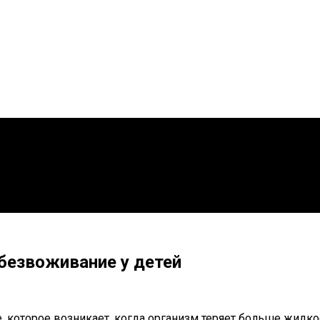
безвоживание у детей
, которое возникает, когда организм теряет больше жидко