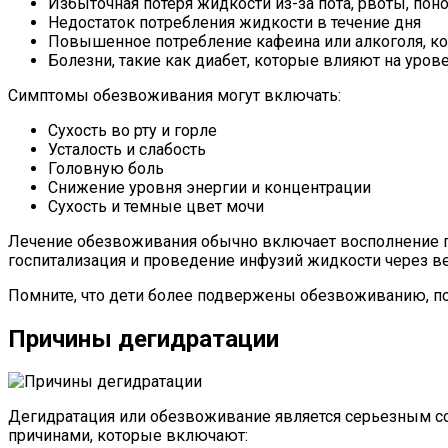
Избыточная потеря жидкости из-за пота, рвоты, пон
Недостаток потребления жидкости в течение дня
Повышенное потребление кафеина или алкоголя, ко
Болезни, такие как диабет, которые влияют на уро
Симптомы обезвоживания могут включать:
Сухость во рту и горле
Усталость и слабость
Головную боль
Снижение уровня энергии и концентрации
Сухость и темные цвет мочи
Лечение обезвоживания обычно включает восполнение по
госпитализация и проведение инфузий жидкости через ве
Помните, что дети более подвержены обезвоживанию, по
Причины дегидратации
Дегидратация или обезвоживание является серьезным со
причинами, которые включают: