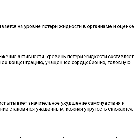
ается на уровне потери жидкости в организме и оценке
ижение активности. Уровень потери жидкости составляет
и ее концентрацию, учащенное сердцебиение, головную
 испытывает значительное ухудшение самочувствия и
ение становится учащенным, кожная упругость снижается.