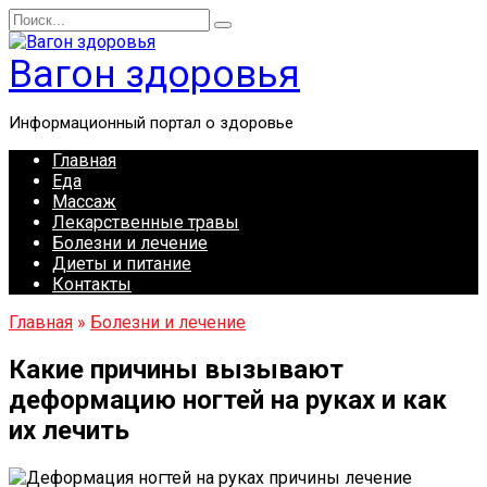
Перейти
Search
к
for:
содержанию
Вагон здоровья
Информационный портал о здоровье
Главная
Еда
Массаж
Лекарственные травы
Болезни и лечение
Диеты и питание
Контакты
Главная
»
Болезни и лечение
Какие причины вызывают
деформацию ногтей на руках и как
их лечить