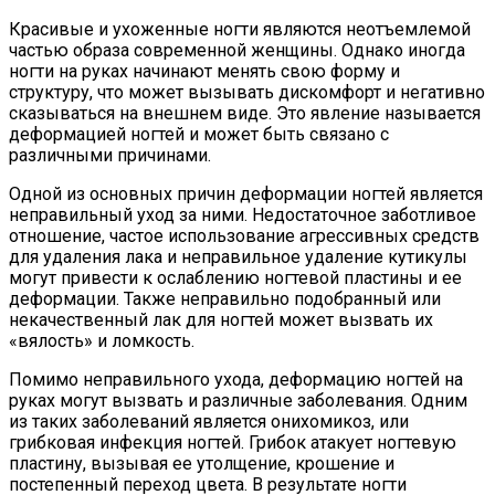
Красивые и ухоженные ногти являются неотъемлемой
частью образа современной женщины. Однако иногда
ногти на руках начинают менять свою форму и
структуру, что может вызывать дискомфорт и негативно
сказываться на внешнем виде. Это явление называется
деформацией ногтей и может быть связано с
различными причинами.
Одной из основных причин деформации ногтей является
неправильный уход за ними. Недостаточное заботливое
отношение, частое использование агрессивных средств
для удаления лака и неправильное удаление кутикулы
могут привести к ослаблению ногтевой пластины и ее
деформации. Также неправильно подобранный или
некачественный лак для ногтей может вызвать их
«вялость» и ломкость.
Помимо неправильного ухода, деформацию ногтей на
руках могут вызвать и различные заболевания. Одним
из таких заболеваний является онихомикоз, или
грибковая инфекция ногтей. Грибок атакует ногтевую
пластину, вызывая ее утолщение, крошение и
постепенный переход цвета. В результате ногти