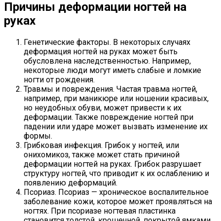
Причины деформации ногтей на
руках
Генетические факторы. В некоторых случаях
деформация ногтей на руках может быть
обусловлена наследственностью. Например,
некоторые люди могут иметь слабые и ломкие
ногти от рождения.
Травмы и повреждения. Частая травма ногтей,
например, при маникюре или ношении красивых,
но неудобных обуви, может привести к их
деформации. Также повреждение ногтей при
падении или ударе может вызвать изменение их
формы.
Грибковая инфекция. Грибок у ногтей, или
онихомикоз, также может стать причиной
деформации ногтей на руках. Грибок разрушает
структуру ногтей, что приводит к их ослаблению и
появлению деформаций.
Псориаз. Псориаз — хроническое воспалительное
заболевание кожи, которое может проявляться на
ногтях. При псориазе ногтевая пластинка
становится толстой, крошечной, покрытой ямками