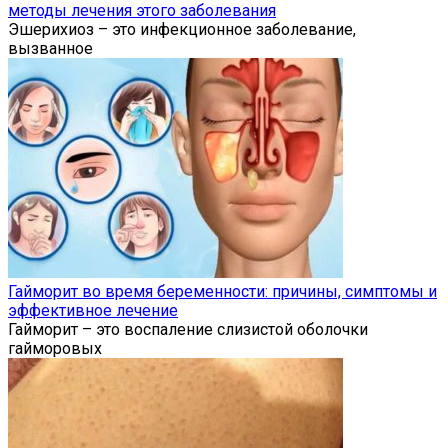
методы лечения этого заболевания
Эшерихиоз – это инфекционное заболевание,
вызванное
Гайморит во время беременности: причины, симптомы и
эффективное лечение
Гайморит – это воспаление слизистой оболочки
гайморовых