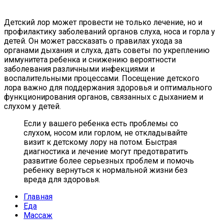
Детский лор может провести не только лечение, но и
профилактику заболеваний органов слуха, носа и горла у
детей. Он может рассказать о правилах ухода за
органами дыхания и слуха, дать советы по укреплению
иммунитета ребенка и снижению вероятности
заболевания различными инфекциями и
воспалительными процессами. Посещение детского
лора важно для поддержания здоровья и оптимального
функционирования органов, связанных с дыханием и
слухом у детей.
Если у вашего ребенка есть проблемы со
слухом, носом или горлом, не откладывайте
визит к детскому лору на потом. Быстрая
диагностика и лечение могут предотвратить
развитие более серьезных проблем и помочь
ребенку вернуться к нормальной жизни без
вреда для здоровья.
Главная
Еда
Массаж