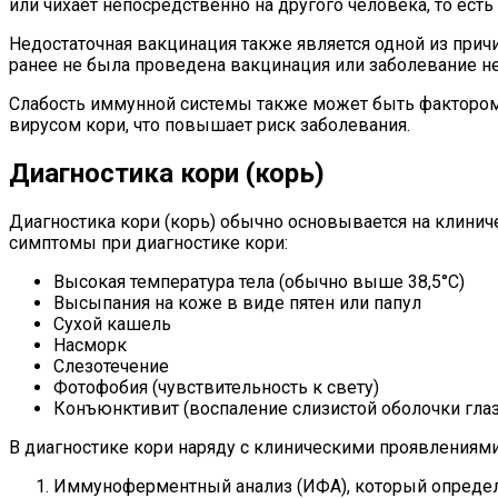
или чихает непосредственно на другого человека, то ест
Недостаточная вакцинация также является одной из причи
ранее не была проведена вакцинация или заболевание н
Слабость иммунной системы также может быть фактором,
вирусом кори, что повышает риск заболевания.
Диагностика кори (корь)
Диагностика кори (корь) обычно основывается на клинич
симптомы при диагностике кори:
Высокая температура тела (обычно выше 38,5°C)
Высыпания на коже в виде пятен или папул
Сухой кашель
Насморк
Слезотечение
Фотофобия (чувствительность к свету)
Конъюнктивит (воспаление слизистой оболочки глаз
В диагностике кори наряду с клиническими проявлениям
Иммуноферментный анализ (ИФА), который определяе