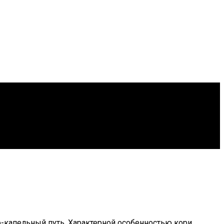
-капельный путь. Характерной особенностью кори