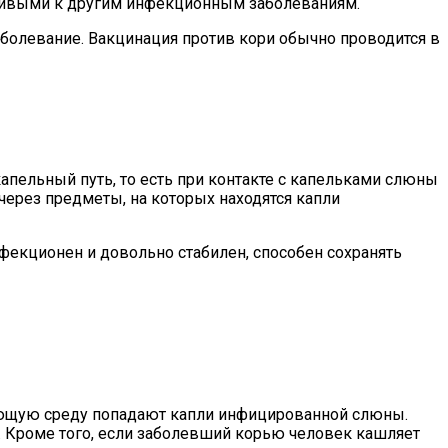
мчивыми к другим инфекционным заболеваниям.
болевание. Вакцинация против кори обычно проводится в
пельный путь, то есть при контакте с капельками слюны
ерез предметы, на которых находятся капли
нфекционен и довольно стабилен, способен сохранять
ающую среду попадают капли инфицированной слюны.
. Кроме того, если заболевший корью человек кашляет