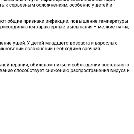
ть к серьезным осложнениям, особенно у детей и
икают общие признаки инфекции: повышение температуры
м присоединяются характерные высыпания – мелкие пятна,
ение ушей. У детей младшего возраста и взрослых
никновении осложнений необходима срочная
ьной терапии, обильном питье и соблюдении постельного
вание способствует снижению распространения вируса и