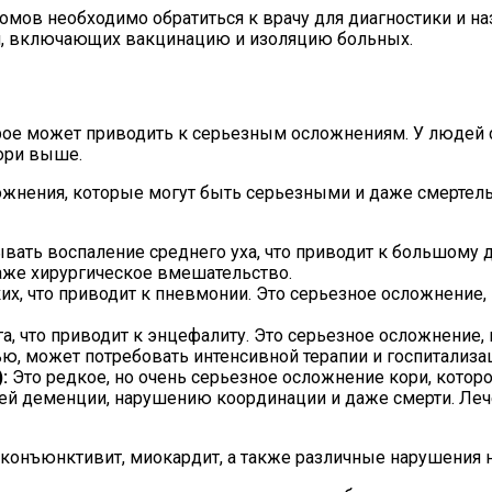
мов необходимо обратиться к врачу для диагностики и на
и, включающих вакцинацию и изоляцию больных.
ое может приводить к серьезным осложнениям. У людей с
кори выше.
ожнения, которые могут быть серьезными и даже смертел
ать воспаление среднего уха, что приводит к большому д
аже хирургическое вмешательство.
, что приводит к пневмонии. Это серьезное осложнение, 
 что приводит к энцефалиту. Это серьезное осложнение, 
ю, может потребовать интенсивной терапии и госпитализа
:
Это редкое, но очень серьезное осложнение кори, которо
ей деменции, нарушению координации и даже смерти. Леч
онъюнктивит, миокардит, а также различные нарушения 