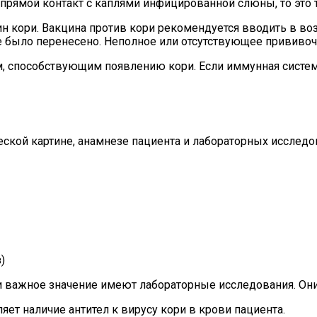
ь прямой контакт с каплями инфицированной слюны, то эт
н кори. Вакцина против кори рекомендуется вводить в воз
е было перенесено. Неполное или отсутствующее прививо
 способствующим появлению кори. Если иммунная система
еской картине, анамнезе пациента и лабораторных исслед
)
и важное значение имеют лабораторные исследования. Они
т наличие антител к вирусу кори в крови пациента.