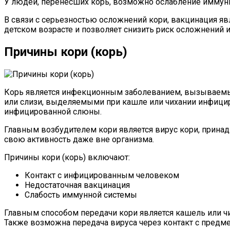
У людей, перенесших корь, возможно ослабление иммуни
В связи с серьезностью осложнений кори, вакцинация я
детском возрасте и позволяет снизить риск осложнений и
Причины кори (корь)
Корь является инфекционным заболеванием, вызываемым 
или слизи, выделяемыми при кашле или чихании инфициро
инфицированной слюны.
Главным возбудителем кори является вирус кори, принад
свою активность даже вне организма.
Причины кори (корь) включают:
Контакт с инфицированным человеком
Недостаточная вакцинация
Слабость иммунной системы
Главным способом передачи кори является кашель или 
Также возможна передача вируса через контакт с предм