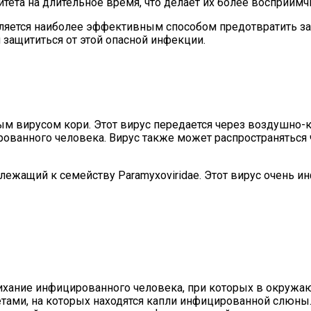
тета на длительное время, что делает их более восприи
вляется наиболее эффективным способом предотвратить за
 защититься от этой опасной инфекции.
вирусом кори. Этот вирус передается через воздушно-ка
ванного человека. Вирус также может распространяться ч
лежащий к семейству Paramyxoviridae. Этот вирус очень и
чихание инфицированного человека, при которых в окруж
етами, на которых находятся капли инфицированной слюны