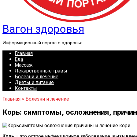
Вагон здоровья
Информационный портал о здоровье
Главная
Еда
Массаж
Лекарственные травы
Болезни и лечение
Диеты и питание
Контакты
Главная
»
Болезни и лечение
Корь: симптомы, осложнения, причи
Корь
– это острое инфекционное заболевание, вызываем