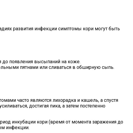
тадиях развития инфекции симптомы кори могут быть
ня до появления высыпаний на коже.
дельными пятнами или сливаться в обширную сыпь.
мами часто являются лихорадка и кашель, а спустя
иливаться, достигая пика, а затем постепенно
ериод инкубации кори (время от момента заражения до
ом инфекции.