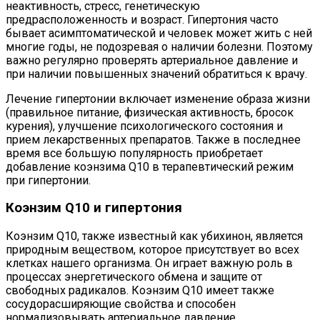
неактивность, стресс, генетическую
предрасположенность и возраст. Гипертония часто
бывает асимптоматической и человек может жить с ней
многие годы, не подозревая о наличии болезни. Поэтому
важно регулярно проверять артериальное давление и
при наличии повышенных значений обратиться к врачу.
Лечение гипертонии включает изменение образа жизни
(правильное питание, физическая активность, бросок
курения), улучшение психологического состояния и
прием лекарственных препаратов. Также в последнее
время все большую популярность приобретает
добавление коэнзима Q10 в терапевтический режим
при гипертонии.
Коэнзим Q10 и гипертония
Коэнзим Q10, также известный как убихинон, является
природным веществом, которое присутствует во всех
клетках нашего организма. Он играет важную роль в
процессах энергетического обмена и защите от
свободных радикалов. Коэнзим Q10 имеет также
сосудорасширяющие свойства и способен
нормализовывать артериальное давление.