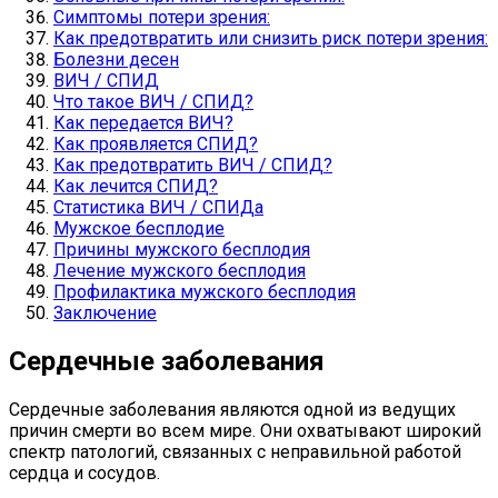
Симптомы потери зрения:
Как предотвратить или снизить риск потери зрения:
Болезни десен
ВИЧ / СПИД
Что такое ВИЧ / СПИД?
Как передается ВИЧ?
Как проявляется СПИД?
Как предотвратить ВИЧ / СПИД?
Как лечится СПИД?
Статистика ВИЧ / СПИДа
Мужское бесплодие
Причины мужского бесплодия
Лечение мужского бесплодия
Профилактика мужского бесплодия
Заключение
Сердечные заболевания
Сердечные заболевания являются одной из ведущих
причин смерти во всем мире. Они охватывают широкий
спектр патологий, связанных с неправильной работой
сердца и сосудов.