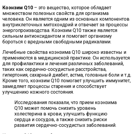
Коэнзим Q10
– это вещество, которое обладает
множеством полезных свойств для организма
человека. Он является одним из основных компонентов
внутриклеточных митохондрий и отвечает за процессы
энергопроизводства. Коэнзим Q10 также является
сильным антиоксидантом и помогает организму
бороться с вредными свободными радикалами.
Лечебные свойства коэнзима Q10 широко известны и
применяются в медицинской практике. Он используется
для профилактики и лечения различных заболеваний,
таких как сердечно-сосудистые расстройства,
гипертония, сахарный диабет, астма, головные боли и т.д.
Кроме того, коэнзим Q10 помогает улучшить иммунитет,
замедляет процессы старения и способствует
улучшению кожного состояния.
Исследования показали, что прием коэнзима
Q10 может помочь снизить уровень
холестерина в крови, улучшить функцию
сердца и сосудов, а также снизить риски
развития сердечно-сосудистых заболеваний.