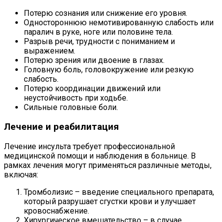
Потерю сознания или снижение его уровня.
Одностороннюю немотивированную слабость или
паралич в руке, ноге или половине тела.
Разрыв речи, трудности с пониманием и
выражением.
Потерю зрения или двоение в глазах.
Головную боль, головокружение или резкую
слабость.
Потерю координации движений или
неустойчивость при ходьбе.
Сильные головные боли.
Лечение и реабилитация
Лечение инсульта требует профессиональной
медицинской помощи и наблюдения в больнице. В
рамках лечения могут применяться различные методы,
включая:
Тромболизис – введение специального препарата,
который разрушает сгустки крови и улучшает
кровоснабжение.
Хирургическое вмешательство – в случае