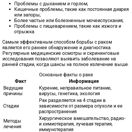
Проблемы с дыханием и горлом;
Кишечные проблемы, такие как постоянная диарея
или запоры;
Более частые или болезненные мочеиспускания;
Проблемы с пищеварением, такие как изжога и
отрыжка.
Самым эффективным способом борьбы с раком
является его раннее обнаружение и диагностика.
Регулярные медицинские осмотры и скрининговые
исследования позволяют выявить заболевание на
ранней стадии, когда шансы на полное излечение выше.
Основные факты о раке
Факт
Информация
Ведущие
Курение, неправильное питание,
причины
вирусы, генетика, экология
Рак разделяется на 4 стадии в
Стадии
зависимости от размера опухоли и ее
распространения
Хирургическое вмешательство, радио-
Методы
и химиотерапия, лучевая терапия,
лечения
иммунотерапия