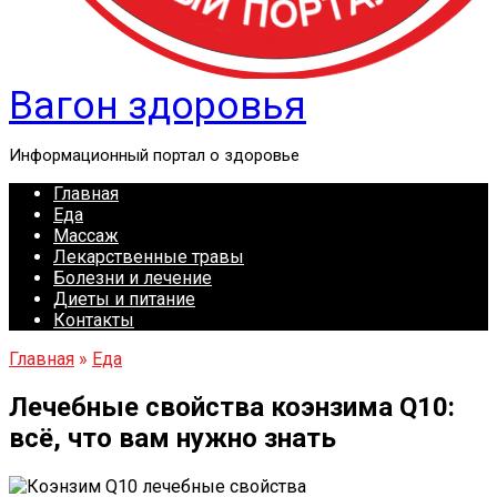
Вагон здоровья
Информационный портал о здоровье
Главная
Еда
Массаж
Лекарственные травы
Болезни и лечение
Диеты и питание
Контакты
Главная
»
Еда
Лечебные свойства коэнзима Q10:
всё, что вам нужно знать