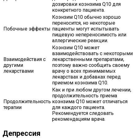
дозировки коэнзима Q10 для
конкретного пациента.
Коэнзим Q10 обычно хорошо
переносится, но некоторые
Побочные эффекты
пациенты могут испытывать
пищевую непереносимость или
аллергические реакции.
Коэнзим Q10 может
взаимодействовать с некоторыми
Взаимодействия с
лекарственными препаратами,
другими
поэтому важно сообщить своему
лекарствами
врачу о всех принимаемых
лекарствах и добавках перед
приемом коэнзима Q10.
Как и при любом другом лечении,
продолжительность приема
Продолжительность
коэнзима Q10 может отличаться
терапии
для каждого пациента.
Рекомендуется следовать
рекомендациям врача.
Депрессия