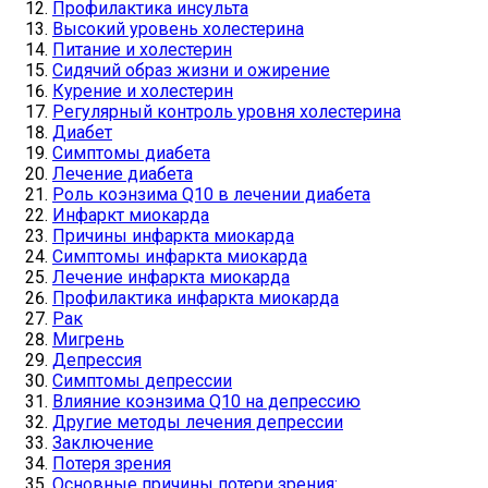
Профилактика инсульта
Высокий уровень холестерина
Питание и холестерин
Сидячий образ жизни и ожирение
Курение и холестерин
Регулярный контроль уровня холестерина
Диабет
Симптомы диабета
Лечение диабета
Роль коэнзима Q10 в лечении диабета
Инфаркт миокарда
Причины инфаркта миокарда
Симптомы инфаркта миокарда
Лечение инфаркта миокарда
Профилактика инфаркта миокарда
Рак
Мигрень
Депрессия
Симптомы депрессии
Влияние коэнзима Q10 на депрессию
Другие методы лечения депрессии
Заключение
Потеря зрения
Основные причины потери зрения: