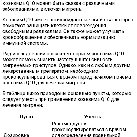
коэнзима Q10 может быть связан с различными
заболеваниями, включая мигрень.
Коэнзим Q10 имеет антиоксидантные свойства, которые
помогают защищать клетки от повреждения
свободными радикалами. Он также может улучшать
кровообращение и обеспечивать нормализацию
иммунной системы.
Ряд исследований показал, что прием коэнзима Q10
может помочь снизить частоту и интенсивность
мигреневых приступов. Однако, как и с любым другим
лекарственным препаратом, необходимо
проконсультироваться с врачом перед началом приема
коэнзима Q10 для лечения мигрени.
В таблице ниже приведены основные пункты, которые
следует учесть при применении коэнзима Q10 для
лечения мигрени:
Пункт
Учесть
Рекомендуется
проконсультироваться с врачом
Дозировка
для определения правильной