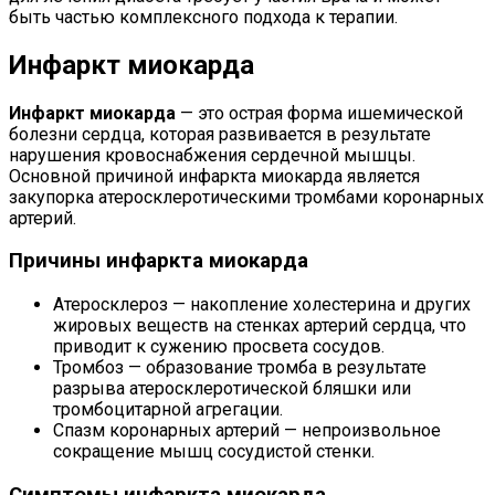
быть частью комплексного подхода к терапии.
Инфаркт миокарда
Инфаркт миокарда
— это острая форма ишемической
болезни сердца, которая развивается в результате
нарушения кровоснабжения сердечной мышцы.
Основной причиной инфаркта миокарда является
закупорка атеросклеротическими тромбами коронарных
артерий.
Причины инфаркта миокарда
Атеросклероз — накопление холестерина и других
жировых веществ на стенках артерий сердца, что
приводит к сужению просвета сосудов.
Тромбоз — образование тромба в результате
разрыва атеросклеротической бляшки или
тромбоцитарной агрегации.
Спазм коронарных артерий — непроизвольное
сокращение мышц сосудистой стенки.
Симптомы инфаркта миокарда