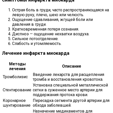
Острая боль в груди, часто распространяющаяся на
левую руку, плечо, шею или челюсть.
Ощущение сдавливания, жгущей боли или
давления в груди.
Кратковременная потеря сознания.
Диспноэ — ощущение нехватки воздуха.
Сильное потоотделение.
Слабость и утомляемость.
Лечение инфаркта миокарда
Методы
Описание
лечения
Введение лекарств для расщепления
Тромболизис
тромба и восстановления кровотока.
Установка специальной металлической
Стентирование
сетки в суженное место артерии для
поддержания протока крови.
Коронарное
Пересадка сегмента другой артерии для
шунтирование
обхода заболевшей.
Назначение медикаментов для