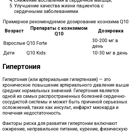
Снижение воспаления в сердечной мышце;
Улучшение качества жизни пациентов с
сердечными заболеваниями.
Примерное рекомендуемое дозирование коэнзима Q10:
Препараты с коэнзимом
Возраст
Дозировка
Q10
30-200 мг в
Взрослые
Q10 Forte
день
Дети
Q10 Kids
10-30 мг в день
Гипертония
Гипертония (или артериальная гипертензия) — это
хроническое повышение артериального давления выше
средних нормальных значений. Гипертония является
одной из самых распространенных болезней сердечно-
сосудистой системы и может быть причиной серьезных
осложнений, таких как инсульт, инфаркт миокарда и
почечная недостаточность.
Факторы риска для развития гипертонии включают
ожирение, неправильное питание, курение, физическую