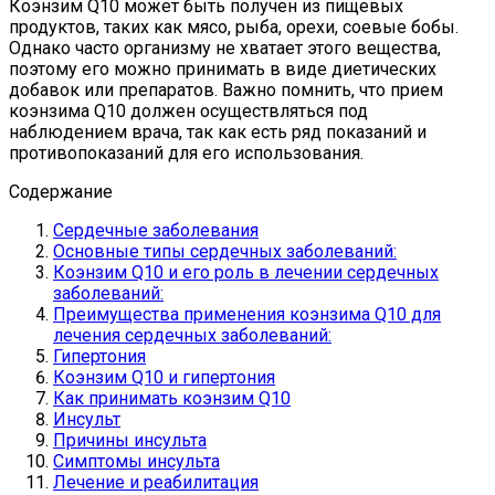
Коэнзим Q10 может быть получен из пищевых
продуктов, таких как мясо, рыба, орехи, соевые бобы.
Однако часто организму не хватает этого вещества,
поэтому его можно принимать в виде диетических
добавок или препаратов. Важно помнить, что прием
коэнзима Q10 должен осуществляться под
наблюдением врача, так как есть ряд показаний и
противопоказаний для его использования.
Содержание
Сердечные заболевания
Основные типы сердечных заболеваний:
Коэнзим Q10 и его роль в лечении сердечных
заболеваний:
Преимущества применения коэнзима Q10 для
лечения сердечных заболеваний:
Гипертония
Коэнзим Q10 и гипертония
Как принимать коэнзим Q10
Инсульт
Причины инсульта
Симптомы инсульта
Лечение и реабилитация