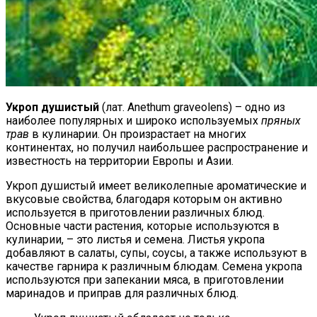
Укроп душистый
(лат. Anethum graveolens) – одно из
наиболее популярных и широко используемых
пряных
трав
в кулинарии. Он произрастает на многих
континентах, но получил наибольшее распространение и
известность на территории Европы и Азии.
Укроп душистый имеет великолепные ароматические и
вкусовые свойства, благодаря которым он активно
используется в приготовлении различных блюд.
Основные части растения, которые используются в
кулинарии, – это листья и семена. Листья укропа
добавляют в салаты, супы, соусы, а также используют в
качестве гарнира к различным блюдам. Семена укропа
используются при запекании мяса, в приготовлении
маринадов и приправ для различных блюд.