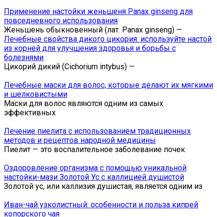
Применение настойки женьшеня Panax ginseng для
повседневного использования
Женьшень обыкновенный (лат. Panax ginseng) —
Лечебные свойства дикого цикория: используйте настой
из корней для улучшения здоровья и борьбы с
болезнями
Цикорий дикий (Cichorium intybus) —
Лечебные маски для волос, которые делают их мягкими
и шелковистыми
Маски для волос являются одним из самых
эффективных
Лечение пиелита с использованием традиционных
методов и рецептов народной медицины
Пиелит — это воспалительное заболевание почек
Оздоровление организма с помощью уникальной
настойки-мази Золотой Ус с каллицией душистой
Золотой ус, или каллизия душистая, является одним из
Иван-чай узколистный: особенности и польза кипрей
копорского чая