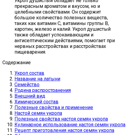
Укроп душистый обладает не только
прекрасным ароматом и вкусом, но и
целебными свойствами. Он содержит
большое количество полезных веществ,
таких как витамин С, витамины группы В,
каротин, железо и калий. Укроп душистый
также обладает успокаивающим и
антисептическим действиями, помогает при
нервных расстройствах и расстройствах
пищеварения.
Содержание
Укроп состав
Название на латыни
Семейство
Родина распространения
Внешний вид
Химический состав
Полезные свойства и применение
Настой семян укропа
Полезные свойства настоя семян укропа
Кулинарное использование настоя семян укропа
Рецепт приготовления настоя семян укропа