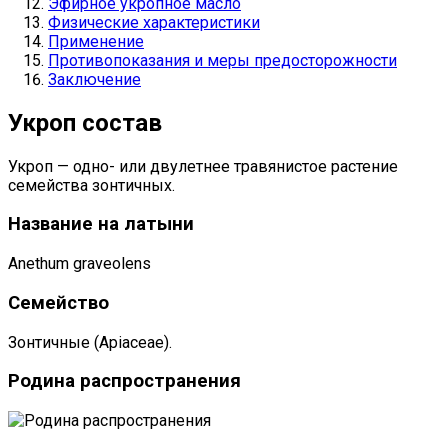
Эфирное укропное масло
Физические характеристики
Применение
Противопоказания и меры предосторожности
Заключение
Укроп состав
Укроп — одно- или двулетнее травянистое растение
семейства зонтичных.
Название на латыни
Anethum graveolens
Семейство
Зонтичные (Apiaceae).
Родина распространения