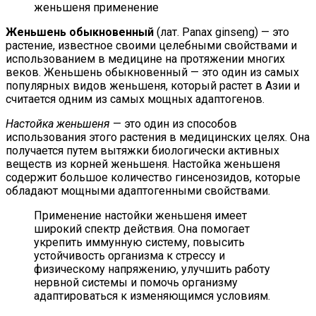
Женьшень обыкновенный
(лат. Panax ginseng) — это
растение, известное своими целебными свойствами и
использованием в медицине на протяжении многих
веков. Женьшень обыкновенный — это один из самых
популярных видов женьшеня, который растет в Азии и
считается одним из самых мощных адаптогенов.
Настойка женьшеня
— это один из способов
использования этого растения в медицинских целях. Она
получается путем вытяжки биологически активных
веществ из корней женьшеня. Настойка женьшеня
содержит большое количество гинсенозидов, которые
обладают мощными адаптогенными свойствами.
Применение настойки женьшеня имеет
широкий спектр действия. Она помогает
укрепить иммунную систему, повысить
устойчивость организма к стрессу и
физическому напряжению, улучшить работу
нервной системы и помочь организму
адаптироваться к изменяющимся условиям.