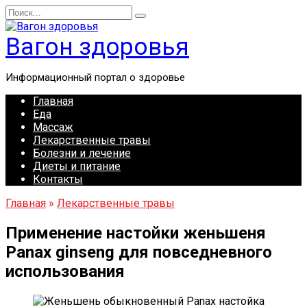
Перейти
Search
к
for:
содержанию
Вагон здоровья
Информационный портал о здоровье
Главная
Еда
Массаж
Лекарственные травы
Болезни и лечение
Диеты и питание
Контакты
Главная
»
Лекарственные травы
Применение настойки женьшеня
Panax ginseng для повседневного
использования