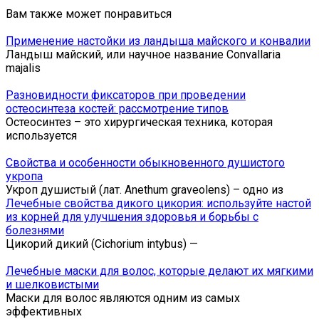
Вам также может понравиться
Применение настойки из ландыша майского и конвалии
Ландыш майский, или научное название Convallaria
majalis
Разновидности фиксаторов при проведении
остеосинтеза костей: рассмотрение типов
Остеосинтез – это хирургическая техника, которая
используется
Свойства и особенности обыкновенного душистого
укропа
Укроп душистый (лат. Anethum graveolens) – одно из
Лечебные свойства дикого цикория: используйте настой
из корней для улучшения здоровья и борьбы с
болезнями
Цикорий дикий (Cichorium intybus) —
Лечебные маски для волос, которые делают их мягкими
и шелковистыми
Маски для волос являются одним из самых
эффективных