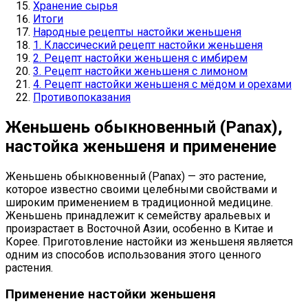
Хранение сырья
Итоги
Народные рецепты настойки женьшеня
1. Классический рецепт настойки женьшеня
2. Рецепт настойки женьшеня с имбирем
3. Рецепт настойки женьшеня с лимоном
4. Рецепт настойки женьшеня с мёдом и орехами
Противопоказания
Женьшень обыкновенный (Panax),
настойка женьшеня и применение
Женьшень обыкновенный (Panax) — это растение,
которое известно своими целебными свойствами и
широким применением в традиционной медицине.
Женьшень принадлежит к семейству аральевых и
произрастает в Восточной Азии, особенно в Китае и
Корее. Приготовление настойки из женьшеня является
одним из способов использования этого ценного
растения.
Применение настойки женьшеня