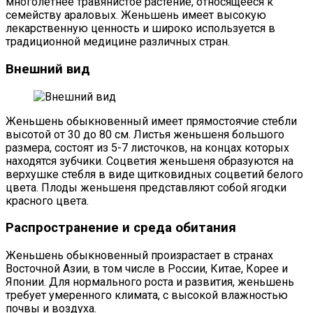
многолетнее травянистое растение, относящееся к
семейству араловых. Женьшень имеет высокую
лекарственную ценность и широко используется в
традиционной медицине различных стран.
Внешний вид
Женьшень обыкновенный имеет прямостоячие стебли
высотой от 30 до 80 см. Листья женьшеня большого
размера, состоят из 5-7 листочков, на концах которых
находятся зубчики. Соцветия женьшеня образуются на
верхушке стебля в виде щитковидных соцветий белого
цвета. Плоды женьшеня представляют собой ягодки
красного цвета.
Распространение и среда обитания
Женьшень обыкновенный произрастает в странах
Восточной Азии, в том числе в России, Китае, Корее и
Японии. Для нормального роста и развития, женьшень
требует умеренного климата, с высокой влажностью
почвы и воздуха.