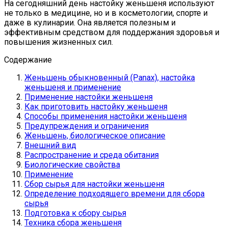
На сегодняшний день настойку женьшеня используют
не только в медицине, но и в косметологии, спорте и
даже в кулинарии. Она является полезным и
эффективным средством для поддержания здоровья и
повышения жизненных сил.
Содержание
Женьшень обыкновенный (Panax), настойка
женьшеня и применение
Применение настойки женьшеня
Как приготовить настойку женьшеня
Способы применения настойки женьшеня
Предупреждения и ограничения
Женьшень, биологическое описание
Внешний вид
Распространение и среда обитания
Биологические свойства
Применение
Сбор сырья для настойки женьшеня
Определение подходящего времени для сбора
сырья
Подготовка к сбору сырья
Техника сбора женьшеня