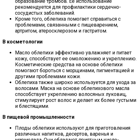
образование тромбов. Ее использование
рекомендуется для профилактики сердечно-
сосудистых заболеваний.
Кроме того, облепиха помогает справиться с
проблемами, связанными с пищеварением,
артритом, атеросклерозом и гастритом.
В косметологии
Масло облепихи эффективно увлажняет и питает
кожу, способствует ее омоложению и укреплению.
Косметические средства на основе облепихи
помогают бороться с морщинами, пигментацией и
другими проблемами кожи.
Облепиха также широко используется для ухода за
волосами. Маска на основе облепихового масла
способствует укреплению волосяных луковиц,
стимулирует рост волос и делает их более густыми
и блестящими.
В пищевой промышленности
Плоды облепихи используют для приготовления
различных напитков, десертов, варенья и
мармелада. Они обладают приятным кисло-