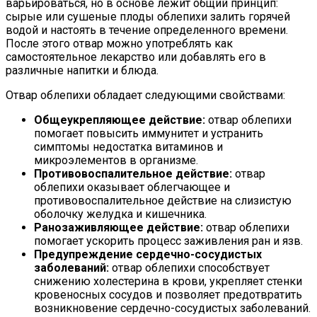
варьироваться, но в основе лежит общий принцип:
сырые или сушеные плоды облепихи залить горячей
водой и настоять в течение определенного времени.
После этого отвар можно употреблять как
самостоятельное лекарство или добавлять его в
различные напитки и блюда.
Отвар облепихи обладает следующими свойствами:
Общеукрепляющее действие:
отвар облепихи
помогает повысить иммунитет и устранить
симптомы недостатка витаминов и
микроэлементов в организме.
Противовоспалительное действие:
отвар
облепихи оказывает облегчающее и
противовоспалительное действие на слизистую
оболочку желудка и кишечника.
Ранозаживляющее действие:
отвар облепихи
помогает ускорить процесс заживления ран и язв.
Предупреждение сердечно-сосудистых
заболеваний:
отвар облепихи способствует
снижению холестерина в крови, укрепляет стенки
кровеносных сосудов и позволяет предотвратить
возникновение сердечно-сосудистых заболеваний.