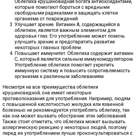
Облепиха крушиновидная богата антиоксидантами,
которые помогают бороться с вредными
свободными радикалами и защищать клетки
организма от повреждений.
Улучшает зрение. Витамин А, содержащийся в
облепихе, является важным элементом для
здоровья глаз. Его употребление может помочь
улучшить зрение и предотвратить развитие
некоторых глазных проблем.
Повышает иммунитет. Облепиха содержит витамин
C, который является сильным иммуномодулятором.
Употребление облепихи помогает укрепить
иммунную систему и повысить сопротивляемость
организма к различным заболеваниям.
Несмотря на все преимущества облепихи
крушиновидной, она имеет некоторые
противопоказания для употребления. Например, людям
с повышенной кислотностью желудка или язвенной
болезнью не рекомендуется употреблять облепиху, так
как она может вызвать обострение этих заболеваний.
Также стоит отметить, что облепиха может вызывать
аллергическую реакцию у некоторых людей, поэтому
перед ее употреблением лучше проконсультироваться с