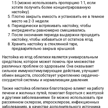
1:5 (можно использовать пропорцию 1:1, если
хотите получить более концентрированную
настойку).
Плотно закрыть емкость и установить ее в темное
место на 2-3 недели.
Периодически встряхивать настойку, чтобы
ингредиенты равномерно смешивались.
После окончания периода выдержки процедить
настойку, чтобы избавиться от остатков ягод.
Хранить настойку в стеклянной таре,
предварительно закрыв крышкой.
Настойка из ягод облепихи является универсальным
средством, которое может помочь при множестве
различных проблем со здоровьем. Она оказывает
сильное иммуностимулирующее действие, улучшает
обмен веществ, способствует укреплению сердечно-
сосудистой системы и нормализации давления.
Также настойка облепихи благотворно влияет на работу
печени и желчных путей, помогает бороться с желтухой
и другими заболеваниями. Ее можно использовать при
рассеянном склерозе, атеросклерозе, инфекционных
заболеваниях, в качестве дополнительного источника