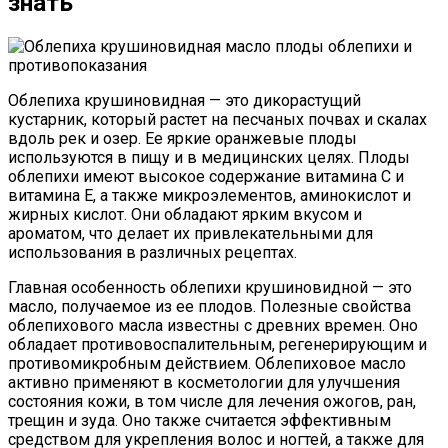
знать
Облепиха крушиновидная — это дикорастущий
кустарник, который растет на песчаных почвах и скалах
вдоль рек и озер. Ее яркие оранжевые плоды
используются в пищу и в медицинских целях. Плоды
облепихи имеют высокое содержание витамина С и
витамина E, а также микроэлементов, аминокислот и
жирных кислот. Они обладают ярким вкусом и
ароматом, что делает их привлекательными для
использования в различных рецептах.
Главная особенность облепихи крушиновидной — это
масло, получаемое из ее плодов. Полезные свойства
облепихового масла известны с древних времен. Оно
обладает противовоспалительным, регенерирующим и
противомикробным действием. Облепиховое масло
активно применяют в косметологии для улучшения
состояния кожи, в том числе для лечения ожогов, ран,
трещин и зуда. Оно также считается эффективным
средством для укрепления волос и ногтей, а также для