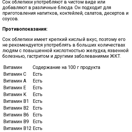
Сок облепихи употребляют в чистом виде или
добавляют в различные блюда. Он подходит для
приготовления напитков, коктейлей, салатов, десертов и
соусов.
Противопоказания:
Сок облепихи имеет крепкий кислый вкус, поэтому его
не рекомендуется употреблять в больших количествах
людям с повышенной кислотностью желудка, язвенной
болезнью, гастритом и другими заболеваниями ЖКТ.
Витамин
Содержание на 100 г продукта
Витамин C
Есть
Витамин A
Есть
Витамин E
Есть
Витамин K
Есть
Витамин B1
Есть
Витамин B2
Есть
Витамин B6
Есть
Витамин B9
Есть
Витамин B12
Есть