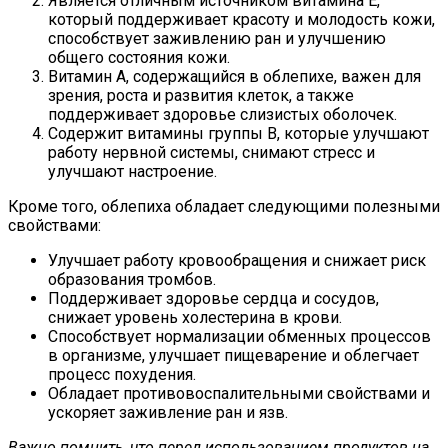
Является отличным источником витамина Е,
который поддерживает красоту и молодость кожи,
способствует заживлению ран и улучшению
общего состояния кожи.
Витамин A, содержащийся в облепихе, важен для
зрения, роста и развития клеток, а также
поддерживает здоровье слизистых оболочек.
Содержит витамины группы В, которые улучшают
работу нервной системы, снимают стресс и
улучшают настроение.
Кроме того, облепиха обладает следующими полезными
свойствами:
Улучшает работу кровообращения и снижает риск
образования тромбов.
Поддерживает здоровье сердца и сосудов,
снижает уровень холестерина в крови.
Способствует нормализации обменных процессов
в организме, улучшает пищеварение и облегчает
процесс похудения.
Обладает противовоспалительными свойствами и
ускоряет заживление ран и язв.
Важно помнить, что перед использованием продуктов на