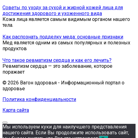
Советы по уходу за сухой и жирной кожей лица для
достижения здорового и ухоженного вида
Кожа лица является самым видимым органом нашего
тела.
Как распознать подделку меда: основные признаки
Мед является одним из самых популярных и полезных
продуктов
Что такое ревматизм сердца и как его лечить?
Ревматизм сердца — это заболевание, которое
поражает
© 2026 Вагон здоровья - Информационный портал о
здоровье
Политика конфиденциальности
Карта сайта
Мы используем куки для наилучшего представления
нашего сайта. Если Вы продолжите использовать сайт,