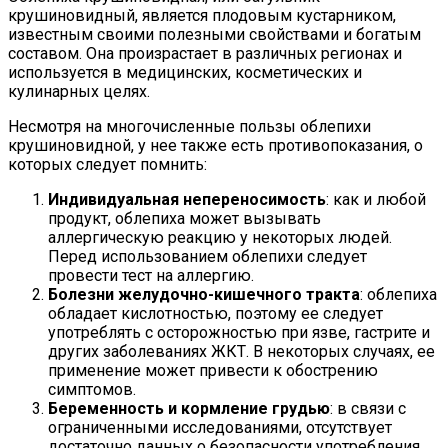
крушиновидный, является плодовым кустарником,
известным своими полезными свойствами и богатым
составом. Она произрастает в различных регионах и
используется в медицинских, косметических и
кулинарных целях.
Несмотря на многочисленные пользы облепихи
крушиновидной, у нее также есть противопоказания, о
которых следует помнить:
Индивидуальная непереносимость
: как и любой
продукт, облепиха может вызывать
аллергическую реакцию у некоторых людей.
Перед использованием облепихи следует
провести тест на аллергию.
Болезни желудочно-кишечного тракта
: облепиха
обладает кислотностью, поэтому ее следует
употреблять с осторожностью при язве, гастрите и
других заболеваниях ЖКТ. В некоторых случаях, ее
применение может привести к обострению
симптомов.
Беременность и кормление грудью
: в связи с
ограниченными исследованиями, отсутствует
достаточно данных о безопасности употребления