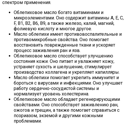
спектром применения.
Облепиховое масло богато витаминами и
микроэлементами. Оно содержит витамины А, Е, С,
F, B1, B2, B6, B9, а также железо, калий, магний,
фолиевую кислоту и многое другое.
Масло облепихи имеет противовоспалительные и
противомикробные свойства. Оно помогает
восстановить поврежденные ткани и ускоряет
процесс заживления ран и язв.
Облепиховое масло способствует улучшению
состояния кожи. Оно питает и увлажняет кожу,
устраняет сухость и шелушение, стимулирует
производство коллагена и укрепляет капилляры.
Масло облепихи помогает укрепить иммунитет и
бороться с вирусами и инфекциями. Оно улучшает
работу сердечно-сосудистой системы и
нормализует уровень холестерина.
Облепиховое масло обладает регенерирующими
свойствами. Оно способствует заживлению ран,
ожогов и трещин, а также помогает справиться с
псориазом, экземой и другими кожными
проблемами.