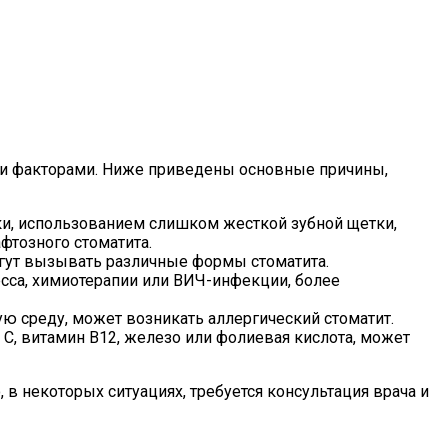
ми факторами. Ниже приведены основные причины,
ки, использованием слишком жесткой зубной щетки,
фтозного стоматита.
огут вызывать различные формы стоматита.
есса, химиотерапии или ВИЧ-инфекции, более
ю среду, может возникать аллергический стоматит.
C, витамин B12, железо или фолиевая кислота, может
 в некоторых ситуациях, требуется консультация врача и