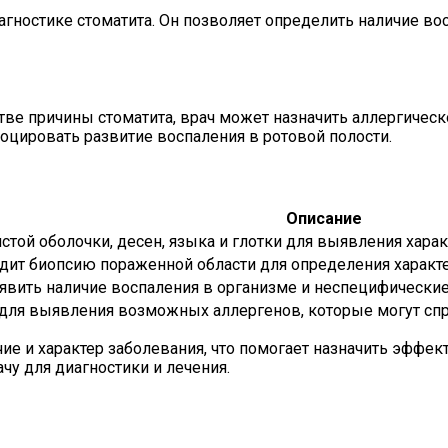
гностике стоматита. Он позволяет определить наличие во
тве причины стоматита, врач может назначить аллергичес
цировать развитие воспаления в ротовой полости.
Описание
стой оболочки, десен, языка и глотки для выявления хара
одит биопсию пораженной области для определения характе
явить наличие воспаления в организме и неспецифические
ля выявления возможных аллергенов, которые могут спро
ие и характер заболевания, что помогает назначить эффек
чу для диагностики и лечения.