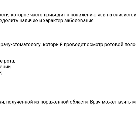
сти, которое часто приводит к появлению язв на слизисто
делить наличие и характер заболевания.
врачу-стоматологу, который проведет осмотр ротовой пол
е рота;
ении;
;
зи, полученной из пораженной области. Врач может взять 