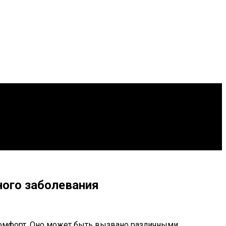
ного заболевания
скомфорт. Оно может быть вызвано различными