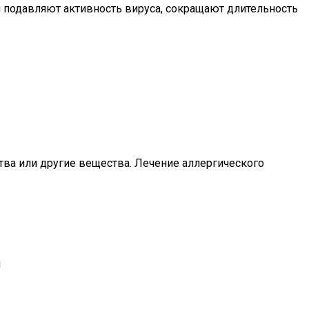
и подавляют активность вируса, сокращают длительность
тва или другие вещества. Лечение аллергического
и