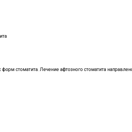
ита
 форм стоматита. Лечение афтозного стоматита направлен