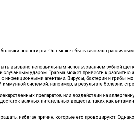
 оболочки полости рта. Оно может быть вызвано различны
т быть вызвано неправильным использованием зубной щет
 случайным ударом. Травма может привести к развитию а
 с инфекционными агентами. Вирусы, бактерии и грибы м
иммунной системой, например, в результате болезни, стр
лекарственных препаратов или воздействии на аллергенну
достаток важных питательных веществ, таких как витамин 
ащать, избегая причин, которые его провоцируют. Однако,