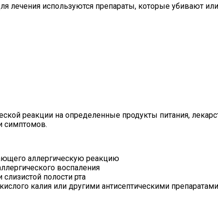
Для лечения используются препараты, которые убивают ил
ческой реакции на определенные продукты питания, лекарс
и симптомов.
вающего аллергическую реакцию
аллергического воспаления
 слизистой полости рта
кислого калия или другими антисептическими препаратам