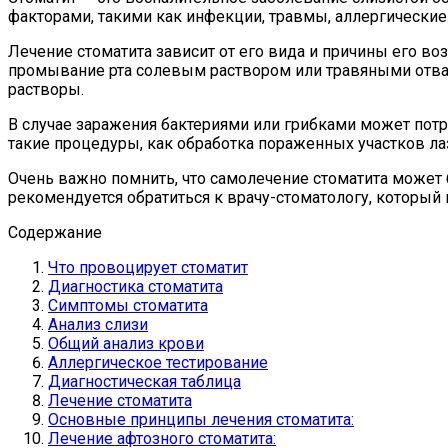
факторами, такими как инфекции, травмы, аллергически
Лечение стоматита зависит от его вида и причины его в
промывание рта солевым раствором или травяными отвар
растворы.
В случае заражения бактериями или грибками может потр
такие процедуры, как обработка пораженных участков ла
Очень важно помнить, что самолечение стоматита может 
рекомендуется обратиться к врачу-стоматологу, который 
Содержание
Что провоцирует стоматит
Диагностика стоматита
Симптомы стоматита
Анализ слизи
Общий анализ крови
Аллергическое тестирование
Диагностическая таблица
Лечение стоматита
Основные принципы лечения стоматита:
Лечение афтозного стоматита: