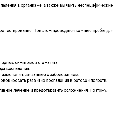
спаления в организме, а также выявить неспецифические
кое тестирование. При этом проводятся кожные пробы для
ктерных симптомов стоматита.
ра воспаления.
 изменения, связанные с заболеванием.
воцировать развитие воспаления в ротовой полости.
тивное лечение и предотвратить осложнения. Поэтому,