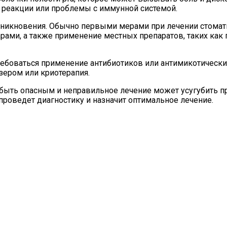
е реакции или проблемы с иммунной системой.
озникновения. Обычно первыми мерами при лечении стомат
ами, а также применение местных препаратов, таких как 
ебоваться применение антибиотиков или антимикотических
зером или криотерапия.
быть опасным и неправильное лечение может усугубить пр
проведет диагностику и назначит оптимальное лечение.