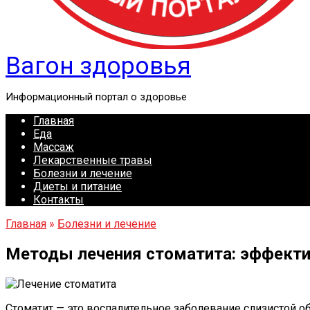
Вагон здоровья
Информационный портал о здоровье
Главная
Еда
Массаж
Лекарственные травы
Болезни и лечение
Диеты и питание
Контакты
Главная
»
Болезни и лечение
Методы лечения стоматита: эффекти
Стоматит — это воспалительное заболевание слизистой 