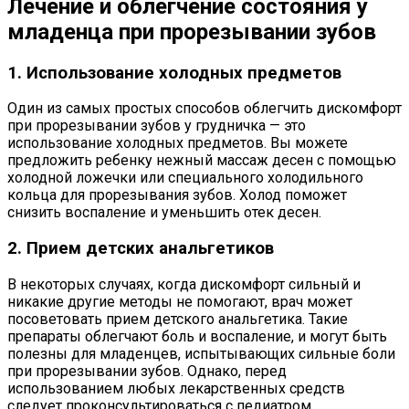
Лечение и облегчение состояния у
младенца при прорезывании зубов
1. Использование холодных предметов
Один из самых простых способов облегчить дискомфорт
при прорезывании зубов у грудничка — это
использование холодных предметов. Вы можете
предложить ребенку нежный массаж десен с помощью
холодной ложечки или специального холодильного
кольца для прорезывания зубов. Холод поможет
снизить воспаление и уменьшить отек десен.
2. Прием детских анальгетиков
В некоторых случаях, когда дискомфорт сильный и
никакие другие методы не помогают, врач может
посоветовать прием детского анальгетика. Такие
препараты облегчают боль и воспаление, и могут быть
полезны для младенцев, испытывающих сильные боли
при прорезывании зубов. Однако, перед
использованием любых лекарственных средств
следует проконсультироваться с педиатром.