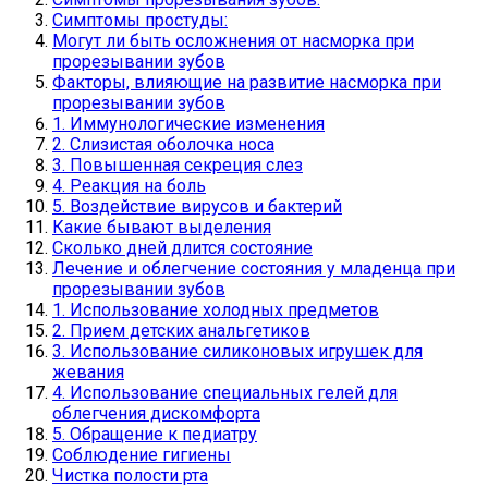
Симптомы простуды:
Могут ли быть осложнения от насморка при
прорезывании зубов
Факторы, влияющие на развитие насморка при
прорезывании зубов
1. Иммунологические изменения
2. Слизистая оболочка носа
3. Повышенная секреция слез
4. Реакция на боль
5. Воздействие вирусов и бактерий
Какие бывают выделения
Сколько дней длится состояние
Лечение и облегчение состояния у младенца при
прорезывании зубов
1. Использование холодных предметов
2. Прием детских анальгетиков
3. Использование силиконовых игрушек для
жевания
4. Использование специальных гелей для
облегчения дискомфорта
5. Обращение к педиатру
Соблюдение гигиены
Чистка полости рта