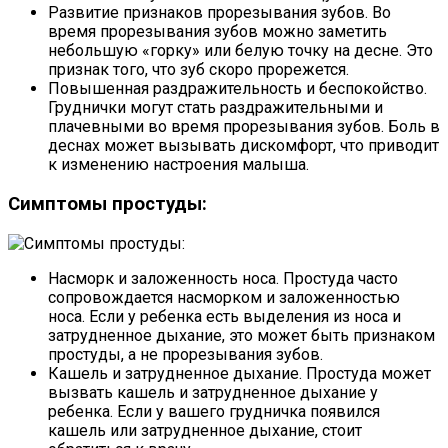
Развитие признаков прорезывания зубов. Во
время прорезывания зубов можно заметить
небольшую «горку» или белую точку на десне. Это
признак того, что зуб скоро прорежется.
Повышенная раздражительность и беспокойство.
Груднички могут стать раздражительными и
плачевными во время прорезывания зубов. Боль в
деснах может вызывать дискомфорт, что приводит
к изменению настроения малыша.
Симптомы простуды:
Насморк и заложенность носа. Простуда часто
сопровождается насморком и заложенностью
носа. Если у ребенка есть выделения из носа и
затрудненное дыхание, это может быть признаком
простуды, а не прорезывания зубов.
Кашель и затрудненное дыхание. Простуда может
вызвать кашель и затрудненное дыхание у
ребенка. Если у вашего грудничка появился
кашель или затрудненное дыхание, стоит