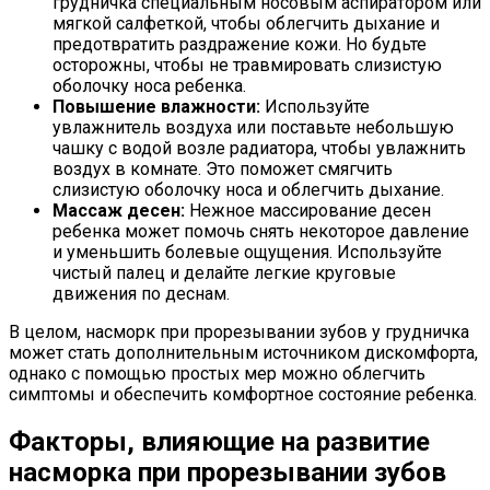
грудничка специальным носовым аспиратором или
мягкой салфеткой, чтобы облегчить дыхание и
предотвратить раздражение кожи. Но будьте
осторожны, чтобы не травмировать слизистую
оболочку носа ребенка.
Повышение влажности:
Используйте
увлажнитель воздуха или поставьте небольшую
чашку с водой возле радиатора, чтобы увлажнить
воздух в комнате. Это поможет смягчить
слизистую оболочку носа и облегчить дыхание.
Массаж десен:
Нежное массирование десен
ребенка может помочь снять некоторое давление
и уменьшить болевые ощущения. Используйте
чистый палец и делайте легкие круговые
движения по деснам.
В целом, насморк при прорезывании зубов у грудничка
может стать дополнительным источником дискомфорта,
однако с помощью простых мер можно облегчить
симптомы и обеспечить комфортное состояние ребенка.
Факторы, влияющие на развитие
насморка при прорезывании зубов