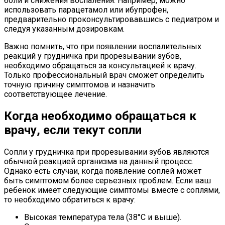
боли и снижения воспаления. Например, можно
использовать парацетамол или ибупрофен,
предварительно проконсультировавшись с педиатром и
следуя указанным дозировкам.
Важно помнить, что при появлении воспалительных
реакций у грудничка при прорезывании зубов,
необходимо обращаться за консультацией к врачу.
Только профессиональный врач сможет определить
точную причину симптомов и назначить
соответствующее лечение.
Когда необходимо обращаться к
врачу, если текут сопли
Сопли у грудничка при прорезывании зубов являются
обычной реакцией организма на данный процесс.
Однако есть случаи, когда появление соплей может
быть симптомом более серьезных проблем. Если ваш
ребенок имеет следующие симптомы вместе с соплями,
то необходимо обратиться к врачу:
Высокая температура тела (38°С и выше).