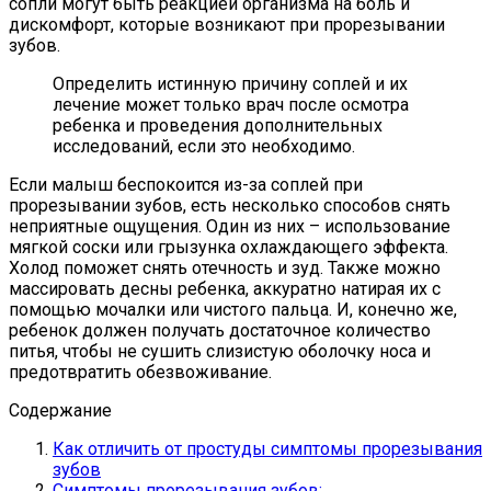
сопли могут быть реакцией организма на боль и
дискомфорт, которые возникают при прорезывании
зубов.
Определить истинную причину соплей и их
лечение может только врач после осмотра
ребенка и проведения дополнительных
исследований, если это необходимо.
Если малыш беспокоится из-за соплей при
прорезывании зубов, есть несколько способов снять
неприятные ощущения. Один из них – использование
мягкой соски или грызунка охлаждающего эффекта.
Холод поможет снять отечность и зуд. Также можно
массировать десны ребенка, аккуратно натирая их с
помощью мочалки или чистого пальца. И, конечно же,
ребенок должен получать достаточное количество
питья, чтобы не сушить слизистую оболочку носа и
предотвратить обезвоживание.
Содержание
Как отличить от простуды симптомы прорезывания
зубов
Симптомы прорезывания зубов: