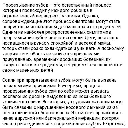
Прорезывание зубов – это естественный процесс,
который происходит у каждого ребенка в
определенный период его развития. Однако,
сопровождающие этот процесс симптомы могут стать
неприятным испытанием для малыша и его родителей.
Одним из наиболее распространенных симптомов
прорезывания зубов являются сопли. Дети, постоянно
носившиеся в руках у спокойной и веселой мамы,
теперь стали резко охлаждаться и унывать. А поскольку
капризы и слабость не являются признаками
причудливых, временных дрожащих болезней, их
жалуют почти все родители, пекущиеся о беспокойстве
своих маленьких детей.
Сопли при прорезывании зубов могут быть вызваны
несколькими причинами. Во-первых, процесс
прорезывания зубов сам по себе может вызвать
воспаление десен и выделение из носа большего
количества слизи. Во-вторых, у грудничков сопли могут
быть связаны с нарушением носового дыхания из-за
отека слизистой оболочки носа. Это может происходить
из-за вирусной или бактериальной инфекции, которая
часто присоединяется к прорезыванию зубов. В-третьих,