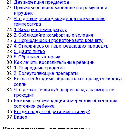
Дезинфекция предметов
Правильное использование погремушек и
игрушек
Что делать, если у младенца повышенная
температура
1. Замерьте температуру
2. Соблюдайте комфортные условия
3. Периодически проветривайте комнату
4. Откажитесь от перегревающих процедур
5. Дайте питье
6. Обратитесь к врачу
Как лечить воспалительные реакции
1. Природные средства
2. Болеутоляющие препараты
Когда необходимо обращаться к врачу, если текут
сопли
Что делать, если зуб прорезался, а насморк не
проходит
Важные рекомендации и меры для облегчения
состояния ребенка:
Когда следует обратиться к врачу?
Видео