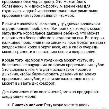
прорезываются через десну. Это может быть
болезненным и дискомфортным временем для
грудничка, и одной из распространенных симптомов
прорезывания зубов является насморк.
В связи с наличием насморка, у грудничка возникают
определенные проблемы. Во-первых, насморк может
затруднять нормальное дыхание ребенка, что может
вызвать его беспокойство и недостаток сна. Во-вторых,
излишнее проклинивание слизи из носа может вызвать
раздражение кожи вокруг носа, что в свою очередь
может привести к появлению сыпи и покраснения.
Кроме того, насморк у грудничка может усугубить
болезненные ощущения во время прорезывания зубов.
Это связано с тем, что дети используют носовое
дыхание, чтобы балансировать давление во время
прорезывания зубов, и наличие заложенного носа
может вызвать дискомфорт.
Для смягчения этих осложнений, можно предпринять
следующие меры:
Очистка носика:
Регулярно чистите носик