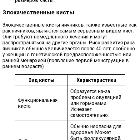
размеров кисты.
Злокачественные кисты
Злокачественные кисты яичников, также известные как
рак яичников, являются самым серьезным видом кист.
Они требуют немедленного лечения и могут
распространяться на другие органы. Риск развития рака
яичников обычно увеличивается после 40 лет, особенно
у женщин с генетической предрасположенностью или
ранней менархией (появление первой менструации в
раннем возрасте).
Вид кисты
Характеристики
Образуется из-за
проблем с овуляцией
Функциональная
или гормонами.
киста
Исчезает
самостоятельно.
Обычно неопасна для
здоровья. Может
быть фолликулярной,