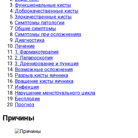
Функциональные кисты
Доброкачественные кисты
Злокачественные кисты
Симптомы патологии
Общие симптомы
Симптомы при осложнениях
Диагностика
Лечение
1. Фармакотерапия
2. Лапароскопия
3. Дренирование и пункция
Возможные осложнения
Разрыв кисты яичника
Вращение кисты яичника
Инфекция
Нарушение менструального цикла
Бесплодие
Прогноз
Причины