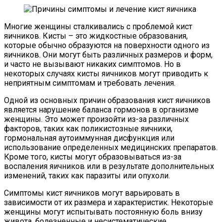
Многие женщины сталкивались с проблемой кист
яичников. Кисты – это жидкостные образования,
которые обычно образуются на поверхности одного из
яичников. Они могут быть различных размеров и форм,
и часто не вызывают никаких симптомов. Но в
некоторых случаях кисты яичников могут приводить к
неприятным симптомам и требовать лечения.
Одной из основных причин образования кист яичников
является нарушение баланса гормонов в организме
женщины. Это может произойти из-за различных
факторов, таких как поликистозные яичники,
гормональная аутоиммунная дисфункция или
использование определенных медицинских препаратов.
Кроме того, кисты могут образовываться из-за
воспаления яичников или в результате дополнительных
изменений, таких как паразиты или опухоли.
Симптомы кист яичников могут варьировать в
зависимости от их размера и характеристик. Некоторые
женщины могут испытывать постоянную боль внизу
живота, болезненные и несистематические