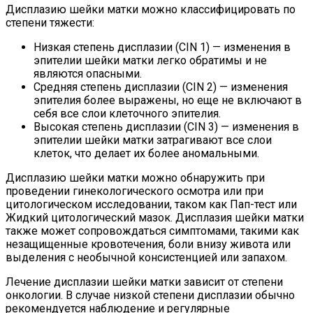
Дисплазию шейки матки можно классифицировать по
степени тяжести:
Низкая степень дисплазии (CIN 1) — изменения в
эпителии шейки матки легко обратимы и не
являются опасными.
Средняя степень дисплазии (CIN 2) — изменения
эпителия более выражены, но еще не включают в
себя все слои клеточного эпителия.
Высокая степень дисплазии (CIN 3) — изменения в
эпителии шейки матки затрагивают все слои
клеток, что делает их более аномальными.
Дисплазию шейки матки можно обнаружить при
проведении гинекологического осмотра или при
цитологическом исследовании, таком как Пап-тест или
Жидкий цитологический мазок. Дисплазия шейки матки
также может сопровождаться симптомами, такими как
незащищенные кровотечения, боли внизу живота или
выделения с необычной консистенцией или запахом.
Лечение дисплазии шейки матки зависит от степени
онкологии. В случае низкой степени дисплазии обычно
рекомендуется наблюдение и регулярные