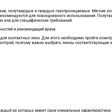
кие, полутвердые и твердые газопроницаемые. Мягкие ко
 рекомендуются для повседневного использования. Полут
аз или для специфических требований.
ностей и рекомендаций врача.
ля контактных линз. Для этого необходимо пройти осмот
диоптрий, поэтому важно выбрать линзы соответствующие
ждый из которых имеет свои уникальные характеристики.