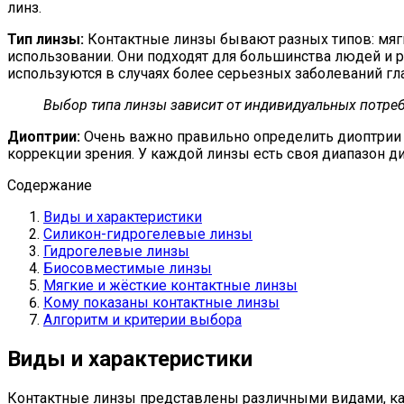
линз.
Тип линзы:
Контактные линзы бывают разных типов: мяг
использовании. Они подходят для большинства людей и
используются в случаях более серьезных заболеваний гл
Выбор типа линзы зависит от индивидуальных потреб
Диоптрии:
Очень важно правильно определить диоптрии д
коррекции зрения. У каждой линзы есть своя диапазон 
Содержание
Виды и характеристики
Силикон-гидрогелевые линзы
Гидрогелевые линзы
Биосовместимые линзы
Мягкие и жёсткие контактные линзы
Кому показаны контактные линзы
Алгоритм и критерии выбора
Виды и характеристики
Контактные линзы представлены различными видами, ка