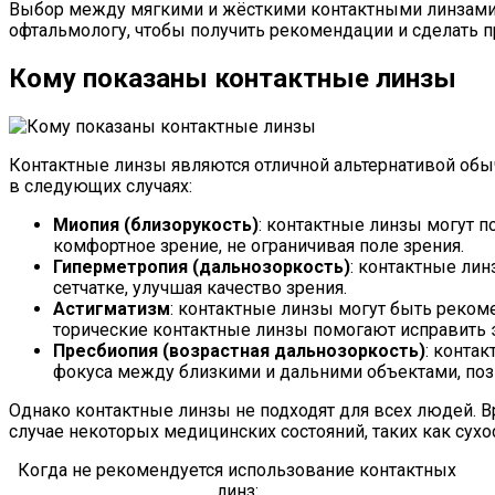
Выбор между мягкими и жёсткими контактными линзами з
офтальмологу, чтобы получить рекомендации и сделать 
Кому показаны контактные линзы
Контактные линзы являются отличной альтернативой обы
в следующих случаях:
Миопия (близорукость)
: контактные линзы могут п
комфортное зрение, не ограничивая поле зрения.
Гиперметропия (дальнозоркость)
: контактные ли
сетчатке, улучшая качество зрения.
Астигматизм
: контактные линзы могут быть реком
торические контактные линзы помогают исправить э
Пресбиопия (возрастная дальнозоркость)
: конта
фокуса между близкими и дальними объектами, позв
Однако контактные линзы не подходят для всех людей. Вр
случае некоторых медицинских состояний, таких как сух
Когда не рекомендуется использование контактных
линз: