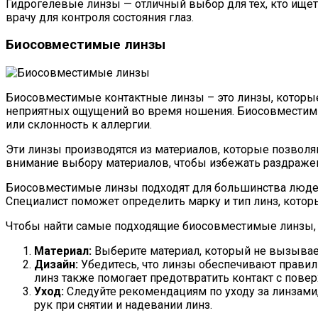
Гидрогелевые линзы — отличный выбор для тех, кто ищет
врачу для контроля состояния глаз.
Биосовместимые линзы
Биосовместимые контактные линзы – это линзы, которые
неприятных ощущений во время ношения. Биосовместимы
или склонность к аллергии.
Эти линзы производятся из материалов, которые позволя
внимание выбору материалов, чтобы избежать раздражен
Биосовместимые линзы подходят для большинства людей,
Специалист поможет определить марку и тип линз, котор
Чтобы найти самые подходящие биосовместимые линзы, 
Материал:
Выберите материал, который не вызывает
Дизайн:
Убедитесь, что линзы обеспечивают прави
линз также помогает предотвратить контакт с повер
Уход:
Следуйте рекомендациям по уходу за линзами,
рук при снятии и надевании линз.