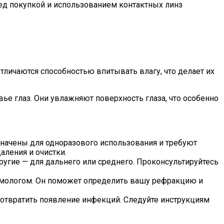
ед покупкой и использованием контактных линз
личаются способностью впитывать влагу, что делает их
ье глаз. Они увлажняют поверхность глаза, что особенно
ачены для одноразового использования и требуют
аления и очистки.
угие — для дальнего или среднего. Проконсультируйтесь
ьмологом. Он поможет определить вашу рефракцию и
отвратить появление инфекций. Следуйте инструкциям