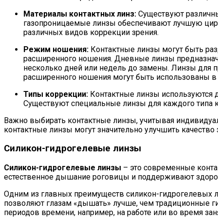
Материалы контактных линз:
Существуют различны
газопроницаемые линзы обеспечивают лучшую цирк
различных видов коррекции зрения.
Режим ношения:
Контактные линзы могут быть раз
расширенного ношения. Дневные линзы предназнач
несколько дней или недель до замены. Линзы для 
расширенного ношения могут быть использованы в 
Типы коррекции:
Контактные линзы используются дл
Существуют специальные линзы для каждого типа к
Важно выбирать контактные линзы, учитывая индивидуа
контактные линзы могут значительно улучшить качество 
Силикон-гидрогелевые линзы
Силикон-гидрогелевые линзы
– это современные конта
естественное дышание роговицы и поддерживают здоровь
Одним из главных преимуществ силикон-гидрогелевых лин
позволяют глазам «дышать» лучше, чем традиционные ги
периодов времени, например, на работе или во время зан