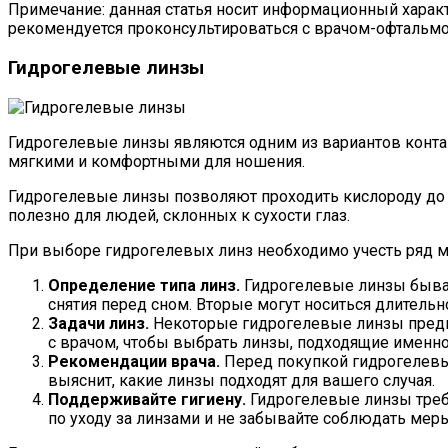
Примечание: данная статья носит информационный характ
рекомендуется проконсультироваться с врачом-офтальм
Гидрогелевые линзы
Гидрогелевые линзы являются одним из вариантов контак
мягкими и комфортными для ношения.
Гидрогелевые линзы позволяют проходить кислороду до р
полезно для людей, склонных к сухости глаз.
При выборе гидрогелевых линз необходимо учесть ряд 
Определение типа линз.
Гидрогелевые линзы бываю
снятия перед сном. Вторые могут носиться длитель
Задачи линз.
Некоторые гидрогелевые линзы предна
с врачом, чтобы выбрать линзы, подходящие именно
Рекомендации врача.
Перед покупкой гидрогелевы
выяснит, какие линзы подходят для вашего случая.
Поддерживайте гигиену.
Гидрогелевые линзы треб
по уходу за линзами и не забывайте соблюдать мер