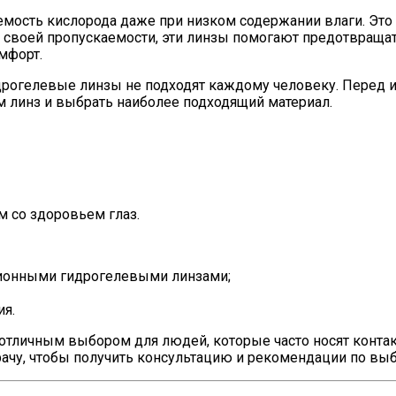
ость кислорода даже при низком содержании влаги. Это 
ря своей пропускаемости, эти линзы помогают предотвращ
мфорт.
идрогелевые линзы не подходят каждому человеку. Перед 
 линз и выбрать наиболее подходящий материал.
 со здоровьем глаз.
ционными гидрогелевыми линзами;
ия.
тличным выбором для людей, которые часто носят контакт
рачу, чтобы получить консультацию и рекомендации по вы