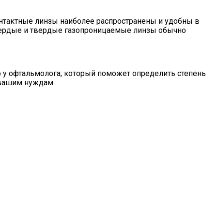
нтактные линзы наиболее распространены и удобны в
вердые и твердые газопроницаемые линзы обычно
р у офтальмолога, который поможет определить степень
 вашим нуждам.