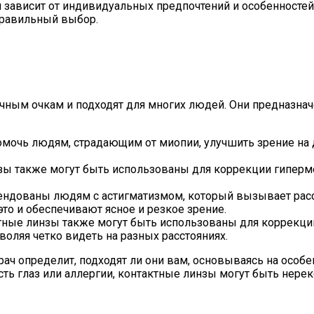
ависит от индивидуальных предпочтений и особенностей 
правильный выбор.
чным очкам и подходят для многих людей. Они предназна
омочь людям, страдающим от миопии, улучшить зрение на 
нзы также могут быть использованы для коррекции гиперм
ендованы людям с астигматизмом, который вызывает расс
то и обеспечивают ясное и резкое зрение.
ктные линзы также могут быть использованы для коррекц
оляя четко видеть на разных расстояниях.
ач определит, подходят ли они вам, основываясь на особе
ость глаз или аллергии, контактные линзы могут быть нер