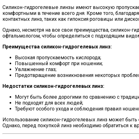
Силикон-гидрогелевые линзы имеют высокую пропускаем
комфортными в течение всего дня. Кроме того, благода
контактных линз, таких как гипоксия роговицы или диско
Однако, несмотря на все свои преимущества, силикон-г
офтальмологом, чтобы определиться с подходящим видом
Преимущества силикон-гидрогелевых линз:
Высокая пропускаемость кислорода;
Повышенный комфорт при ношении;
Увлажнение глаз;
Предотвращение возникновения некоторых проблем
Недостатки силикон-гидрогелевых линз:
Могут быть более дорогими по сравнению с тради
Не подходят для всех людей;
Требуют особого ухода и соблюдения правил ношен
Использование силикон-гидрогелевых линз может быть о
Однако, перед покупкой линз необходимо обратиться к в