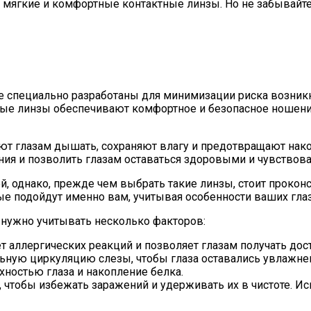
 мягкие и комфортные контактные линзы. Но не забывайте
 специально разработаны для минимизации риска возникн
е линзы обеспечивают комфортное и безопасное ношение,
ют глазам дышать, сохраняют влагу и предотвращают нако
ия и позволить глазам оставаться здоровыми и чувствова
 однако, прежде чем выбрать такие линзы, стоит проконс
ые подойдут именно вам, учитывая особенности ваших глаз
нужно учитывать несколько факторов:
 аллергических реакций и позволяет глазам получать дост
льную циркуляцию слезы, чтобы глаза оставались увлажн
хностью глаза и накопление белка.
 чтобы избежать заражений и удерживать их в чистоте. И