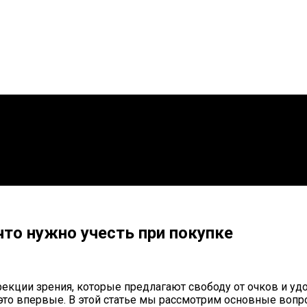
что нужно учесть при покупке
кции зрения, которые предлагают свободу от очков и уд
 это впервые. В этой статье мы рассмотрим основные воп