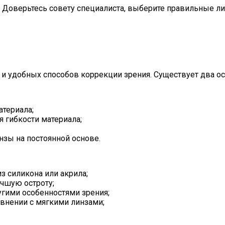
 Доверьтесь совету специалиста, выберите правильные ли
 удобных способов коррекции зрения. Существует два осн
атериала;
 гибкости материала;
нзы на постоянной основе.
з силикона или акрила;
чшую остроту;
угими особенностями зрения;
внении с мягкими линзами;