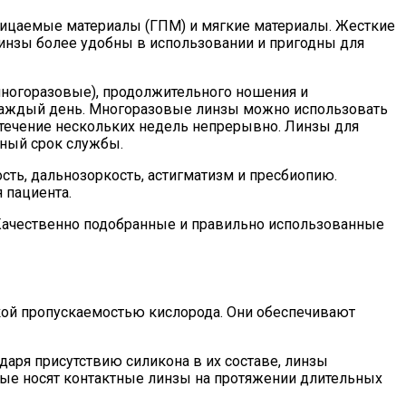
ицаемые материалы (ГПМ) и мягкие материалы. Жесткие
нзы более удобны в использовании и пригодны для
ногоразовые), продолжительного ношения и
каждый день. Многоразовые линзы можно использовать
течение нескольких недель непрерывно. Линзы для
ьный срок службы.
ть, дальнозоркость, астигматизм и пресбиопию.
 пациента.
Качественно подобранные и правильно использованные
кой пропускаемостью кислорода. Они обеспечивают
аря присутствию силикона в их составе, линзы
ые носят контактные линзы на протяжении длительных