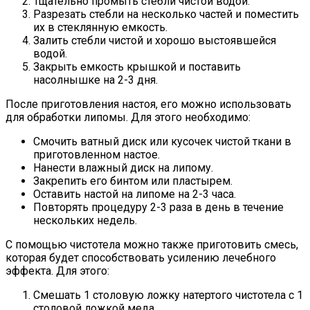
Тщательно промыть стебли чистой водой.
Разрезать стебли на несколько частей и поместить
их в стеклянную емкость.
Залить стебли чистой и хорошо выстоявшейся
водой.
Закрыть емкость крышкой и поставить
насолнышке на 2-3 дня.
После приготовления настоя, его можно использовать
для обработки липомы. Для этого необходимо:
Смочить ватный диск или кусочек чистой ткани в
приготовленном настое.
Нанести влажный диск на липому.
Закрепить его бинтом или пластырем.
Оставить настой на липоме на 2-3 часа.
Повторять процедуру 2-3 раза в день в течение
нескольких недель.
С помощью чистотела можно также приготовить смесь,
которая будет способствовать усилению лечебного
эффекта. Для этого:
Смешать 1 столовую ложку натертого чистотела с 1
столовой ложкой меда.