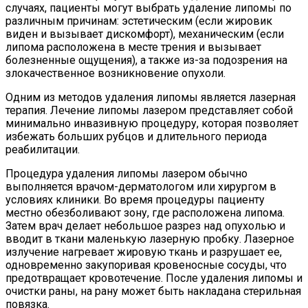
случаях, пациенты могут выбрать удаление липомы по
различным причинам: эстетическим (если жировик
виден и вызывает дискомфорт), механическим (если
липома расположена в месте трения и вызывает
болезненные ощущения), а также из-за подозрения на
злокачественное возникновение опухоли.
Одним из методов удаления липомы является лазерная
терапия. Лечение липомы лазером представляет собой
минимально инвазивную процедуру, которая позволяет
избежать больших рубцов и длительного периода
реабилитации.
Процедура удаления липомы лазером обычно
выполняется врачом-дерматологом или хирургом в
условиях клиники. Во время процедуры пациенту
местно обезболивают зону, где расположена липома.
Затем врач делает небольшое разрез над опухолью и
вводит в ткани маленькую лазерную пробку. Лазерное
излучение нагревает жировую ткань и разрушает ее,
одновременно закупоривая кровеносные сосуды, что
предотвращает кровотечение. После удаления липомы и
очистки раны, на рану может быть накладана стерильная
повязка.