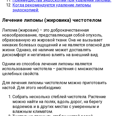
Преимущества эндоскопии при удалении липомы:
Когда рекомендуется удаление липомы
эндоскопией:
Лечение липомы (жировика) чистотелом
Липома (жировик) – это доброкачественная
новообразование, представляющая собой опухоль,
образованную из жировой ткани. Она не вызывает
никаких болевых ощущений и не является опасной для
жизни. Однако, её наличие может доставлять
дискомфорт и негативно влиять на внешний вид.
Одним из способов лечения липомы является
использование чистотела – растения с множеством
целебных свойств.
Для лечения липомы чистотелом можно приготовить
настой. Для этого необходимо:
Собрать несколько стеблей чистотела. Растение
можно найти на полях, вдоль дорог, на берегу
водоемов и в других местах с умеренным и
влажным климатом.