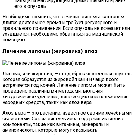
пальцы и массирующими движениями втирайте
его в опухоль.
Необходимо помнить, что лечение липомы каштаном
длится длительное время и требует регулярного и
правильного применения. Если опухоль не исчезает или
ухудшается, необходимо обратиться за медицинской
помощью.
Лечение липомы (жировика) алоэ
Липома, или жировик, — это доброкачественная опухоль,
которая образуется из жировой ткани и чаще всего
встречается под кожей. Лечение липомы может быть
проведено различными методами, включая
хирургическое удаление, липосакцию и использование
народных средств, таких как алоэ вера.
Алоэ вера — это растение, известное своими лечебными
свойствами. Сок из листьев алоэ содержит активные
компоненты, такие как витамины, минералы и
аминокислоты, которые могут оказывать