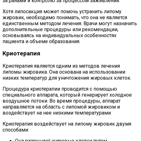
за ранами и контролю за процессом заживления.
Хотя липосакция может помочь устранить липому
жировик, необходимо понимать, что она не является
единственным методом лечения. Врачи могут назначить
дополнительные процедуры или рекомендации,
основываясь на индивидуальных особенностях
пациента и объеме образования.
Криотерапия
Криотерапия является одним из методов лечения
липомы жировика. Она основана на использовании
низких температур для уничтожения жировых клеток.
Процедура криотерапии проводится с помощью
специального аппарата, который генерирует холодное
воздушное потоки. Во время процедуры, аппарат
направляется на область с липомой жировиком и
воздействует на нее низкими температурами.
Криотерапия воздействует на липому жировик двумя
способами:
Она разрушает жировые клетки путем