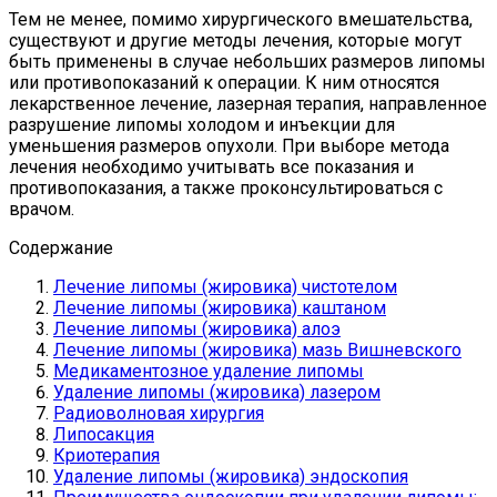
Тем не менее, помимо хирургического вмешательства,
существуют и другие методы лечения, которые могут
быть применены в случае небольших размеров липомы
или противопоказаний к операции. К ним относятся
лекарственное лечение, лазерная терапия, направленное
разрушение липомы холодом и инъекции для
уменьшения размеров опухоли. При выборе метода
лечения необходимо учитывать все показания и
противопоказания, а также проконсультироваться с
врачом.
Содержание
Лечение липомы (жировика) чистотелом
Лечение липомы (жировика) каштаном
Лечение липомы (жировика) алоэ
Лечение липомы (жировика) мазь Вишневского
Медикаментозное удаление липомы
Удаление липомы (жировика) лазером
Радиоволновая хирургия
Липосакция
Криотерапия
Удаление липомы (жировика) эндоскопия