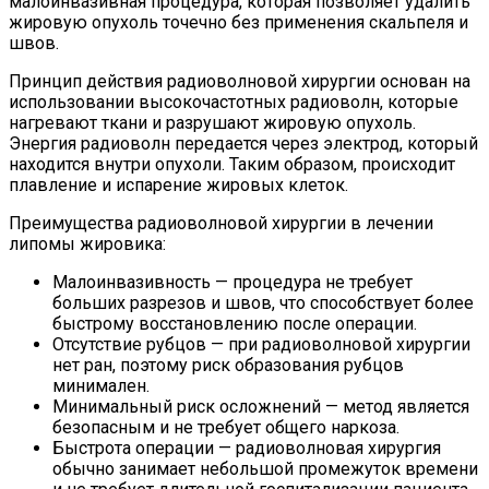
малоинвазивная процедура, которая позволяет удалить
жировую опухоль точечно без применения скальпеля и
швов.
Принцип действия радиоволновой хирургии основан на
использовании высокочастотных радиоволн, которые
нагревают ткани и разрушают жировую опухоль.
Энергия радиоволн передается через электрод, который
находится внутри опухоли. Таким образом, происходит
плавление и испарение жировых клеток.
Преимущества радиоволновой хирургии в лечении
липомы жировика:
Малоинвазивность — процедура не требует
больших разрезов и швов, что способствует более
быстрому восстановлению после операции.
Отсутствие рубцов — при радиоволновой хирургии
нет ран, поэтому риск образования рубцов
минимален.
Минимальный риск осложнений — метод является
безопасным и не требует общего наркоза.
Быстрота операции — радиоволновая хирургия
обычно занимает небольшой промежуток времени