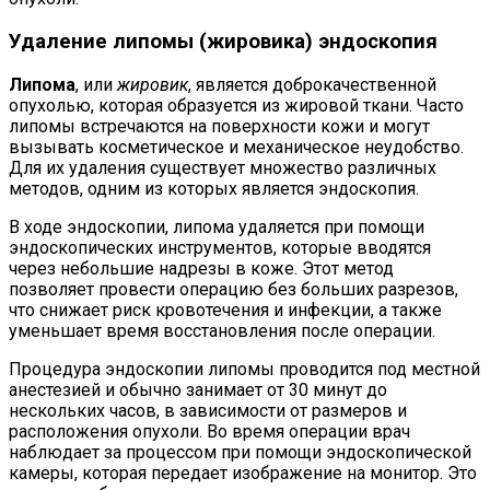
Удаление липомы (жировика) эндоскопия
Липома
, или
жировик
, является доброкачественной
опухолью, которая образуется из жировой ткани. Часто
липомы встречаются на поверхности кожи и могут
вызывать косметическое и механическое неудобство.
Для их удаления существует множество различных
методов, одним из которых является эндоскопия.
В ходе эндоскопии, липома удаляется при помощи
эндоскопических инструментов, которые вводятся
через небольшие надрезы в коже. Этот метод
позволяет провести операцию без больших разрезов,
что снижает риск кровотечения и инфекции, а также
уменьшает время восстановления после операции.
Процедура эндоскопии липомы проводится под местной
анестезией и обычно занимает от 30 минут до
нескольких часов, в зависимости от размеров и
расположения опухоли. Во время операции врач
наблюдает за процессом при помощи эндоскопической
камеры, которая передает изображение на монитор. Это