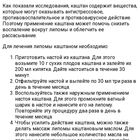
Как показали исследования, каштан содержит вещества,
которые могут оказывать антистрессовое,
противовоспалительное и противовирусное действие.
Поэтому применение каштана может помочь снизить
воспаление вокруг липомы и облегчить ее
рассасывание.
Для лечения липомы каштаном необходимо:
Приготовить настой из каштана. Для этого
возьмите 10 г сухих плодов каштана и залейте их
200 мл кипятка. Дайте настоиться в течение 30
минут.
Отфильтруйте настой и выпейте по 30 мл три раза в
день в течение месяца.
Воспользуйтесь также наружным применением
настоя каштана. Для этого промокните ватный
шарик в настое и нанесите его на липому.
Повторяйте эту процедуру два раза в день в
течение месяца.
Чтобы усилить действие каштана, можно также
делать массаж липомы каштановым маслом. Для
этого нанесите небольшое количество масла на