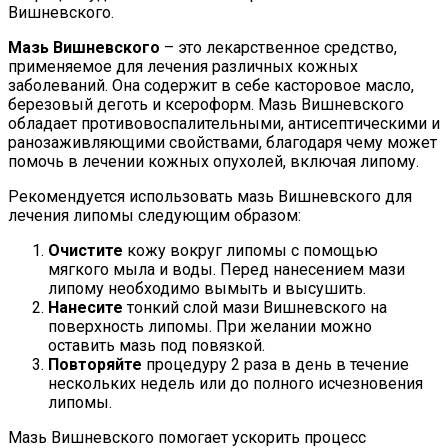
Вишневского.
Мазь Вишневского
– это лекарственное средство,
применяемое для лечения различных кожных
заболеваний. Она содержит в себе касторовое масло,
березовый деготь и ксероформ. Мазь Вишневского
обладает противовоспалительными, антисептическими и
ранозаживляющими свойствами, благодаря чему может
помочь в лечении кожных опухолей, включая липому.
Рекомендуется использовать мазь Вишневского для
лечения липомы следующим образом:
Очистите
кожу вокруг липомы с помощью
мягкого мыла и воды. Перед нанесением мази
липому необходимо вымыть и высушить.
Нанесите
тонкий слой мази Вишневского на
поверхность липомы. При желании можно
оставить мазь под повязкой.
Повторяйте
процедуру 2 раза в день в течение
нескольких недель или до полного исчезновения
липомы.
Мазь Вишневского помогает ускорить процесс