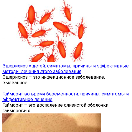
Эшерихиоз у детей: симптомы, причины и эффективные
методы лечения этого заболевания
Эшерихиоз – это инфекционное заболевание,
вызванное
Гайморит во время беременности: причины, симптомы и
эффективное лечение
Гайморит – это воспаление слизистой оболочки
гайморовых