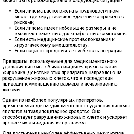
может быть рекомендовано в следующих ситуациях:
Если липома расположена в труднодоступном
месте, где хирургическое удаление сопряжено с
рисками;
Если липома имеет небольшие размеры и не
вызывает заметных дискомфортных симптомов;
Если есть медицинские противопоказания к
хирургическому вмешательству;
Если пациент предпочитает избежать операции.
Препараты, используемые для медикаментозного
удаления липомы, обычно вводятся прямо в ткани
жировика. Действие этих препаратов направлено на
разрушение жировых клеток, что в последствии
приводит к уменьшению размера и исчезновению
липомы.
Одним из наиболее популярных препаратов,
применяемых для медикаментозного удаления липомы,
является антиадипоцитарное средство. Оно
способствует разрушению жировых клеток и ускоряет
процесс их выведения из организма.
Для достижения наиболее эффективных результатов