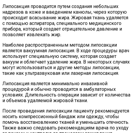
Липосакция проводится путем создания небольших
надрезов в коже и введением канюлы, через которую
происходит всасывание жира. Жировая ткань удаляется
с помощью аспиратора, специального медицинского
прибора, который создает отрицательное давление и
позволяет извлекать жир.
Наиболее распространенным методом липосакции
является вакуумная липосакция. В ходе процедуры врач
использует специальную систему, которая создает
вакуум и облегчает удаление жира. В некоторых случаях
могут использоваться и другие методы липосакции,
такие как ультразвуковая или лазерная липосакция.
Липосакция является минимально инвазивной
процедурой и обычно проводится в амбулаторных
условиях. Длительность операции зависит от количества
и объемов удаляемой жировой ткани.
После проведения липосакции пациенту рекомендуется
носить компрессионный бандаж или одежду, чтобы
помочь восстановлению тканей и уменьшить отечность.
Также важно следовать рекомендациям врача по уходу