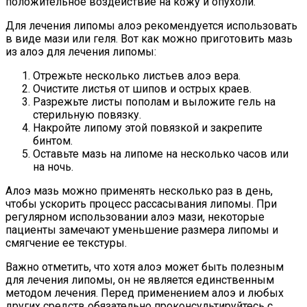
положительное воздействие на кожу и опухоли.
Для лечения липомы алоэ рекомендуется использовать
в виде мази или геля. Вот как можно приготовить мазь
из алоэ для лечения липомы:
Отрежьте несколько листьев алоэ вера.
Очистите листья от шипов и острых краев.
Разрежьте листы пополам и выложите гель на
стерильную повязку.
Накройте липому этой повязкой и закрепите
бинтом.
Оставьте мазь на липоме на несколько часов или
на ночь.
Алоэ мазь можно применять несколько раз в день,
чтобы ускорить процесс рассасывания липомы. При
регулярном использовании алоэ мази, некоторые
пациенты замечают уменьшение размера липомы и
смягчение ее текстуры.
Важно отметить, что хотя алоэ может быть полезным
для лечения липомы, он не является единственным
методом лечения. Перед применением алоэ и любых
других средств обязательно проконсультируйтесь с