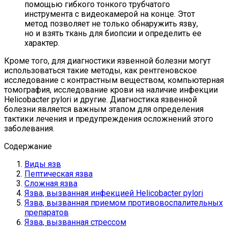
помощью гибкого тонкого трубчатого
инструмента с видеокамерой на конце. Этот
метод позволяет не только обнаружить язву,
но и взять ткань для биопсии и определить ее
характер.
Кроме того, для диагностики язвенной болезни могут
использоваться такие методы, как рентгеновское
исследование с контрастным веществом, компьютерная
томография, исследование крови на наличие инфекции
Helicobacter pylori и другие. Диагностика язвенной
болезни является важным этапом для определения
тактики лечения и предупреждения осложнений этого
заболевания.
Содержание
Виды язв
Пептическая язва
Сложная язва
Язва, вызванная инфекцией Helicobacter pylori
Язва, вызванная приемом противовоспалительных
препаратов
Язва, вызванная стрессом