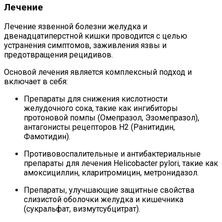
Лечение
Лечение язвенной болезни желудка и
двенадцатиперстной кишки проводится с целью
устранения симптомов, заживления язвы и
предотвращения рецидивов.
Основой лечения является комплексный подход и
включает в себя:
Препараты для снижения кислотности
желудочного сока, такие как ингибиторы
протоновой помпы (Омепразол, Эзомепразол),
антагонисты рецепторов H2 (Ранитидин,
Фамотидин).
Противовоспалительные и антибактериальные
препараты для лечения Helicobacter pylori, такие как
амоксициллин, кларитромицин, метронидазол.
Препараты, улучшающие защитные свойства
слизистой оболочки желудка и кишечника
(сукральфат, визмутсубцитрат).