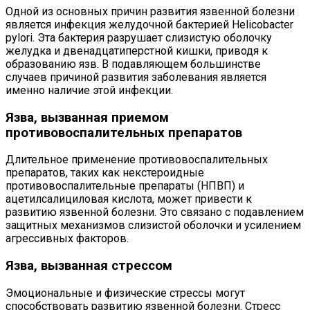
Одной из основных причин развития язвенной болезни
является инфекция желудочной бактерией Helicobacter
pylori. Эта бактерия разрушает слизистую оболочку
желудка и двенадцатиперстной кишки, приводя к
образованию язв. В подавляющем большинстве
случаев причиной развития заболевания является
именно наличие этой инфекции.
Язва, вызванная приемом
противовоспалительных препаратов
Длительное применение противовоспалительных
препаратов, таких как некстероидные
противовоспалительные препараты (НПВП) и
ацетилсалициловая кислота, может привести к
развитию язвенной болезни. Это связано с подавлением
защитных механизмов слизистой оболочки и усилением
агрессивных факторов.
Язва, вызванная стрессом
Эмоциональные и физические стрессы могут
способствовать развитию язвенной болезни. Стресс