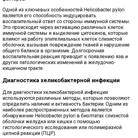
Одной из ключевых особенностей Helicobacter pylori
является его способность индуцировать
воспалительный ответ со стороны иммунной системы.
Это происходит через активацию различных клеток
иммунной системы и выделение цитокинов, которые
влияют на работу эпителиальных клеток слизистой
оболочки, вызывая повреждение тканей и нарушение
общего баланса в организме. Долгосрочная
воспалительная реакция приводит к появлению язв и
других патологических изменений в желудочно-
кишечном тракте.
Диагностика хеликобактерной инфекции
Для диагностики хеликобактерной инфекции
используются различные методы, которые позволяют
определить наличие и активность бактерии. Одним из
наиболее распространенных методов является
обнаружение Helicobacter pylori в биоптатах слизистой
оболочки желудка или кишки с помощью
гистологического исследования или полимеразной
цепной реакции (ПЦР).