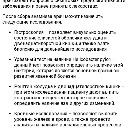
Врач задает вопросы о симптомах, продолжительности
заболевания и ранее принятых лекарствах.
После сбора анамнеза врач может назначить
следующие исследования:
Гастроскопия – позволяет визуально оценить
состояние слизистой оболочки желудка и
двенадцатиперстной кишки, а также взять
биопсию для дальнейшего исследования.
Уреазный тест на наличие Helicobacter pylori –
данный тест позволяет определить наличие этой
бактерии, которая является основной причиной
развития язвенной болезни.
Рентген желудка и двенадцатиперстной кишки –
при этом исследовании пациенту дают выпить
контрастное вещество, которое позволяет
определить наличие язв и других изменений.
Кровные исследования – позволяют выявить
уровень железа в крови, а также провести
анализы на наличие воспалительных процессов.