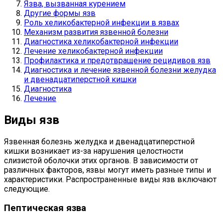
Язва, вызванная курением
Другие формы язв
Роль хеликобактерной инфекции в язвах
Механизм развития язвенной болезни
Диагностика хеликобактерной инфекции
Лечение хеликобактерной инфекции
Профилактика и предотвращение рецидивов язв
Диагностика и лечение язвенной болезни желудка
и двенадцатиперстной кишки
Диагностика
Лечение
Виды язв
Язвенная болезнь желудка и двенадцатиперстной
кишки возникает из-за нарушения целостности
слизистой оболочки этих органов. В зависимости от
различных факторов, язвы могут иметь разные типы и
характеристики. Распространенные виды язв включают
следующие.
Пептическая язва