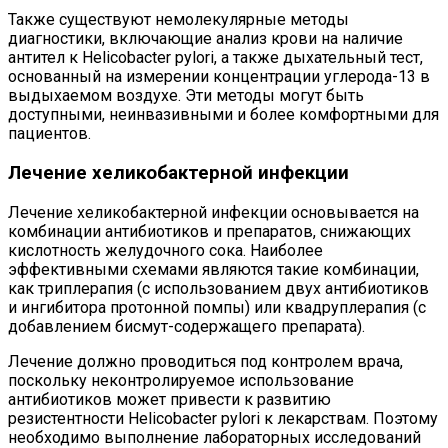
Также существуют немолекулярные методы
диагностики, включающие анализ крови на наличие
антител к Helicobacter pylori, а также дыхательный тест,
основанный на измерении концентрации углерода-13 в
выдыхаемом воздухе. Эти методы могут быть
доступными, неинвазивными и более комфортными для
пациентов.
Лечение хеликобактерной инфекции
Лечение хеликобактерной инфекции основывается на
комбинации антибиотиков и препаратов, снижающих
кислотность желудочного сока. Наиболее
эффективными схемами являются такие комбинации,
как триплерапия (с использованием двух антибиотиков
и ингибитора протонной помпы) или квадруплерапия (с
добавлением бисмут-содержащего препарата).
Лечение должно проводиться под контролем врача,
поскольку неконтролируемое использование
антибиотиков может привести к развитию
резистентности Helicobacter pylori к лекарствам. Поэтому
необходимо выполнение лабораторных исследований