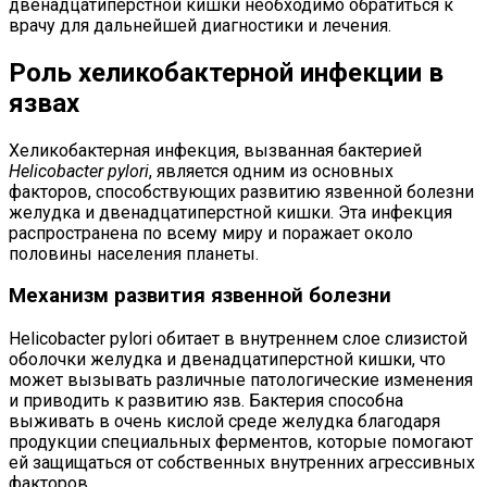
двенадцатиперстной кишки необходимо обратиться к
врачу для дальнейшей диагностики и лечения.
Роль хеликобактерной инфекции в
язвах
Хеликобактерная инфекция, вызванная бактерией
Helicobacter pylori
, является одним из основных
факторов, способствующих развитию язвенной болезни
желудка и двенадцатиперстной кишки. Эта инфекция
распространена по всему миру и поражает около
половины населения планеты.
Механизм развития язвенной болезни
Helicobacter pylori обитает в внутреннем слое слизистой
оболочки желудка и двенадцатиперстной кишки, что
может вызывать различные патологические изменения
и приводить к развитию язв. Бактерия способна
выживать в очень кислой среде желудка благодаря
продукции специальных ферментов, которые помогают
ей защищаться от собственных внутренних агрессивных
факторов.