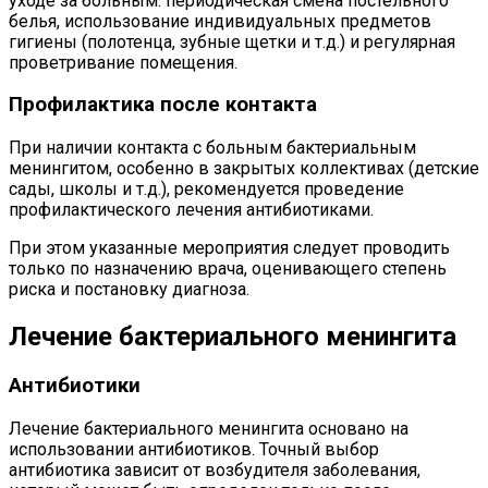
уходе за больным: периодическая смена постельного
белья, использование индивидуальных предметов
гигиены (полотенца, зубные щетки и т.д.) и регулярная
проветривание помещения.
Профилактика после контакта
При наличии контакта с больным бактериальным
менингитом, особенно в закрытых коллективах (детские
сады, школы и т.д.), рекомендуется проведение
профилактического лечения антибиотиками.
При этом указанные мероприятия следует проводить
только по назначению врача, оценивающего степень
риска и постановку диагноза.
Лечение бактериального менингита
Антибиотики
Лечение бактериального менингита основано на
использовании антибиотиков. Точный выбор
антибиотика зависит от возбудителя заболевания,