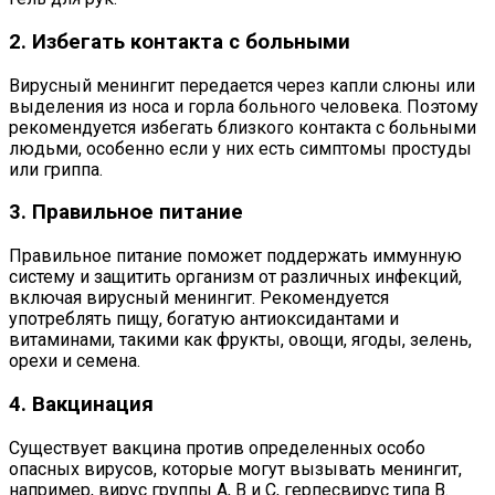
2. Избегать контакта с больными
Вирусный менингит передается через капли слюны или
выделения из носа и горла больного человека. Поэтому
рекомендуется избегать близкого контакта с больными
людьми, особенно если у них есть симптомы простуды
или гриппа.
3. Правильное питание
Правильное питание поможет поддержать иммунную
систему и защитить организм от различных инфекций,
включая вирусный менингит. Рекомендуется
употреблять пищу, богатую антиоксидантами и
витаминами, такими как фрукты, овощи, ягоды, зелень,
орехи и семена.
4. Вакцинация
Существует вакцина против определенных особо
опасных вирусов, которые могут вызывать менингит,
например, вирус группы A, В и C, герпесвирус типа В.