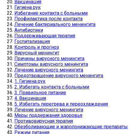
Вакцинация
Гигиена рук
Избегание контакта с больными
Профилактика после контакта
Лечение бактериального менингита
Антибиотики
Поддерживающая терапия
Госпитализация
Контроль и прогноз
Вирусный менингит
Причины вирусного менингита
Симптомы вирусного менингита
Лечение вирусного менингита
Предотвращение вирусного менингита
1. Гигиена рук
2. Избегать контакта с больными
3. Правильное питание
4. Вакцинация
5. Избегать перегрева и переохлаждения
Лечение вирусного менингита
Меры поддержания здоровья
Противовирусная терапия
Обезболивающие и жаропонижающие препараты
Режим питания