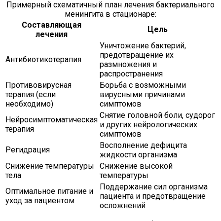
Примерный схематичный план лечения бактериального
менингита в стационаре:
Составляющая
Цель
лечения
Уничтожение бактерий,
предотвращение их
Антибиотикотерапия
размножения и
распространения
Противовирусная
Борьба с возможными
терапия (если
вирусными причинами
необходимо)
симптомов
Снятие головной боли, судорог
Нейросимптоматическая
и других нейрологических
терапия
симптомов
Восполнение дефицита
Регидрация
жидкости организма
Снижение температуры
Снижение высокой
тела
температуры
Поддержание сил организма
Оптимальное питание и
пациента и предотвращение
уход за пациентом
осложнений