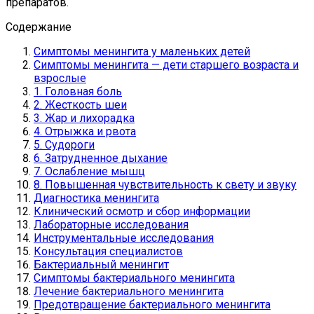
препаратов.
Содержание
Симптомы менингита у маленьких детей
Симптомы менингита — дети старшего возраста и
взрослые
1. Головная боль
2. Жесткость шеи
3. Жар и лихорадка
4. Отрыжка и рвота
5. Судороги
6. Затрудненное дыхание
7. Ослабление мышц
8. Повышенная чувствительность к свету и звуку
Диагностика менингита
Клинический осмотр и сбор информации
Лабораторные исследования
Инструментальные исследования
Консультация специалистов
Бактериальный менингит
Симптомы бактериального менингита
Лечение бактериального менингита
Предотвращение бактериального менингита