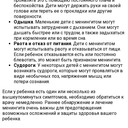
проявлять это с помощью постоянного плача и
беспокойства. Дети могут держать руки на своей
голове или тереть ее о прокладки или другие
поверхности.
Одышка
. Маленькие дети с менингитом могут
испытывать затруднения с дыханием. Они могут
дышать быстрее или с трудом, а также задыхаться
при кормлении или во время сна.
Рвота и отказ от питания
. Дети с менингитом
могут испытывать рвоту и отказываться от пищи.
Если ребенок отказывается есть или постоянно
блевотать, это может быть признаком менингита.
Судороги
. У некоторых детей с менингитом могут
возникать судороги, которые могут проявляться в
виде необычных поз, напряжения мышц или
потери сознания.
Если у ребенка есть один или несколько из
вышеупомянутых симптомов, необходимо обратиться к
врачу немедленно. Раннее обнаружение и лечение
менингита очень важны для предотвращения
возможных осложнений и защиты здоровья вашего
ребенка.