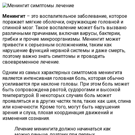
Менингит
– это воспалительное заболевание, которое
поражает мягкие оболочки, окружающие головной и
спинной мозг. Такое воспаление может быть вызвано
различными причинами, включая вирусы, бактерии,
грибки и прочие микроорганизмы. Менингит может
привести к серьезным осложнениям, таким как
нарушение функций нервной системы и даже смерть,
поэтому важно знать симптомы и проводить
своевременное лечение.
Одним из самых характерных симптомов менингита
является интенсивная головная боль, которая обычно
усиливается при наклоне головы. При этом боль может
быть сопровождена рвотой, судорогами и высокой
температурой. В некоторых случаях боль может
проявляться и в других частях тела, таких как шея, спина
или конечности. Кроме того, могут быть нарушения
зрения и слуха, плохая координация движений и
изменения сознания.
Лечение менингита должно начинаться как
можно раньше, поэтому при первых