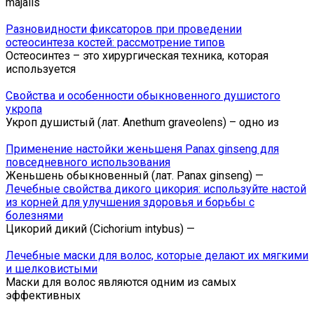
majalis
Разновидности фиксаторов при проведении
остеосинтеза костей: рассмотрение типов
Остеосинтез – это хирургическая техника, которая
используется
Свойства и особенности обыкновенного душистого
укропа
Укроп душистый (лат. Anethum graveolens) – одно из
Применение настойки женьшеня Panax ginseng для
повседневного использования
Женьшень обыкновенный (лат. Panax ginseng) —
Лечебные свойства дикого цикория: используйте настой
из корней для улучшения здоровья и борьбы с
болезнями
Цикорий дикий (Cichorium intybus) —
Лечебные маски для волос, которые делают их мягкими
и шелковистыми
Маски для волос являются одним из самых
эффективных