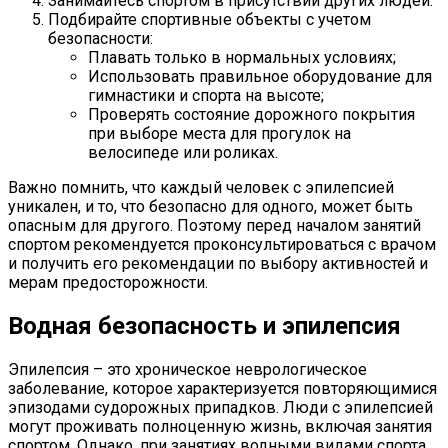
Занимайтесь спортом в присутствии других людей.
Подбирайте спортивные объекты с учетом
безопасности:
Плавать только в нормальных условиях;
Использовать правильное оборудование для
гимнастики и спорта на высоте;
Проверять состояние дорожного покрытия
при выборе места для прогулок на
велосипеде или роликах.
Важно помнить, что каждый человек с эпилепсией
уникален, и то, что безопасно для одного, может быть
опасным для другого. Поэтому перед началом занятий
спортом рекомендуется проконсультироваться с врачом
и получить его рекомендации по выбору активностей и
мерам предосторожности.
Водная безопасность и эпилепсия
Эпилепсия – это хроническое неврологическое
заболевание, которое характеризуется повторяющимися
эпизодами судорожных припадков. Люди с эпилепсией
могут проживать полноценную жизнь, включая занятия
спортом. Однако, при занятиях водными видами спорта,