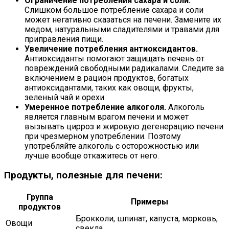
Ограничение потребления сахара и соли.
Слишком большое потребление сахара и соли
может негативно сказаться на печени. Замените их
медом, натуральными сладителями и травами для
приправления пищи.
Увеличение потребления антиоксидантов.
Антиоксиданты помогают защищать печень от
повреждений свободными радикалами. Следите за
включением в рацион продуктов, богатых
антиоксидантами, таких как овощи, фрукты,
зеленый чай и орехи.
Умеренное потребление алкоголя.
Алкоголь
является главным врагом печени и может
вызывать цирроз и жировую дегенерацию печени
при чрезмерном употреблении. Поэтому
употребляйте алкоголь с осторожностью или
лучше вообще откажитесь от него.
Продукты, полезные для печени:
Группа
Примеры
продуктов
Брокколи, шпинат, капуста, морковь,
Овощи
свекла