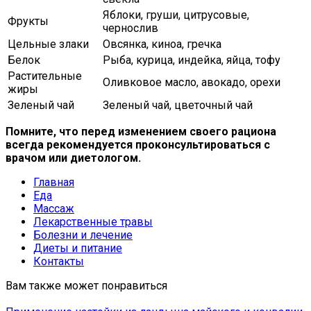
Яблоки, груши, цитрусовые,
Фрукты
чернослив
Цельные злаки
Овсянка, киноа, гречка
Белок
Рыба, курица, индейка, яйца, тофу
Растительные
Оливковое масло, авокадо, орехи
жиры
Зеленый чай
Зеленый чай, цветочный чай
Помните, что перед изменением своего рациона
всегда рекомендуется проконсультироваться с
врачом или диетологом.
Главная
Еда
Массаж
Лекарственные травы
Болезни и лечение
Диеты и питание
Контакты
Вам также может понравиться