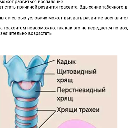
 может развиться воспаление.
 стать причиной развития трахеита. Вдыхание табачного д
ых и сырых условиях может вызвать развитие воспалитель
а трахеитом невозможно, так как это не передается по воз
значительно возрастать.