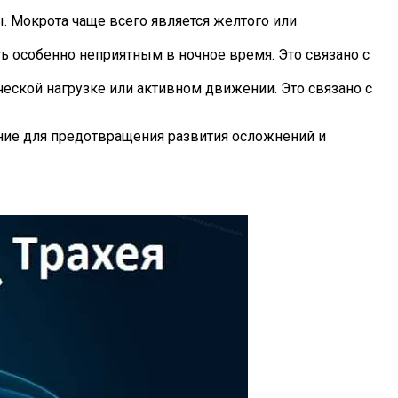
. Мокрота чаще всего является желтого или
ть особенно неприятным в ночное время. Это связано с
ческой нагрузке или активном движении. Это связано с
ение для предотвращения развития осложнений и