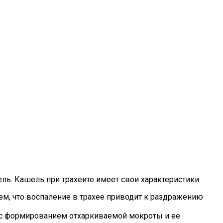
ль. Кашель при трахеите имеет свои характеристики:
тем, что воспаление в трахее приводит к раздражению
о с формированием отхаркиваемой мокроты и ее