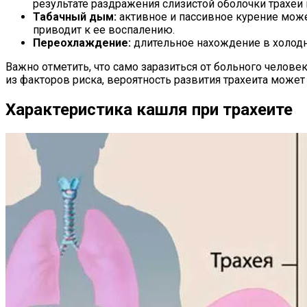
результате раздражения слизистой оболочки трахеи
Табачный дым:
активное и пассивное курение может
приводит к ее воспалению.
Переохлаждение:
длительное нахождение в холодн
Важно отметить, что само заразиться от больного человек
из факторов риска, вероятность развития трахеита может 
Характеристика кашля при трахеите