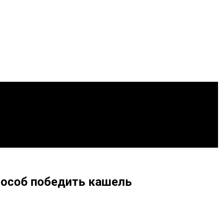
пособ победить кашель