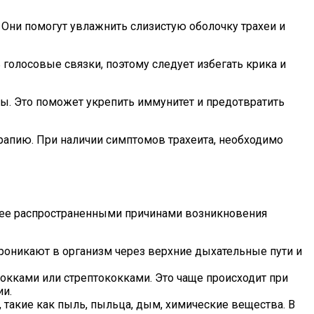
 Они помогут увлажнить слизистую оболочку трахеи и
голосовые связки, поэтому следует избегать крика и
ы. Это поможет укрепить иммунитет и предотвратить
рапию. При наличии симптомов трахеита, необходимо
олее распространенными причинами возникновения
проникают в организм через верхние дыхательные пути и
окками или стрептококками. Это чаще происходит при
ии.
такие как пыль, пыльца, дым, химические вещества. В