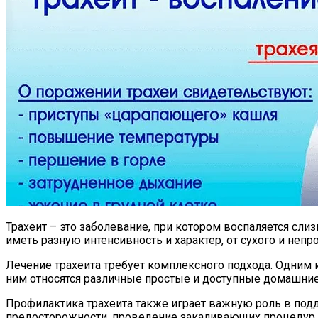
Трахеит – это заболевание, при котором воспаляется сли
иметь разную интенсивность и характер, от сухого и неп
Лечение трахеита требует комплексного подхода. Одним 
ним относятся различные простые и доступные домашние 
Профилактика трахеита также играет важную роль в под
предосторожности, проведение закаливающих процедур и