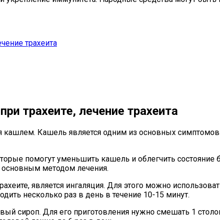
ечение трахеита
при трахеите, лечение трахеита
ся кашлем. Кашель является одним из основных симптомов
торые помогут уменьшить кашель и облегчить состояние б
я основным методом лечения.
ахеите, является ингаляция. Для этого можно использоват
дить несколько раз в день в течение 10-15 минут.
вый сироп. Для его приготовления нужно смешать 1 столо