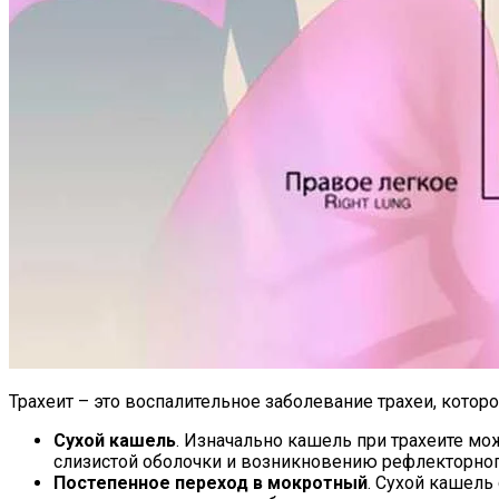
Трахеит – это воспалительное заболевание трахеи, кото
Сухой кашель
. Изначально кашель при трахеите мо
слизистой оболочки и возникновению рефлекторног
Постепенное переход в мокротный
. Сухой кашель