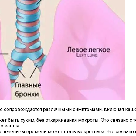
рое сопровождается различными симптомами, включая каше
жет быть сухим, без отхаркивания мокроты. Это связано с 
о кашля.
 с течением времени может стать мокротным. Это связан