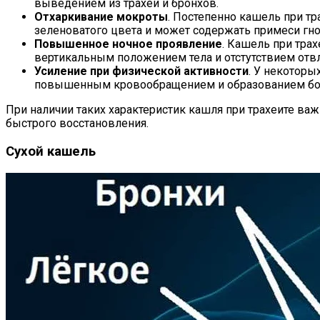
выведением из трахеи и бронхов.
Отхаркивание мокроты
. Постепенно кашель при т
зеленоватого цвета и может содержать примеси гно
Повышенное ночное проявление
. Кашель при тра
вертикальным положением тела и отстутствием от
Усиление при физической активности
. У некоторы
повышенным кровообращением и образованием бол
При наличии таких характеристик кашля при трахеите ва
быстрого восстановления.
Сухой кашель