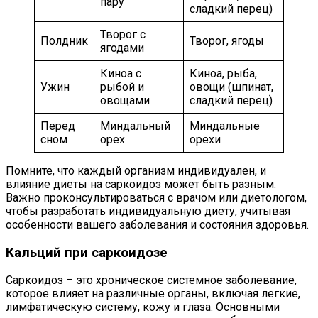
пару
сладкий перец)
Творог с
Полдник
Творог, ягоды
ягодами
Киноа с
Киноа, рыба,
Ужин
рыбой и
овощи (шпинат,
овощами
сладкий перец)
Перед
Миндальный
Миндальные
сном
орех
орехи
Помните, что каждый организм индивидуален, и
влияние диеты на саркоидоз может быть разным.
Важно проконсультироваться с врачом или диетологом,
чтобы разработать индивидуальную диету, учитывая
особенности вашего заболевания и состояния здоровья.
Кальций при саркоидозе
Саркоидоз – это хроническое системное заболевание,
которое влияет на различные органы, включая легкие,
лимфатическую систему, кожу и глаза. Основными