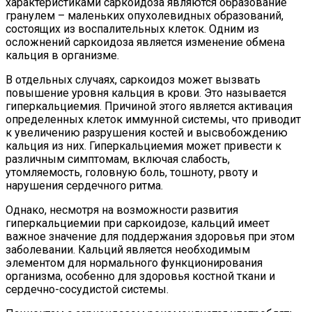
характеристиками саркоидоза являются образование
гранулем – маленьких опухолевидных образований,
состоящих из воспалительных клеток. Одним из
осложнений саркоидоза является изменение обмена
кальция в организме.
В отдельных случаях, саркоидоз может вызвать
повышение уровня кальция в крови. Это называется
гиперкальциемия. Причиной этого является активация
определенных клеток иммунной системы, что приводит
к увеличению разрушения костей и высвобождению
кальция из них. Гиперкальциемия может привести к
различным симптомам, включая слабость,
утомляемость, головную боль, тошноту, рвоту и
нарушения сердечного ритма.
Однако, несмотря на возможности развития
гиперкальциемии при саркоидозе, кальций имеет
важное значение для поддержания здоровья при этом
заболевании. Кальций является необходимым
элементом для нормального функционирования
организма, особенно для здоровья костной ткани и
сердечно-сосудистой системы.