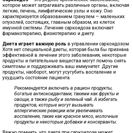
которое может затрагивать различные органы, включая
легкие, печень, лимфатические узлы и кожу. Оно
характеризуется образованием гранулем — маленьких
опухолей, состоящих, главным образом, из клеток
имунной системы. Лечение саркоидоза включает
фармакотерапию, физиотерапию и диету.
Диета играет важную роль
в управлении саркоидозом.
Хотя нет специальной диеты, которая была бы признана
эффективной в лечении этого заболевания, некоторые
продукты и питательные вещества могут помочь снять
симптомы и поддерживать ваш иммунитет. Другие
продукты, наоборот, могут усугубить воспаление и
ухудшить состояние пациента.
Рекомендуется включать в рацион продукты,
богатые антиоксидантами, такими как фрукты и
овощи, а также рыбу и зеленый чай. А избегать
продуктов, которые могут вызывать
аллергические реакции или увеличивать
воспаление, такие как красное мясо, молочные
продукты и некоторые добавки и консерванты.
Важно помнить, что диета при саркоидозе может