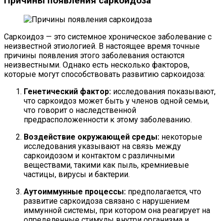
Причины появления саркоидоза
Саркоидоз — это системное хроническое заболевание с
неизвестной этиологией. В настоящее время точные
причины появления этого заболевания остаются
неизвестными. Однако есть несколько факторов,
которые могут способствовать развитию саркоидоза:
Генетический фактор:
исследования показывают,
что саркоидоз может быть у членов одной семьи,
что говорит о наследственной
предрасположенности к этому заболеванию.
Воздействие окружающей среды:
некоторые
исследования указывают на связь между
саркоидозом и контактом с различными
веществами, такими как пыль, кремниевые
частицы, вирусы и бактерии.
Аутоиммунные процессы:
предполагается, что
развитие саркоидоза связано с нарушением
иммунной системы, при котором она реагирует на
определенные стимулы внутри организма и