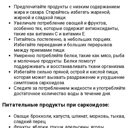
Предпочитайте продукты с низким содержанием
жира и сахара. Старайтесь избегать жареной,
жирной и сладкой пищи.
Увеличьте потребление овощей и фруктов,
особенно тех, которые содержат антиоксиданты,
такие как витамин С и витамин Е.
Питайтесь постепенно, в небольших порциях.
Избегайте переедания и больших перерывов
между приемами пищи.
Умеренно потребляйте белки, такие как мясо, рыба
и молочные продукты. Белки помогут
поддерживать и восстанавливать ткани организма.
Избегайте сильно пряной, острой и кислой пищи,
которая может вызвать раздражение и ухудшение
симптомов саркоидоза.
Следите за потреблением жидкости и употребляйте
достаточное количество воды в течение дня.
Питательные продукты при саркоидозе:
Овощи: брокколи, капуста, шпинат, морковь, тыква,
сладкий перец.
Фрукты: яблоки, груши, апельсины, ягоды.