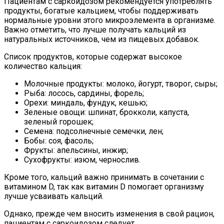
Пациентам с саркоидозом рекомендуется употреблять
продукты, богатые кальцием, чтобы поддерживать
нормальные уровни этого микроэлемента в организме.
Важно отметить, что лучше получать кальций из
натуральных источников, чем из пищевых добавок.
Список продуктов, которые содержат высокое
количество кальция:
Молочные продукты: молоко, йогурт, творог, сыры;
Рыба: лосось, сардины, форель;
Орехи: миндаль, фундук, кешью;
Зеленые овощи: шпинат, брокколи, капуста,
зеленый горошек;
Семена: подсолнечные семечки, лен;
Бобы: соя, фасоль;
Фрукты: апельсины, инжир;
Сухофрукты: изюм, чернослив.
Кроме того, кальций важно принимать в сочетании с
витамином D, так как витамин D помогает организму
лучше усваивать кальций.
Однако, прежде чем вносить изменения в свой рацион,
пациентам с саркоидозом следует