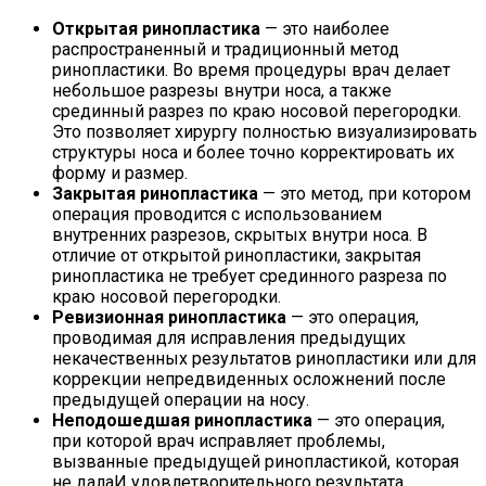
Открытая ринопластика
— это наиболее
распространенный и традиционный метод
ринопластики. Во время процедуры врач делает
небольшое разрезы внутри носа, а также
срединный разрез по краю носовой перегородки.
Это позволяет хирургу полностью визуализировать
структуры носа и более точно корректировать их
форму и размер.
Закрытая ринопластика
— это метод, при котором
операция проводится с использованием
внутренних разрезов, скрытых внутри носа. В
отличие от открытой ринопластики, закрытая
ринопластика не требует срединного разреза по
краю носовой перегородки.
Ревизионная ринопластика
— это операция,
проводимая для исправления предыдущих
некачественных результатов ринопластики или для
коррекции непредвиденных осложнений после
предыдущей операции на носу.
Неподошедшая ринопластика
— это операция,
при которой врач исправляет проблемы,
вызванные предыдущей ринопластикой, которая
не далаИ удовлетворительного результата.