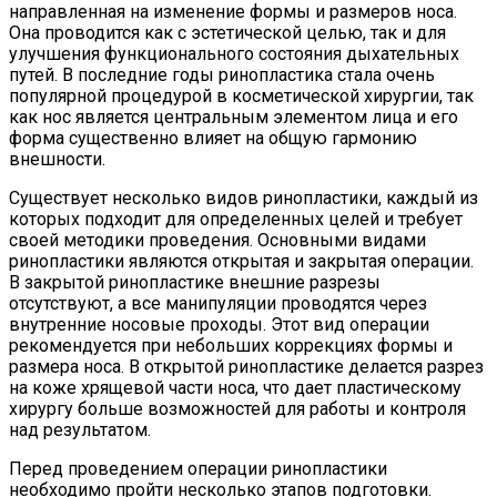
направленная на изменение формы и размеров носа.
Она проводится как с эстетической целью, так и для
улучшения функционального состояния дыхательных
путей. В последние годы ринопластика стала очень
популярной процедурой в косметической хирургии, так
как нос является центральным элементом лица и его
форма существенно влияет на общую гармонию
внешности.
Существует несколько видов ринопластики, каждый из
которых подходит для определенных целей и требует
своей методики проведения. Основными видами
ринопластики являются открытая и закрытая операции.
В закрытой ринопластике внешние разрезы
отсутствуют, а все манипуляции проводятся через
внутренние носовые проходы. Этот вид операции
рекомендуется при небольших коррекциях формы и
размера носа. В открытой ринопластике делается разрез
на коже хрящевой части носа, что дает пластическому
хирургу больше возможностей для работы и контроля
над результатом.
Перед проведением операции ринопластики
необходимо пройти несколько этапов подготовки.