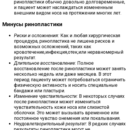
ринопластики обычно довольно долговременные,
и пациент может наслаждаться измененным
внешним видом носа на протяжении многих лет.
Минусы ринопластики
Риски и осложнения:
Как и любая хирургическая
процедура, ринопластика не лишена рисков и
возможных осложнений, таких как
кровотечение,инфекция,отек,или неравномерный
результат.
Длительное восстановление:
Полное
восстановление после ринопластики может занять
несколько недель или даже месяцев. В этот
период пациенту может потребоваться ограничить
физическую активность и носить специальные
бандажи или пластыри.
Изменение чувствительности:
В некоторых случаях
после ринопластики может измениться
чувствительность кожи носа или слизистой
оболочки. Это может вызывать временное или
постоянное чувство онемения или покалывания.
Неудовлетворительный результат:
В редких случаях
результаты ринопластики могут не