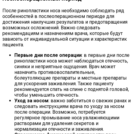
После ринопластики носа необходимо соблюдать ряд
особенностей в послеоперационном периоде для
достижения наилучших результатов и предотвращения
возможных осложнений. Важно следовать
рекомендациям и назначениям врача, которые будут
зависеть от индивидуальной ситуации и характеристик
пациента.
Первые дни после операции
: в первые дни после
ринопластики носа может наблюдаться отечность,
синяки и неприятные ощущения. Врач может
назначить противовоспалительные,
болеутоляющие препараты и местные препараты
для ускорения заживления. Также пациенту
рекомендуется спать на спине с поднятой головой,
чтобы уменьшить отечность.
Уход за носом
: важно заботиться о свежих ранах и
следовать инструкциям врача по уходу за носом
после операции. Возможно, потребуется
регулярное промывание носа увлажняющими
растворами для удаления секретов и
нормализации отечности и заживления.