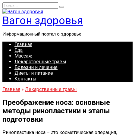
Перейти
Search
к
for:
содержанию
Вагон здоровья
Информационный портал о здоровье
Главная
Еда
Массаж
Лекарственные травы
Болезни и лечение
Диеты и питание
Контакты
Главная
»
Лекарственные травы
Преображение носа: основные
методы ринопластики и этапы
подготовки
Ринопластика носа – это косметическая операция,