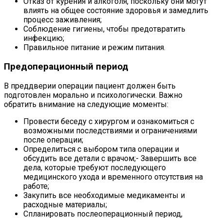
Отказ от курения и алкоголя, поскольку они могут
влиять на общее состояние здоровья и замедлить
процесс заживления;
Соблюдение гигиены, чтобы предотвратить
инфекцию;
Правильное питание и режим питания.
Предоперационный период
В преддверии операции пациент должен быть
подготовлен морально и психологически. Важно
обратить внимание на следующие моменты:
Провести беседу с хирургом и ознакомиться с
возможными последствиями и ограничениями
после операции;
Определиться с выбором типа операции и
обсудить все детали с врачом;- Завершить все
дела, которые требуют последующего
медицинского ухода и временного отсутствия на
работе;
Закупить все необходимые медикаменты и
расходные материалы;
Спланировать послеоперационный период,