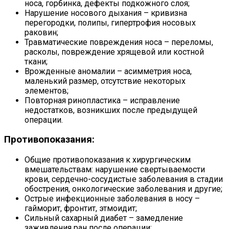
носа, горбинка, дефекты подкожного слоя;
Нарушение носового дыхания – кривизна
перегородки, полипы, гипертрофия носовых
раковин;
Травматические повреждения носа – переломы,
расколы, повреждение хрящевой или костной
ткани;
Врожденные аномалии – асимметрия носа,
маленький размер, отсутствие некоторых
элементов;
Повторная ринопластика – исправление
недостатков, возникших после предыдущей
операции.
Противопоказания:
Общие противопоказания к хирургическим
вмешательствам: нарушение свертываемости
крови, сердечно-сосудистые заболевания в стадии
обострения, онкологические заболевания и другие;
Острые инфекционные заболевания в носу –
гайморит, фронтит, этмоидит;
Сильный сахарный диабет – замедление
заживления ран после операции;