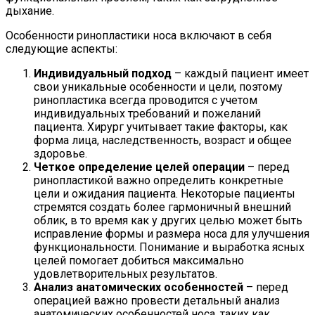
дыхание.
Особенности ринопластики носа включают в себя
следующие аспекты:
Индивидуальный подход
– каждый пациент имеет
свои уникальные особенности и цели, поэтому
ринопластика всегда проводится с учетом
индивидуальных требований и пожеланий
пациента. Хирург учитывает такие факторы, как
форма лица, наследственность, возраст и общее
здоровье.
Четкое определение целей операции
– перед
ринопластикой важно определить конкретные
цели и ожидания пациента. Некоторые пациенты
стремятся создать более гармоничный внешний
облик, в то время как у других целью может быть
исправление формы и размера носа для улучшения
функциональности. Понимание и выработка ясных
целей помогает добиться максимально
удовлетворительных результатов.
Анализ анатомических особенностей
– перед
операцией важно провести детальный анализ
анатомических особенностей носа, таких как