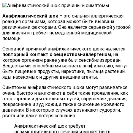
Анафилактический шок
– это сильная аллергическая
реакция организма, которая может быть вызвана
различными факторами. Она является серьезной угрозой
для жизни и требует немедленной медицинской
помощи.
Основной причиной анафилактического шока является
повторный контакт с веществом-аллергеном
, на
которое организм ранее уже был сенсибилизирован.
Веществами, способными вызвать анафилаксию, могут
быть пищевые продукты, наркотики, пыльца растений,
яды насекомых и другие внешние агенты.
Симптомы анафилактического шока могут развиваться
очень быстро и включают в себя такие проявления, как
отек гортани и дыхательных путей, нарушение дыхания,
покраснение и зуд кожи, а также снижение кровяного
давления. В некоторых случаях возникают судороги,
рвота или даже потеря сознания.
Анафилактический шок требует
незамедлительного лечения и может быть