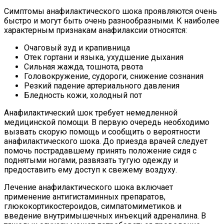
Симптомы анафилактического шока проявляются очень
быстро и могут быть очень разнообразными. К наиболее
характерным признакам анафилаксии относятся:
Очаговый зуд и крапивница
Отек гортани и языка, ухудшение дыхания
Сильная жажда, тошнота, рвота
Головокружение, судороги, снижение сознания
Резкий падение артериального давления
Бледность кожи, холодный пот
Анафилактический шок требует немедленной
медицинской помощи. В первую очередь необходимо
вызвать скорую помощь и сообщить о вероятности
анафилактического шока. До приезда врачей следует
помочь пострадавшему принять положение сидя с
поднятыми ногами, развязать тугую одежду и
предоставить ему доступ к свежему воздуху.
Лечение анафилактического шока включает
применение антигистаминных препаратов,
глюкокортикостероидов, симпатомиметиков и
введение внутримышечных инъекций адреналина. В