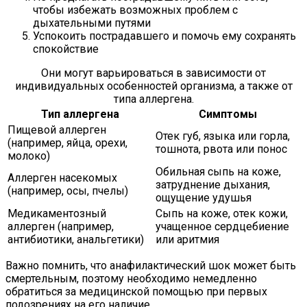
чтобы избежать возможных проблем с
дыхательными путями
Успокоить пострадавшего и помочь ему сохранять
спокойствие
Они могут варьироваться в зависимости от
индивидуальных особенностей организма, а также от
типа аллергена.
Тип аллергена
Симптомы
Пищевой аллерген
Отек губ, языка или горла,
(например, яйца, орехи,
тошнота, рвота или понос
молоко)
Обильная сыпь на коже,
Аллерген насекомых
затруднение дыхания,
(например, осы, пчелы)
ощущение удушья
Медикаментозный
Сыпь на коже, отек кожи,
аллерген (например,
учащенное сердцебиение
антибиотики, анальгетики)
или аритмия
Важно помнить, что анафилактический шок может быть
смертельным, поэтому необходимо немедленно
обратиться за медицинской помощью при первых
подозрениях на его наличие.