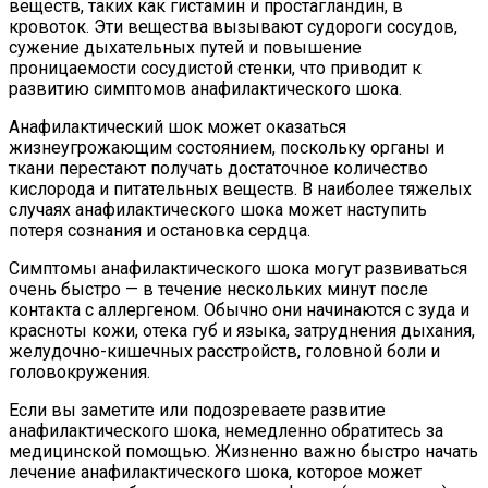
веществ, таких как гистамин и простагландин, в
кровоток. Эти вещества вызывают судороги сосудов,
сужение дыхательных путей и повышение
проницаемости сосудистой стенки, что приводит к
развитию симптомов анафилактического шока.
Анафилактический шок может оказаться
жизнеугрожающим состоянием, поскольку органы и
ткани перестают получать достаточное количество
кислорода и питательных веществ. В наиболее тяжелых
случаях анафилактического шока может наступить
потеря сознания и остановка сердца.
Симптомы анафилактического шока могут развиваться
очень быстро — в течение нескольких минут после
контакта с аллергеном. Обычно они начинаются с зуда и
красноты кожи, отека губ и языка, затруднения дыхания,
желудочно-кишечных расстройств, головной боли и
головокружения.
Если вы заметите или подозреваете развитие
анафилактического шока, немедленно обратитесь за
медицинской помощью. Жизненно важно быстро начать
лечение анафилактического шока, которое может