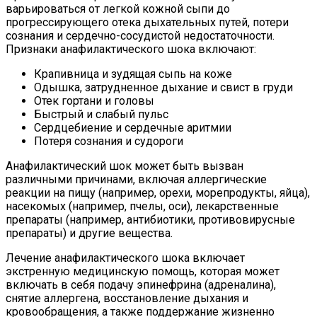
варьироваться от легкой кожной сыпи до
прогрессирующего отека дыхательных путей, потери
сознания и сердечно-сосудистой недостаточности.
Признаки анафилактического шока включают:
Крапивница и зудящая сыпь на коже
Одышка, затрудненное дыхание и свист в груди
Отек гортани и головы
Быстрый и слабый пульс
Сердцебиение и сердечные аритмии
Потеря сознания и судороги
Анафилактический шок может быть вызван
различными причинами, включая аллергические
реакции на пищу (например, орехи, морепродукты, яйца),
насекомых (например, пчелы, оси), лекарственные
препараты (например, антибиотики, противовирусные
препараты) и другие вещества.
Лечение анафилактического шока включает
экстренную медицинскую помощь, которая может
включать в себя подачу эпинефрина (адреналина),
снятие аллергена, восстановление дыхания и
кровообращения, а также поддержание жизненно