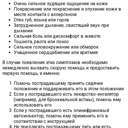
Очень сильное зудящее ощущение на коже
Покраснение или покраснение и опухание кожи в
месте контакта с аллергеном
Отек губ, языка или горла
Затрудненное дыхание, свистящий звук при
дыхании
Сильная боль или дискомфорт в животе
Тошнота, рвота или понос
Сильное головокружение или обморок
Учащенное сердцебиение или аритмия
В случае появления этих симптомов необходимо
немедленно вызвать скорую помощь и предоставить
первую помощь, а именно:
Помочь пострадавшему принять сидячее
положение и поддерживать его в этом положении
Если у пострадавшего есть лекарство-ингалятор
(например, для бронхиальной астмы), помочь ему
использовать его
Если у пострадавшего есть эпинефриновый
автоинъектор, помочь ему применить его в
соответствии с инструкцией
Не предлагать пострадавшему пить или есть,