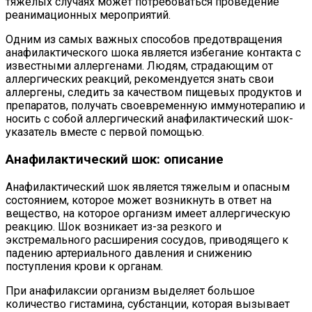
тяжелых случаях может потребоваться проведение
реанимационных мероприятий.
Одним из самых важных способов предотвращения
анафилактического шока является избегание контакта с
известными аллергенами. Людям, страдающим от
аллергических реакций, рекомендуется знать свои
аллергены, следить за качеством пищевых продуктов и
препаратов, получать своевременную иммунотерапию и
носить с собой аллергический анафилактический шок-
указатель вместе с первой помощью.
Анафилактический шок: описание
Анафилактический шок является тяжелым и опасным
состоянием, которое может возникнуть в ответ на
вещество, на которое организм имеет аллергическую
реакцию. Шок возникает из-за резкого и
экстремального расширения сосудов, приводящего к
падению артериального давления и снижению
поступления крови к органам.
При анафилаксии организм выделяет большое
количество гистамина, субстанции, которая вызывает