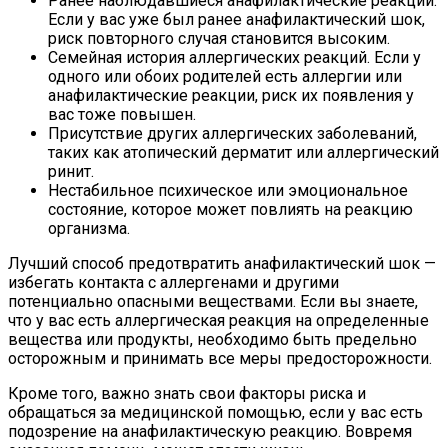
Ранее наблюдавшиеся анафилактические реакции.
Если у вас уже был ранее анафилактический шок,
риск повторного случая становится высоким.
Семейная история аллергических реакций. Если у
одного или обоих родителей есть аллергии или
анафилактические реакции, риск их появления у
вас тоже повышен.
Присутствие других аллергических заболеваний,
таких как атопический дерматит или аллергический
ринит.
Нестабильное психическое или эмоциональное
состояние, которое может повлиять на реакцию
организма.
Лучший способ предотвратить анафилактический шок —
избегать контакта с аллергенами и другими
потенциально опасными веществами. Если вы знаете,
что у вас есть аллергическая реакция на определенные
вещества или продукты, необходимо быть предельно
осторожным и принимать все меры предосторожности.
Кроме того, важно знать свои факторы риска и
обращаться за медицинской помощью, если у вас есть
подозрение на анафилактическую реакцию. Вовремя