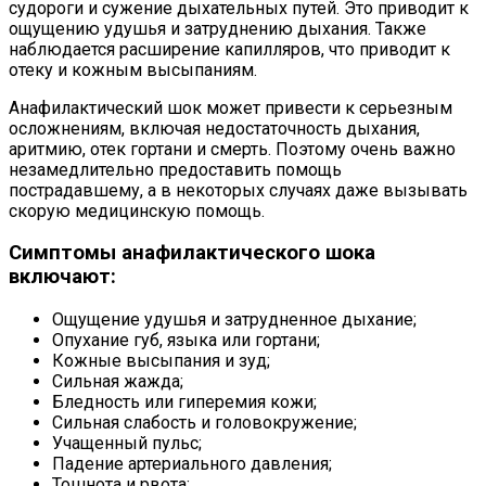
судороги и сужение дыхательных путей. Это приводит к
ощущению удушья и затруднению дыхания. Также
наблюдается расширение капилляров, что приводит к
отеку и кожным высыпаниям.
Анафилактический шок может привести к серьезным
осложнениям, включая недостаточность дыхания,
аритмию, отек гортани и смерть. Поэтому очень важно
незамедлительно предоставить помощь
пострадавшему, а в некоторых случаях даже вызывать
скорую медицинскую помощь.
Симптомы анафилактического шока
включают:
Ощущение удушья и затрудненное дыхание;
Опухание губ, языка или гортани;
Кожные высыпания и зуд;
Сильная жажда;
Бледность или гиперемия кожи;
Сильная слабость и головокружение;
Учащенный пульс;
Падение артериального давления;
Тошнота и рвота;