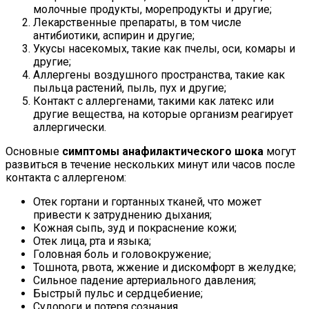
молочные продукты, морепродукты и другие;
Лекарственные препараты, в том числе
антибиотики, аспирин и другие;
Укусы насекомых, такие как пчелы, оси, комары и
другие;
Аллергены воздушного пространства, такие как
пыльца растений, пыль, пух и другие;
Контакт с аллергенами, такими как латекс или
другие вещества, на которые организм реагирует
аллергически.
Основные
симптомы анафилактического шока
могут
развиться в течение нескольких минут или часов после
контакта с аллергеном:
Отек гортани и гортанных тканей, что может
привести к затруднению дыхания;
Кожная сыпь, зуд и покраснение кожи;
Отек лица, рта и языка;
Головная боль и головокружение;
Тошнота, рвота, жжение и дискомфорт в желудке;
Сильное падение артериального давления;
Быстрый пульс и сердцебиение;
Судороги и потеря сознания.