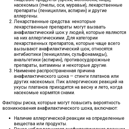
насекомых (пчелы, оси, муравьи), лекарственные
препараты (пенициллин, аспирин) и другие
аллергены.
Лекарственные средства: некоторые
лекарственные препараты могут вызвать
анафилактический шок у людей, которые являются
на них аллергическими. Для категории
лекарственных препаратов, которые чаще всего
вызывают анафилактический шок, относятся
антибиотики (пенициллин, сульфонамиды),
анальгетики (аспирин), противосудорожные
препараты, витамины и некоторые другие.
Наименее распространенная причина
анафилактического шока — стинги платанов или
других насекомых. Пик аллергических реакций на
укусы платанов приходится на весну и лето, когда
насекомые кормятся снами.
Факторы риска, которые могут повысить вероятность
возникновения анафилактического шока, включают:
Наличие аллергической реакции на определенные
вещества или продукты.