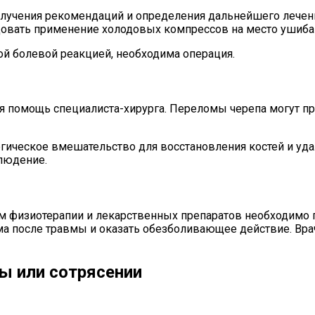
олучения рекомендаций и определения дальнейшего лечени
овать применение холодовых компрессов на место ушиба д
й болевой реакцией, необходима операция.
ая помощь специалиста-хирурга. Переломы черепа могут п
гическое вмешательство для восстановления костей и уд
блюдение.
м физиотерапии и лекарственных препаратов необходимо 
а после травмы и оказать обезболивающее действие. Вр
вы или сотрясении