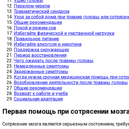
Ушиб головы
Перелом черепа
Травматический синдром
Уход за собой дома при травме головы или сотрясе
Общие рекомендации
Покой и режим сна
Избегайте физической и умственной нагрузки
Правильное питание
Избегайте алкоголя и никотина
Поддержка окружающих
Период восстановления
Чего ожидать после травмы головы
Немедленные симптомы
Задержанные симптомы
Когда нужна срочная медицинская помощь при сотр
Возобновление деятельности после травмы головы
Общие рекомендации
Возврат к работе и учебе
Социальная адаптация
Первая помощь при сотрясении мозг
Сотрясение мозга является серьезным состоянием, треб