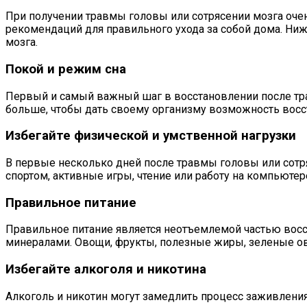
При получении травмы головы или сотрясении мозга оче
рекомендаций для правильного ухода за собой дома. Ни
мозга.
Покой и режим сна
Первый и самый важный шаг в восстановлении после тра
больше, чтобы дать своему организму возможность восст
Избегайте физической и умственной нагрузки
В первые несколько дней после травмы головы или сотря
спортом, активные игры, чтение или работу на компьюте
Правильное питание
Правильное питание является неотъемлемой частью восст
минералами. Овощи, фрукты, полезные жиры, зеленые ов
Избегайте алкоголя и никотина
Алкоголь и никотин могут замедлить процесс заживления