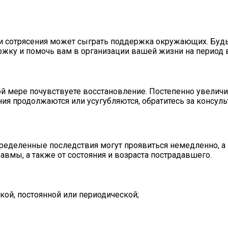
и сотрясения может сыграть поддержка окружающих. Будь
ржку и помочь вам в организации вашей жизни на период 
 мере почувствуете восстановление. Постепенно увеличива
я продолжаются или усугубляются, обратитесь за консульт
пределенные последствия могут проявиться немедленно, а
авмы, а также от состояния и возраста пострадавшего.
кой, постоянной или периодической;