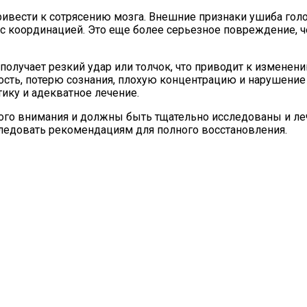
привести к сотрясению мозга. Внешние признаки ушиба го
 с координацией. Это еще более серьезное повреждение, 
 получает резкий удар или толчок, что приводит к измене
сть, потерю сознания, плохую концентрацию и нарушение 
тику и адекватное лечение.
ого внимания и должны быть тщательно исследованы и л
следовать рекомендациям для полного восстановления.