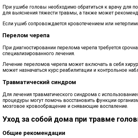
При ушибе головы необходимо обратиться к врачу для п
для выяснения тяжести травмы, а также может рекоменд
Если ушиб сопровождается кровотечением или нетерпимо
Перелом черепа
При диагностировании перелома черепа требуется срочн
специализированного лечения.
Лечение переломов черепа может включать в себя хирур
может назначаться курс реабилитации и контрольное на
Травматический синдром
Для лечения травматического синдрома с использование
процедуры могут помочь восстановить функции организм
мозговое кровообращение и снявающие воспаление.
Уход за собой дома при травме голо
Общие рекомендации