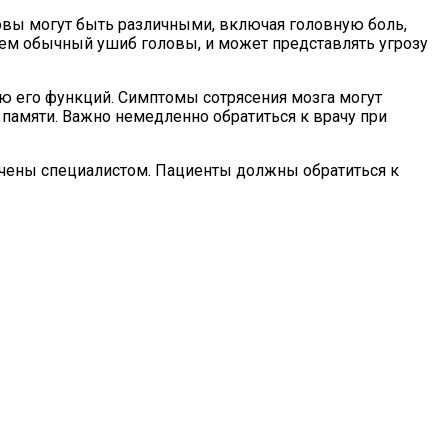
ловы могут быть различными, включая головную боль,
чем обычный ушиб головы, и может представлять угрозу
нию его функций. Симптомы сотрясения мозга могут
памяти. Важно немедленно обратиться к врачу при
ечены специалистом. Пациенты должны обратиться к