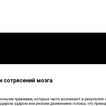
и сотрясений мозга
енными травмами, которые часто возникают в результате 
ударом, ударом или резким движением головы, что привод