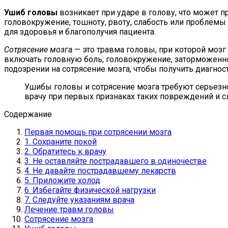
Ушиб головы
возникает при ударе в голову, что может 
головокружение, тошноту, рвоту, слабость или проблемы
для здоровья и благополучия пациента.
Сотрясение мозга
— это травма головы, при которой мозг
включать головную боль, головокружение, заторможенно
подозрении на сотрясение мозга, чтобы получить диагнос
Ушибы головы и сотрясение мозга требуют серьезн
врачу при первых признаках таких повреждений и 
Содержание
Первая помощь при сотрясении мозга
1. Сохраните покой
2. Обратитесь к врачу
3. Не оставляйте пострадавшего в одиночестве
4. Не давайте пострадавшему лекарств
5. Приложите холод
6. Избегайте физической нагрузки
7. Следуйте указаниям врача
Лечение травм головы
Сотрясение мозга