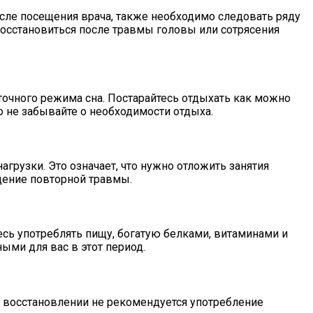
сле посещения врача, также необходимо следовать ряду
осстановиться после травмы головы или сотрясения
очного режима сна. Постарайтесь отдыхать как можно
о не забывайте о необходимости отдыха.
грузки. Это означает, что нужно отложить занятия
щение повторной травмы.
сь употреблять пищу, богатую белками, витаминами и
ыми для вас в этот период.
и восстановлении не рекомендуется употребление