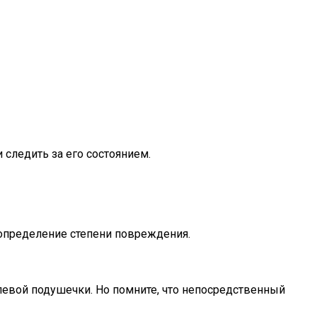
следить за его состоянием.
ь определение степени повреждения.
левой подушечки. Но помните, что непосредственный