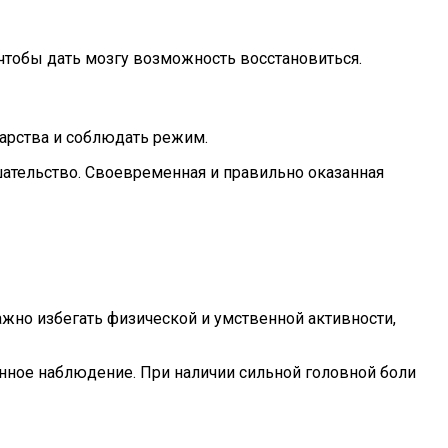
чтобы дать мозгу возможность восстановиться.
арства и соблюдать режим.
шательство. Своевременная и правильно оказанная
жно избегать физической и умственной активности,
янное наблюдение. При наличии сильной головной боли