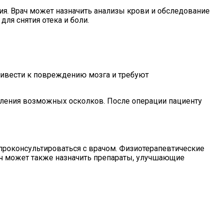
я. Врач может назначить анализы крови и обследование
ля снятия отека и боли.
ривести к повреждению мозга и требуют
аления возможных осколков. После операции пациенту
проконсультироваться с врачом. Физиотерапевтические
ач может также назначить препараты, улучшающие