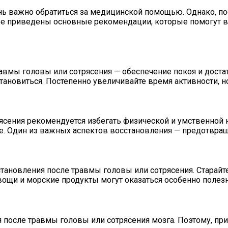
нь важно обратиться за медицинской помощью. Однако, по
же приведены основные рекомендации, которые помогут в
вмы головы или сотрясения — обеспечение покоя и достат
ановиться. Постепенно увеличивайте время активности, н
сения рекомендуется избегать физической и умственной на
ре. Один из важных аспектов восстановления — предотвра
ановления после травмы головы или сотрясения. Старайте
ощи и морские продукты могут оказаться особенно полезн
 после травмы головы или сотрясения мозга. Поэтому, пр