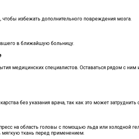
о, чтобы избежать дополнительного повреждения мозга.
авшего в ближайшую больницу.
е
ия медицинских специалистов. Оставаться рядом с ним и 
арства без указания врача, так как это может затруднит
пресс на область головы с помощью льда или холодной ге
 в мягкую ткань перед применением.