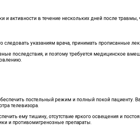
 и активности в течение нескольких дней после травмы, 
 следовать указаниям врача, принимать прописанные лек
езные последствия, и поэтому требуется медицинское вме
овлению.
беспечить постельный режим и полный покой пациенту. Ва
отра телевизора.
спечить ему тишину, отсутствие яркого освещения и посто
ки и противомигренозные препараты.