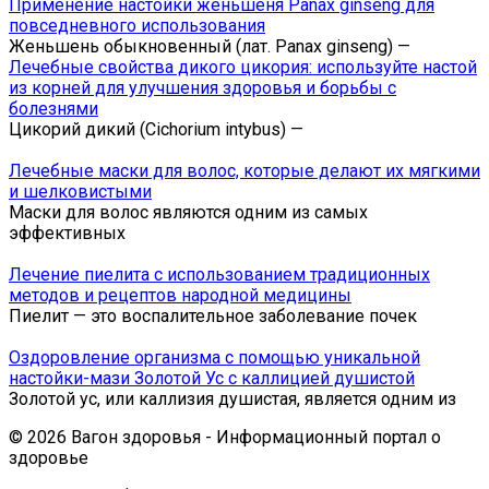
Применение настойки женьшеня Panax ginseng для
повседневного использования
Женьшень обыкновенный (лат. Panax ginseng) —
Лечебные свойства дикого цикория: используйте настой
из корней для улучшения здоровья и борьбы с
болезнями
Цикорий дикий (Cichorium intybus) —
Лечебные маски для волос, которые делают их мягкими
и шелковистыми
Маски для волос являются одним из самых
эффективных
Лечение пиелита с использованием традиционных
методов и рецептов народной медицины
Пиелит — это воспалительное заболевание почек
Оздоровление организма с помощью уникальной
настойки-мази Золотой Ус с каллицией душистой
Золотой ус, или каллизия душистая, является одним из
© 2026 Вагон здоровья - Информационный портал о
здоровье