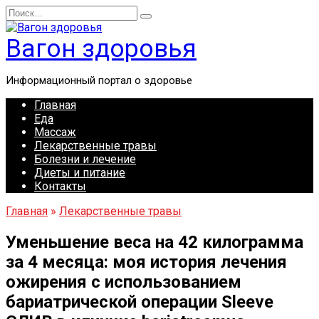
Перейти
Search
к
for:
содержанию
Вагон здоровья
Информационный портал о здоровье
Главная
Еда
Массаж
Лекарственные травы
Болезни и лечение
Диеты и питание
Контакты
Главная
»
Лекарственные травы
Уменьшение веса на 42 килограмма
за 4 месяца: моя история лечения
ожирения с использованием
бариатрической операции Sleeve