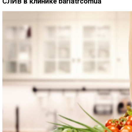
СЛИВ в клинике bariatrcomua