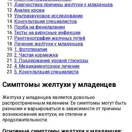
Диагностика причины желтухи у младенцев
Анализ крови
Ультразвуковое исследование
Консультация специалистов
Проба на фенилаланин
Тесты на вирусные инфекции
Рентгенография желчных путей
Лечение желтухи у младенцев
1. Фототерапия
2. Частая кормежка
3. Поддержание уровня глюкозы
4. Медикаментозное лечение
5. Консультация специалиста
Симптомы желтухи у младенцев
Желтуха у младенцев является довольно
распространенным явлением. Ее симптомы могут быть
разными и варьироваться в зависимости от причины
возникновения желтухи, ее степени и
продолжительности.
Основные симптомы желтухи у младенцев: