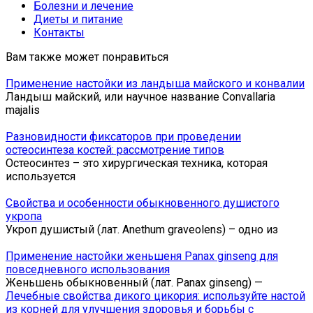
Болезни и лечение
Диеты и питание
Контакты
Вам также может понравиться
Применение настойки из ландыша майского и конвалии
Ландыш майский, или научное название Convallaria
majalis
Разновидности фиксаторов при проведении
остеосинтеза костей: рассмотрение типов
Остеосинтез – это хирургическая техника, которая
используется
Свойства и особенности обыкновенного душистого
укропа
Укроп душистый (лат. Anethum graveolens) – одно из
Применение настойки женьшеня Panax ginseng для
повседневного использования
Женьшень обыкновенный (лат. Panax ginseng) —
Лечебные свойства дикого цикория: используйте настой
из корней для улучшения здоровья и борьбы с