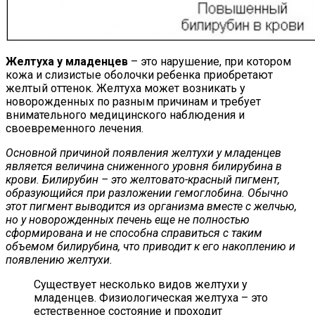
Желтуха у младенцев
– это нарушение, при котором
кожа и слизистые оболочки ребенка приобретают
желтый оттенок. Желтуха может возникать у
новорожденных по разным причинам и требует
внимательного медицинского наблюдения и
своевременного лечения.
Основной причиной появления желтухи у младенцев
является величина сниженного уровня билирубина в
крови. Билирубин – это желтовато-красный пигмент,
образующийся при разложении гемоглобина. Обычно
этот пигмент выводится из организма вместе с желчью,
но у новорожденных печень еще не полностью
сформирована и не способна справиться с таким
объемом билирубина, что приводит к его накоплению и
появлению желтухи.
Существует несколько видов желтухи у
младенцев. Физиологическая желтуха – это
естественное состояние и проходит