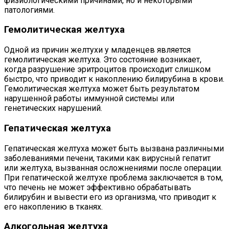
физиологическими причинами, но и некоторыми
патологиями.
Гемолитическая желтуха
Одной из причин желтухи у младенцев является
гемолитическая желтуха. Это состояние возникает,
когда разрушение эритроцитов происходит слишком
быстро, что приводит к накоплению билирубина в крови.
Гемолитическая желтуха может быть результатом
нарушенной работы иммунной системы или
генетических нарушений.
Гепатическая желтуха
Гепатическая желтуха может быть вызвана различными
заболеваниями печени, такими как вирусный гепатит
или желтуха, вызванная осложнениями после операции.
При гепатической желтухе проблема заключается в том,
что печень не может эффективно обрабатывать
билирубин и вывести его из организма, что приводит к
его накоплению в тканях.
Алкогольная желтуха