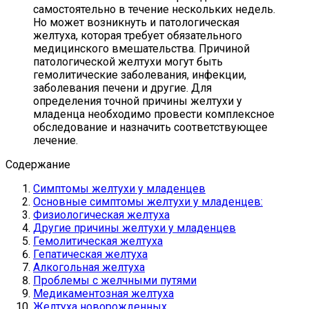
самостоятельно в течение нескольких недель.
Но может возникнуть и патологическая
желтуха, которая требует обязательного
медицинского вмешательства. Причиной
патологической желтухи могут быть
гемолитические заболевания, инфекции,
заболевания печени и другие. Для
определения точной причины желтухи у
младенца необходимо провести комплексное
обследование и назначить соответствующее
лечение.
Содержание
Симптомы желтухи у младенцев
Основные симптомы желтухи у младенцев:
Физиологическая желтуха
Другие причины желтухи у младенцев
Гемолитическая желтуха
Гепатическая желтуха
Алкогольная желтуха
Проблемы с желчными путями
Медикаментозная желтуха
Желтуха новорожденных